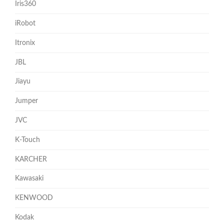
Iris360
iRobot
Itronix
JBL
Jiayu
Jumper
JVC
K-Touch
KARCHER
Kawasaki
KENWOOD
Kodak