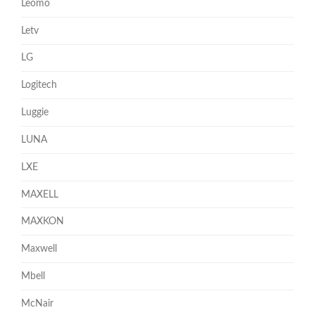
Leomo
Letv
LG
Logitech
Luggie
LUNA
LXE
MAXELL
MAXKON
Maxwell
Mbell
McNair