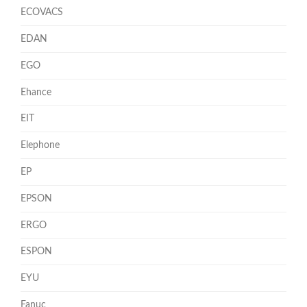
ECOVACS
EDAN
EGO
Ehance
EIT
Elephone
EP
EPSON
ERGO
ESPON
EYU
Fanuc