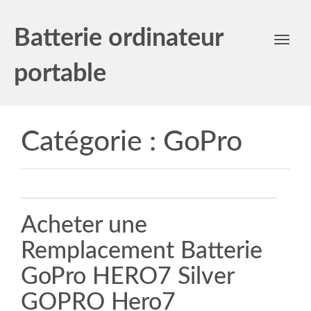
Batterie ordinateur
Toggl
navig
portable
Catégorie :
GoPro
Acheter une
Remplacement Batterie
GoPro HERO7 Silver
GOPRO Hero7