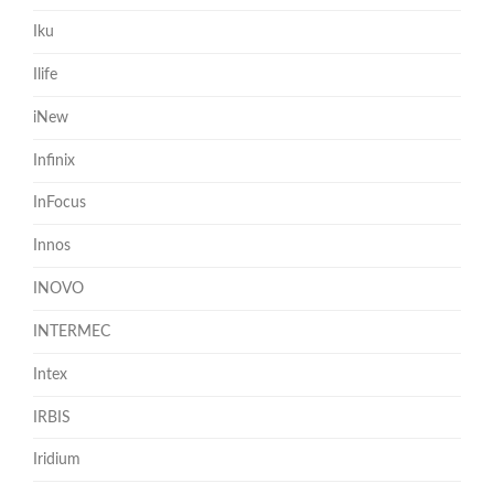
Iku
Ilife
iNew
Infinix
InFocus
Innos
INOVO
INTERMEC
Intex
IRBIS
Iridium