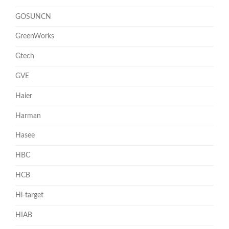
GOSUNCN
GreenWorks
Gtech
GVE
Haier
Harman
Hasee
HBC
HCB
Hi-target
HIAB