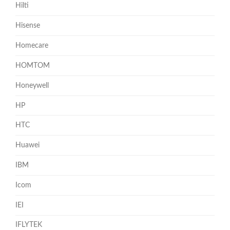
Hilti
Hisense
Homecare
HOMTOM
Honeywell
HP
HTC
Huawei
IBM
Icom
IEI
IFLYTEK