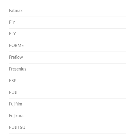
Fatmax
Flir
FLY
FORME
Freflow
Fresenius
FSP
FUJI
Fujifilm
Fujikura
FUJITSU