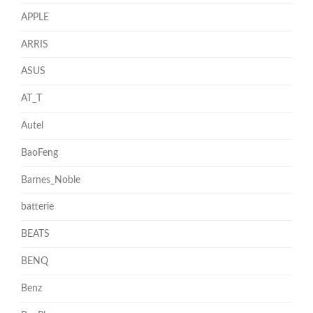
APPLE
ARRIS
ASUS
AT_T
Autel
BaoFeng
Barnes_Noble
batterie
BEATS
BENQ
Benz