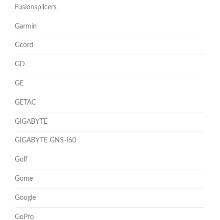
Fusionsplicers
Garmin
Gcord
GD
GE
GETAC
GIGABYTE
GIGABYTE GNS-I60
Golf
Gome
Google
GoPro