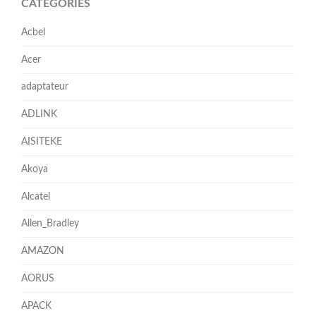
CATÉGORIES
Acbel
Acer
adaptateur
ADLINK
AISITEKE
Akoya
Alcatel
Allen_Bradley
AMAZON
AORUS
APACK