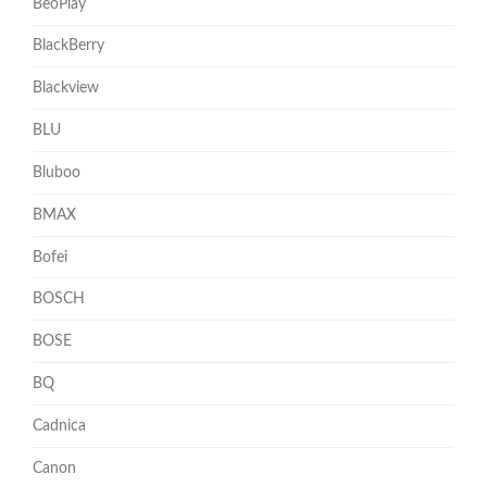
BeoPlay
BlackBerry
Blackview
BLU
Bluboo
BMAX
Bofei
BOSCH
BOSE
BQ
Cadnica
Canon