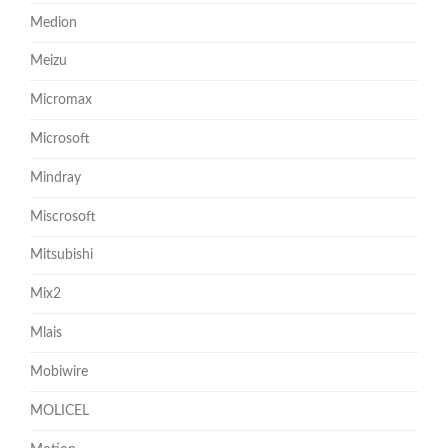
Medion
Meizu
Micromax
Microsoft
Mindray
Miscrosoft
Mitsubishi
Mix2
Mlais
Mobiwire
MOLICEL