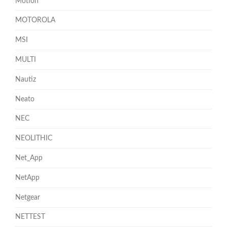
Motion
MOTOROLA
MSI
MULTI
Nautiz
Neato
NEC
NEOLITHIC
Net_App
NetApp
Netgear
NETTEST