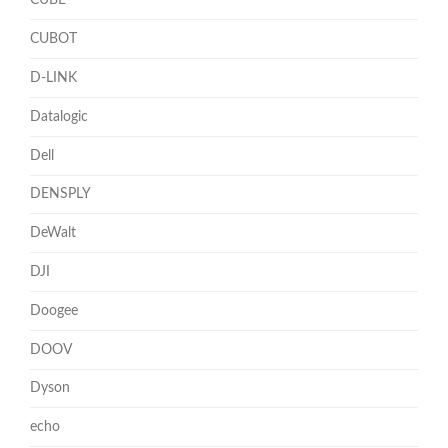
CUBE
CUBOT
D-LINK
Datalogic
Dell
DENSPLY
DeWalt
DJI
Doogee
DOOV
Dyson
echo