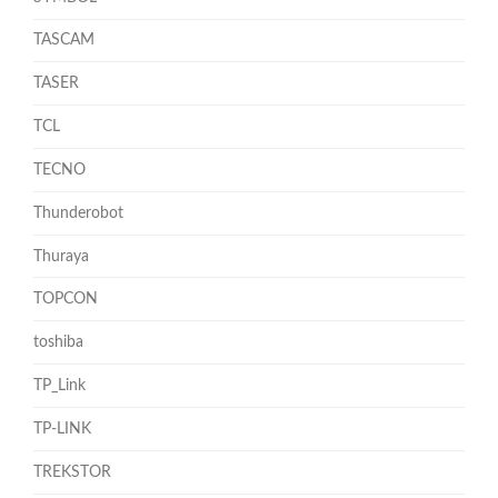
TASCAM
TASER
TCL
TECNO
Thunderobot
Thuraya
TOPCON
toshiba
TP_Link
TP-LINK
TREKSTOR