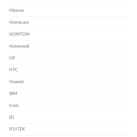
Hisense
Homecare
HOMTOM
Honeywell
HP
HTC
Huawei
IBM
Icom
IEI
IFLYTEK