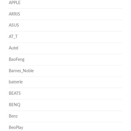
APPLE
ARRIS
ASUS
AT_T
Autel
BaoFeng
Barnes_Noble
batterie
BEATS
BENQ
Benz
BeoPlay