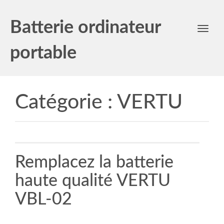
Batterie ordinateur
Toggl
navig
portable
Catégorie :
VERTU
Remplacez la batterie
haute qualité VERTU
VBL-02