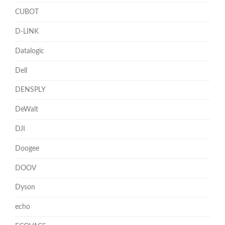
CUBOT
D-LINK
Datalogic
Dell
DENSPLY
DeWalt
DJI
Doogee
DOOV
Dyson
echo