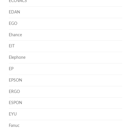
ECOVACS
EDAN
EGO
Ehance
EIT
Elephone
EP
EPSON
ERGO
ESPON
EYU
Fanuc