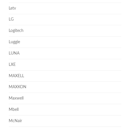
Letv
LG
Logitech
Luggie
LUNA
LXE
MAXELL
MAXKON
Maxwell
Mbell
McNair