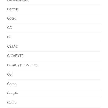
Garmin
Gcord
GD
GE
GETAC
GIGABYTE
GIGABYTE GNS-I60
Golf
Gome
Google
GoPro