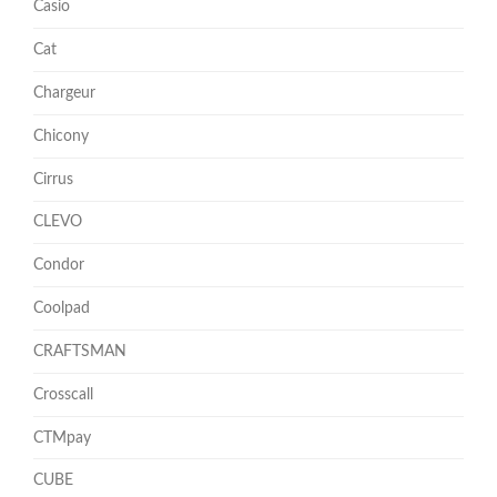
Casio
Cat
Chargeur
Chicony
Cirrus
CLEVO
Condor
Coolpad
CRAFTSMAN
Crosscall
CTMpay
CUBE