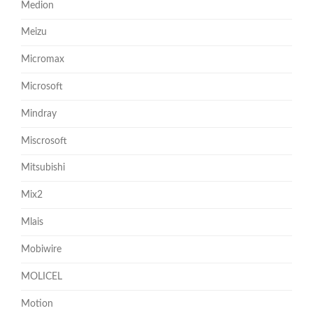
Medion
Meizu
Micromax
Microsoft
Mindray
Miscrosoft
Mitsubishi
Mix2
Mlais
Mobiwire
MOLICEL
Motion