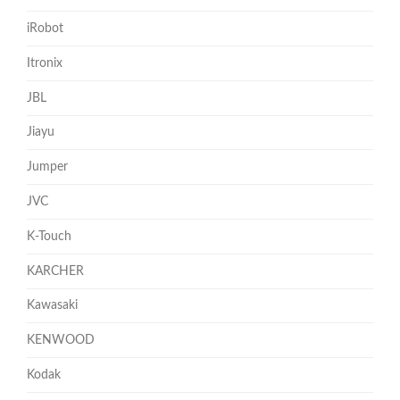
iRobot
Itronix
JBL
Jiayu
Jumper
JVC
K-Touch
KARCHER
Kawasaki
KENWOOD
Kodak