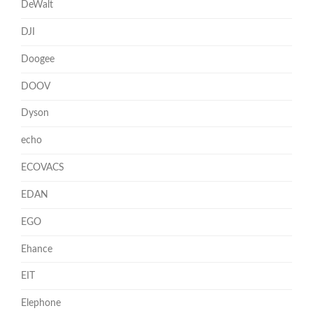
DeWalt
DJI
Doogee
DOOV
Dyson
echo
ECOVACS
EDAN
EGO
Ehance
EIT
Elephone