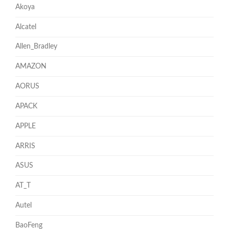
Akoya
Alcatel
Allen_Bradley
AMAZON
AORUS
APACK
APPLE
ARRIS
ASUS
AT_T
Autel
BaoFeng