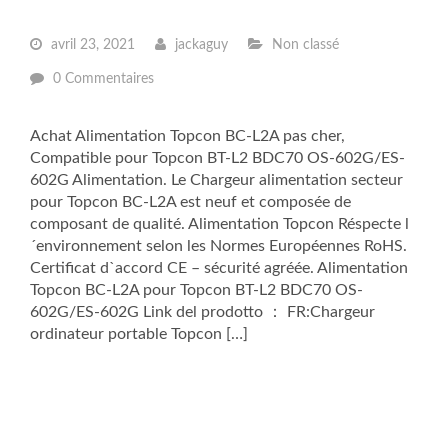
avril 23, 2021
jackaguy
Non classé
0 Commentaires
Achat Alimentation Topcon BC-L2A pas cher,
Compatible pour Topcon BT-L2 BDC70 OS-602G/ES-
602G Alimentation. Le Chargeur alimentation secteur
pour Topcon BC-L2A est neuf et composée de
composant de qualité. Alimentation Topcon Réspecte l
´environnement selon les Normes Européennes RoHS.
Certificat d`accord CE – sécurité agréée. Alimentation
Topcon BC-L2A pour Topcon BT-L2 BDC70 OS-
602G/ES-602G Link del prodotto ： FR:Chargeur
ordinateur portable Topcon […]