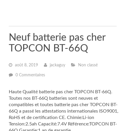
Neuf batterie pas cher
TOPCON BT-66Q
août 8, 2019
jackaguy
Non classé
0 Commentaires
Haute Qualité batterie pas cher TOPCON BT-66Q.
Toutes nos BT-66Q batteries sont neuves et
compatibles et toutes batterie pas cher TOPCON BT-
66Q a passé les attestations internationales ISO9001,
RoHS et de certification CE. Chimie:Li-ion
Tension:2.5ah Capacité:7.4V Référence:TOPCON BT-
66Q Garantie:1 an de garantie