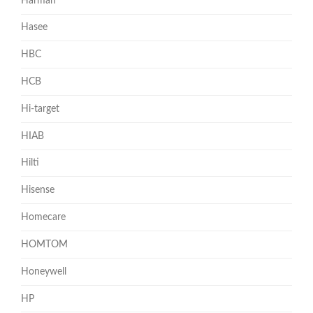
Harman
Hasee
HBC
HCB
Hi-target
HIAB
Hilti
Hisense
Homecare
HOMTOM
Honeywell
HP