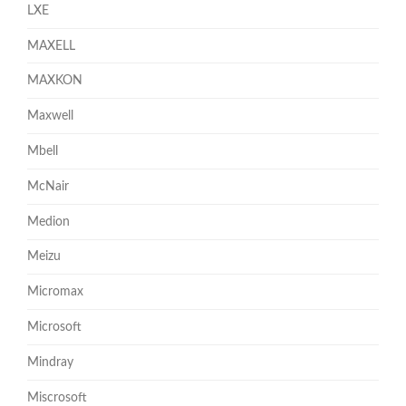
LXE
MAXELL
MAXKON
Maxwell
Mbell
McNair
Medion
Meizu
Micromax
Microsoft
Mindray
Miscrosoft