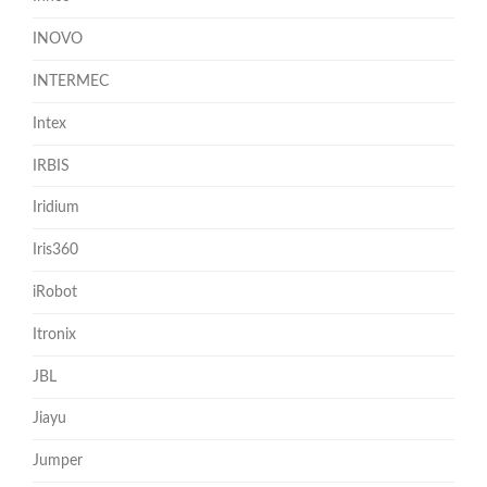
INOVO
INTERMEC
Intex
IRBIS
Iridium
Iris360
iRobot
Itronix
JBL
Jiayu
Jumper