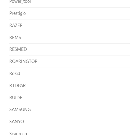
Power_tool
Prestigio
RAZER
REMS
RESMED
ROARINGTOP
Rokid
RTDPART
RUIDE
SAMSUNG
SANYO
Scanreco