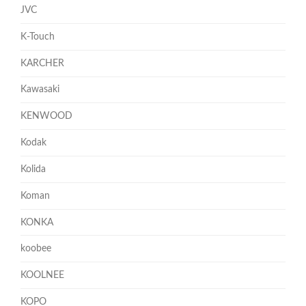
JVC
K-Touch
KARCHER
Kawasaki
KENWOOD
Kodak
Kolida
Koman
KONKA
koobee
KOOLNEE
KOPO