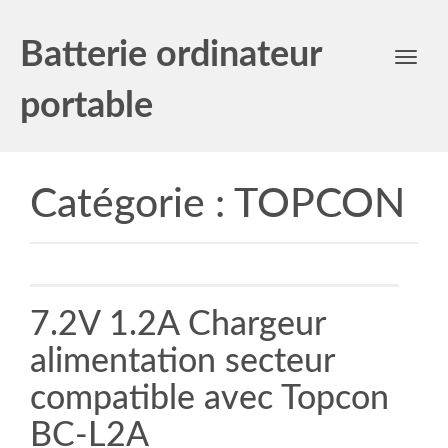
Batterie ordinateur
Toggl
navig
portable
Catégorie :
TOPCON
7.2V 1.2A Chargeur
alimentation secteur
compatible avec Topcon
BC-L2A