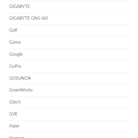
GIGABYTE
GIGABYTE GNS-I60
Golf
Gome
Google
GoPro
GOSUNCN
GreenWorks
Gtech
GVE
Haier