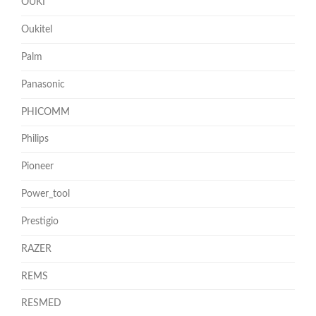
OUKI
Oukitel
Palm
Panasonic
PHICOMM
Philips
Pioneer
Power_tool
Prestigio
RAZER
REMS
RESMED