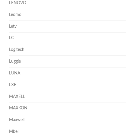
LENOVO
Leomo
Letv
LG
Logitech
Luggie
LUNA
LXE
MAXELL
MAXKON
Maxwell
Mbell