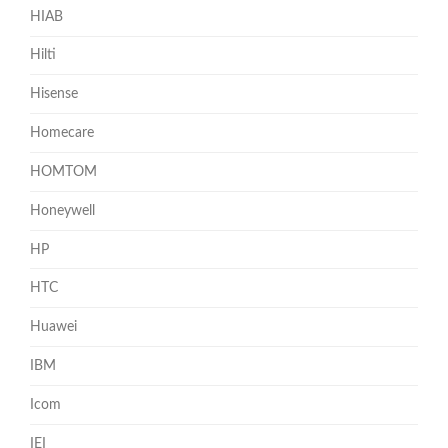
HIAB
Hilti
Hisense
Homecare
HOMTOM
Honeywell
HP
HTC
Huawei
IBM
Icom
IEI