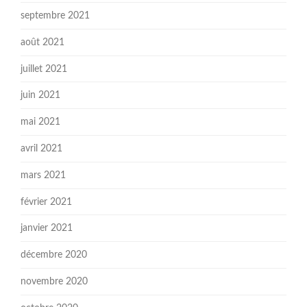
septembre 2021
août 2021
juillet 2021
juin 2021
mai 2021
avril 2021
mars 2021
février 2021
janvier 2021
décembre 2020
novembre 2020