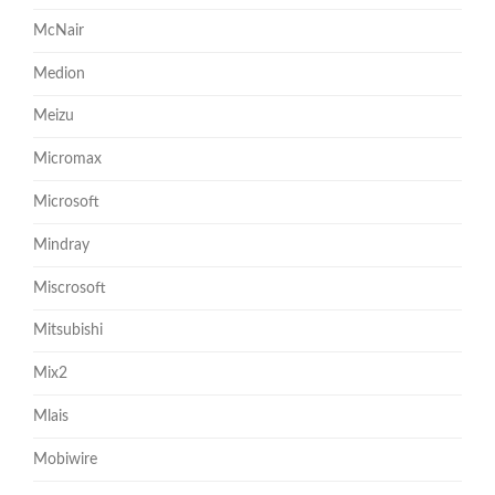
McNair
Medion
Meizu
Micromax
Microsoft
Mindray
Miscrosoft
Mitsubishi
Mix2
Mlais
Mobiwire