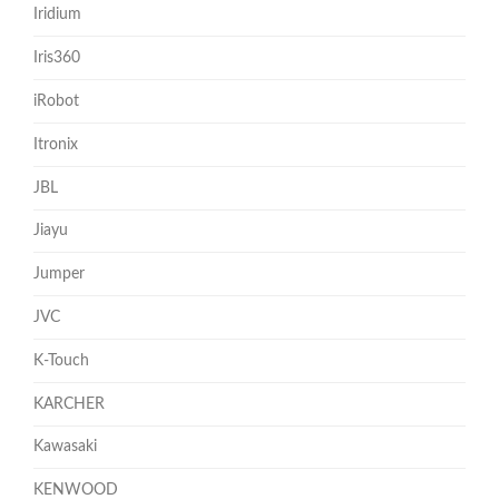
Iridium
Iris360
iRobot
Itronix
JBL
Jiayu
Jumper
JVC
K-Touch
KARCHER
Kawasaki
KENWOOD