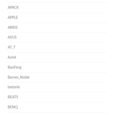
APACK
APPLE
ARRIS
ASUS
AT_T
Autel
BaoFeng
Barnes_Noble
batterie
BEATS
BENQ