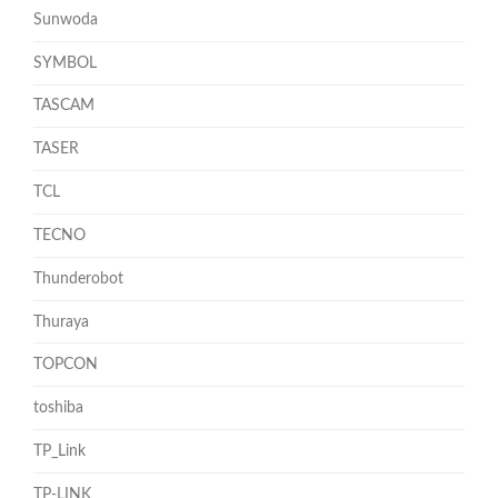
Sunwoda
SYMBOL
TASCAM
TASER
TCL
TECNO
Thunderobot
Thuraya
TOPCON
toshiba
TP_Link
TP-LINK