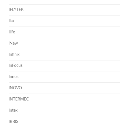
IFLYTEK
Iku
Ilife
iNew
Infinix
InFocus
Innos
INOVO
INTERMEC
Intex
IRBIS