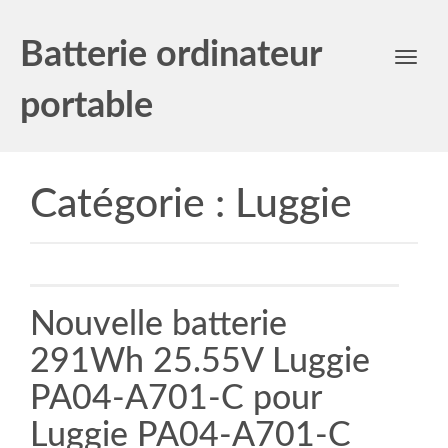
Batterie ordinateur
Toggl
navig
portable
Catégorie :
Luggie
Nouvelle batterie
291Wh 25.55V Luggie
PA04-A701-C pour
Luggie PA04-A701-C