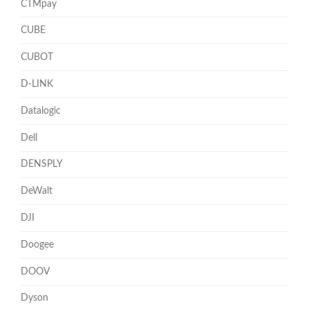
CTMpay
CUBE
CUBOT
D-LINK
Datalogic
Dell
DENSPLY
DeWalt
DJI
Doogee
DOOV
Dyson