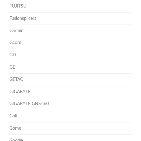
FUJITSU
Fusionsplicers
Garmin
Gcord
GD
GE
GETAC
GIGABYTE
GIGABYTE GNS-I60
Golf
Gome
Google