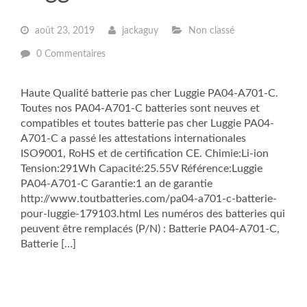
août 23, 2019
jackaguy
Non classé
0 Commentaires
Haute Qualité batterie pas cher Luggie PA04-A701-C.
Toutes nos PA04-A701-C batteries sont neuves et
compatibles et toutes batterie pas cher Luggie PA04-
A701-C a passé les attestations internationales
ISO9001, RoHS et de certification CE. Chimie:Li-ion
Tension:291Wh Capacité:25.55V Référence:Luggie
PA04-A701-C Garantie:1 an de garantie
http://www.toutbatteries.com/pa04-a701-c-batterie-
pour-luggie-179103.html Les numéros des batteries qui
peuvent être remplacés (P/N) : Batterie PA04-A701-C,
Batterie […]