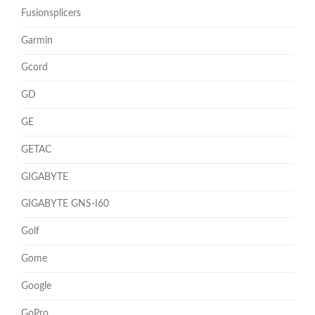
Fusionsplicers
Garmin
Gcord
GD
GE
GETAC
GIGABYTE
GIGABYTE GNS-I60
Golf
Gome
Google
GoPro