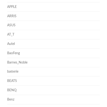
APPLE
ARRIS
ASUS
AT_T
Autel
BaoFeng
Barnes_Noble
batterie
BEATS
BENQ
Benz