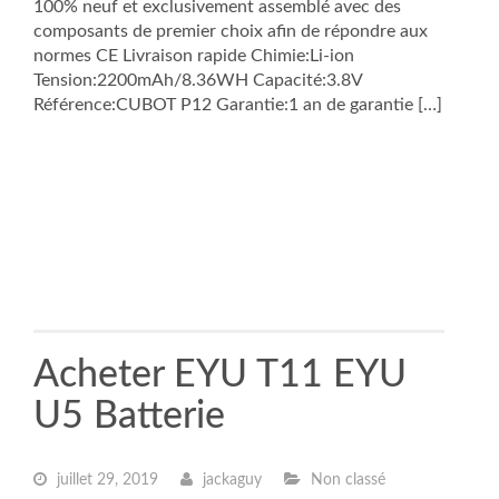
100% neuf et exclusivement assemblé avec des
composants de premier choix afin de répondre aux
normes CE Livraison rapide Chimie:Li-ion
Tension:2200mAh/8.36WH Capacité:3.8V
Référence:CUBOT P12 Garantie:1 an de garantie […]
Acheter EYU T11 EYU
U5 Batterie
juillet 29, 2019
jackaguy
Non classé