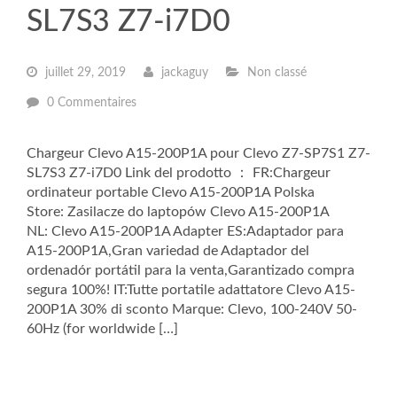
SL7S3 Z7-i7D0
juillet 29, 2019
jackaguy
Non classé
0 Commentaires
Chargeur Clevo A15-200P1A pour Clevo Z7-SP7S1 Z7-
SL7S3 Z7-i7D0 Link del prodotto ： FR:Chargeur
ordinateur portable Clevo A15-200P1A Polska
Store: Zasilacze do laptopów Clevo A15-200P1A
NL: Clevo A15-200P1A Adapter ES:Adaptador para
A15-200P1A,Gran variedad de Adaptador del
ordenadór portátil para la venta,Garantizado compra
segura 100%! IT:Tutte portatile adattatore Clevo A15-
200P1A 30% di sconto Marque: Clevo, 100-240V 50-
60Hz (for worldwide […]