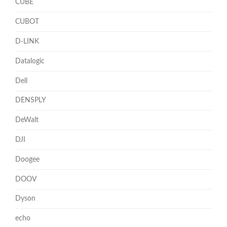
CUBE
CUBOT
D-LINK
Datalogic
Dell
DENSPLY
DeWalt
DJI
Doogee
DOOV
Dyson
echo