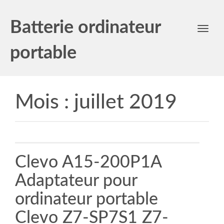
Batterie ordinateur
Toggl
navig
portable
Mois :
juillet 2019
Clevo A15-200P1A
Adaptateur pour
ordinateur portable
Clevo Z7-SP7S1 Z7-