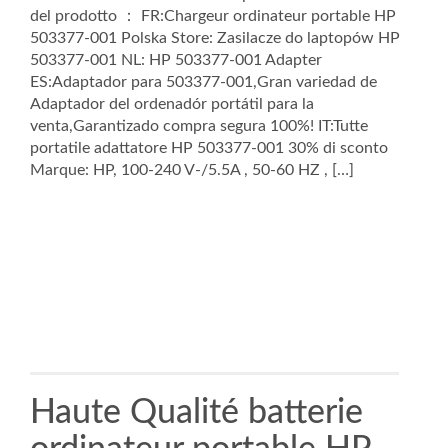
del prodotto ： FR:Chargeur ordinateur portable HP
503377-001 Polska Store: Zasilacze do laptopów HP
503377-001 NL: HP 503377-001 Adapter
ES:Adaptador para 503377-001,Gran variedad de
Adaptador del ordenadór portátil para la
venta,Garantizado compra segura 100%! IT:Tutte
portatile adattatore HP 503377-001 30% di sconto
Marque: HP, 100-240 V-/5.5A , 50-60 HZ , […]
Haute Qualité batterie