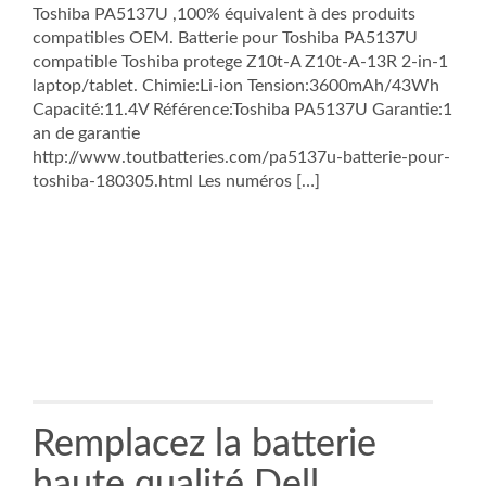
Toshiba PA5137U ,100% équivalent à des produits
compatibles OEM. Batterie pour Toshiba PA5137U
compatible Toshiba protege Z10t-A Z10t-A-13R 2-in-1
laptop/tablet. Chimie:Li-ion Tension:3600mAh/43Wh
Capacité:11.4V Référence:Toshiba PA5137U Garantie:1
an de garantie
http://www.toutbatteries.com/pa5137u-batterie-pour-
toshiba-180305.html Les numéros […]
Remplacez la batterie
haute qualité Dell