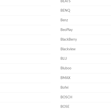
BEATS
BENQ
Benz
BeoPlay
BlackBerry
Blackview
BLU
Bluboo
BMAX
Bofei
BOSCH
BOSE