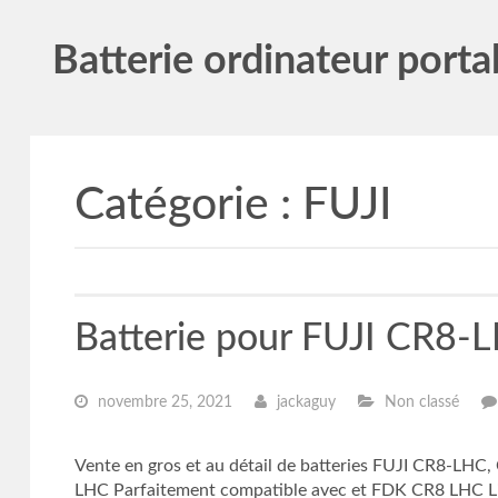
Batterie ordinateur porta
Catégorie :
FUJI
Batterie pour FUJI CR8
novembre 25, 2021
jackaguy
Non classé
Vente en gros et au détail de batteries FUJI CR8-LHC,
LHC Parfaitement compatible avec et FDK CR8 LHC Lit