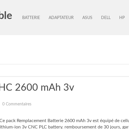
ble
BATTERIE
ADAPTATEUR
ASUS
DELL
HP
-LHC 2600 mAh 3v
0 Commentaires
 Ce pack Remplacement Batterie 2600 mAh 3v est équipé de cellul
hium-ion 3v CNC PLC battery. remboursement de 30 jours, gara