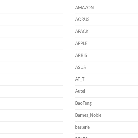
AMAZON
AORUS
APACK
APPLE
ARRIS
ASUS
AT_T
Autel
BaoFeng
Barnes_Noble
batterie