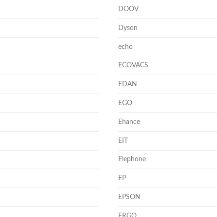
DOOV
Dyson
echo
ECOVACS
EDAN
EGO
Ehance
EIT
Elephone
EP
EPSON
ERGO