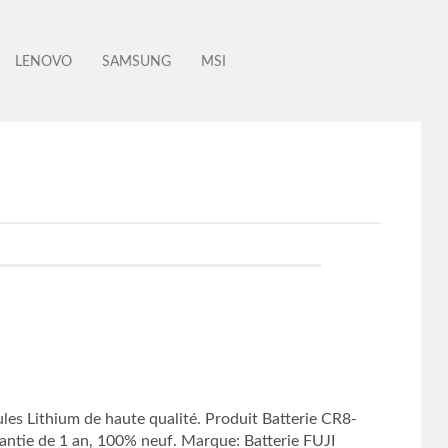
LENOVO
SAMSUNG
MSI
es Lithium de haute qualité. Produit Batterie CR8-
ntie de 1 an, 100% neuf. Marque: Batterie FUJI