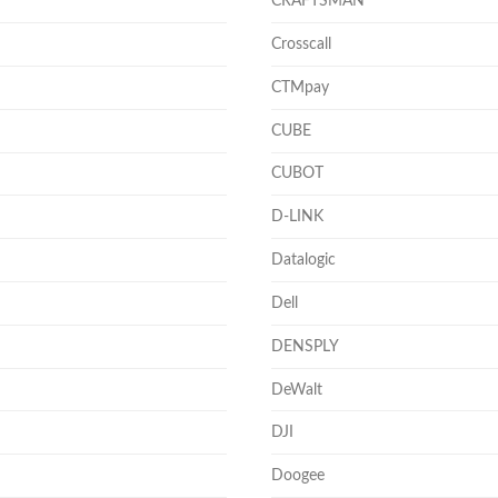
CRAFTSMAN
Crosscall
CTMpay
CUBE
CUBOT
D-LINK
Datalogic
Dell
DENSPLY
DeWalt
DJI
Doogee