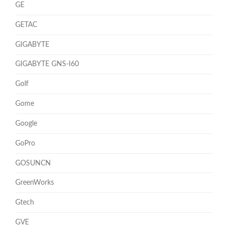
GE
GETAC
GIGABYTE
GIGABYTE GNS-I60
Golf
Gome
Google
GoPro
GOSUNCN
GreenWorks
Gtech
GVE