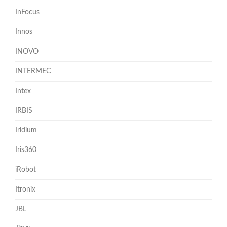
InFocus
Innos
INOVO
INTERMEC
Intex
IRBIS
Iridium
Iris360
iRobot
Itronix
JBL