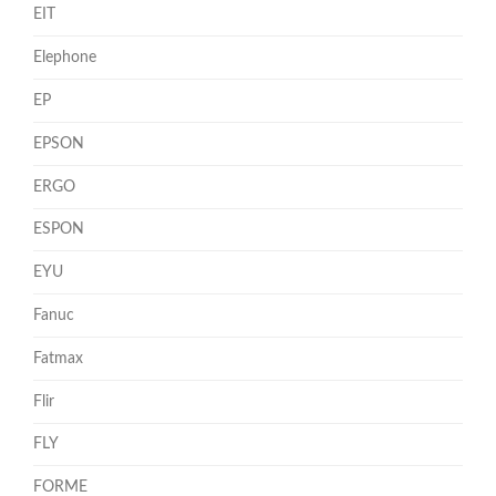
EIT
Elephone
EP
EPSON
ERGO
ESPON
EYU
Fanuc
Fatmax
Flir
FLY
FORME