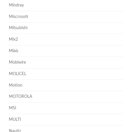
Mindray
Miscrosoft
Mitsubishi
Mix2
Mlais
Mobiwire
MOLICEL
Motion
MOTOROLA
MSI
MULTI
Nautiz