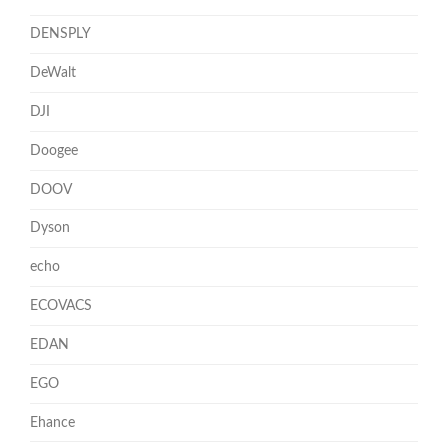
DENSPLY
DeWalt
DJI
Doogee
DOOV
Dyson
echo
ECOVACS
EDAN
EGO
Ehance