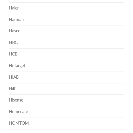
Haier
Harman
Hasee
HBC
HCB
Hi-target
HIAB
Hilti
Hisense
Homecare
HOMTOM