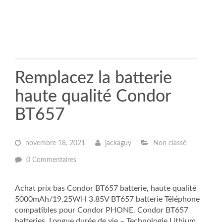
Remplacez la batterie
haute qualité Condor
BT657
novembre 18, 2021
jackaguy
Non classé
0 Commentaires
Achat prix bas Condor BT657 batterie, haute qualité
5000mAh/19.25WH 3.85V BT657 batterie Téléphone
compatibles pour Condor PHONE. Condor BT657
batteries, Longue durée de vie – Technologie Lithium