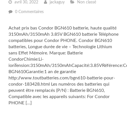
avril 30, 2022
jackaguy
Non classé
0 Commentaires
Achat prix bas Condor BGN610 batterie, haute qualité
3150mAh/3150mAh 3.85V BGN610 batterie Téléphone
compatibles pour Condor PHONE. Condor BGN610
batteries, Longue durée de vie – Technologie Lithium
sans Effet Mémoire. Marque: Batterie
CondorChimie:Li-
ionTension:3150mAh/3150mAhCapacité:3.85VRéférence:C
BGN610Garantie:1 an de garantie
http://www.toutbatteries.com/bgn610-batterie-pour-
condor-183428.html Les numéros des batteries qui
peuvent être remplacés (P/N) : Batterie BGN610,
Compatible avec les appareils suivants: For Condor
PHONE […]