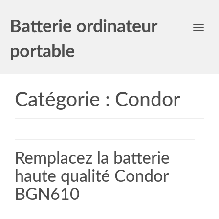
Batterie ordinateur
Toggl
navig
portable
Catégorie :
Condor
Remplacez la batterie
haute qualité Condor
BGN610