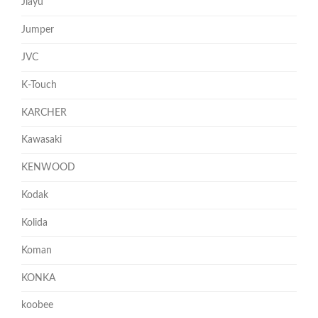
Jiayu
Jumper
JVC
K-Touch
KARCHER
Kawasaki
KENWOOD
Kodak
Kolida
Koman
KONKA
koobee