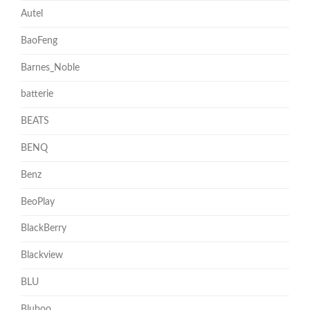
Autel
BaoFeng
Barnes_Noble
batterie
BEATS
BENQ
Benz
BeoPlay
BlackBerry
Blackview
BLU
Bluboo