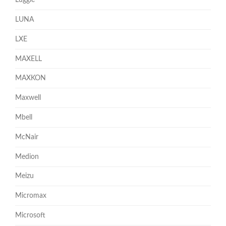
Luggie
LUNA
LXE
MAXELL
MAXKON
Maxwell
Mbell
McNair
Medion
Meizu
Micromax
Microsoft