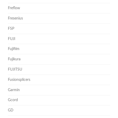
Freflow
Fresenius
FSP
FUJI
Fujifilm
Fujikura
FUJITSU
Fusionsplicers
Garmin
Gcord
GD