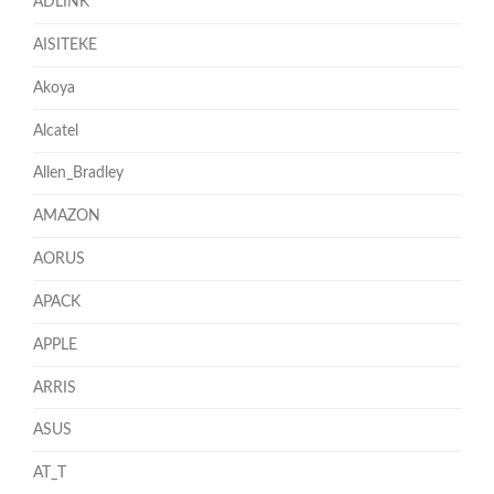
ADLINK
AISITEKE
Akoya
Alcatel
Allen_Bradley
AMAZON
AORUS
APACK
APPLE
ARRIS
ASUS
AT_T