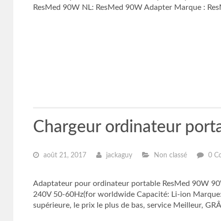
ResMed 90W NL: ResMed 90W Adapter Marque : ResMe
Chargeur ordinateur por
août 21, 2017
jackaguy
Non classé
0 C
Adaptateur pour ordinateur portable ResMed 90W 90W
240V 50-60Hz(for worldwide Capacité: Li-ion Marque
supérieure, le prix le plus de bas, service Meilleur,