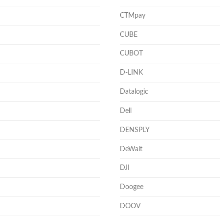
CTMpay
CUBE
CUBOT
D-LINK
Datalogic
Dell
DENSPLY
DeWalt
DJI
Doogee
DOOV