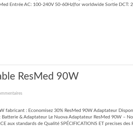
d Entrée AC: 100-240V 50-60Hz(for worldwide Sortie DCT: 2
table ResMed 90W
ommentaires
 fabricant : Economisez 30% ResMed 90W Adaptateur Disponibi
: Batterie & Adaptateur Le Nuova Adaptateur ResMed 90W – No
 GRÂCE aux standards de Qualité SPÉCIFICATIONS ET precises des 