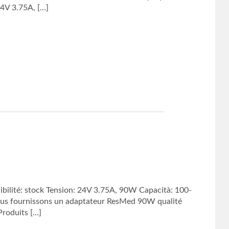
4V 3.75A, […]
lité: stock Tension: 24V 3.75A, 90W Capacità: 100-
us fournissons un adaptateur ResMed 90W qualité
Produits […]