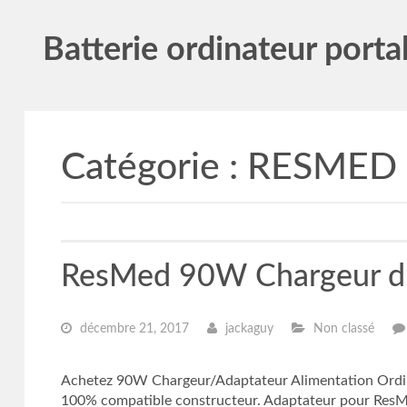
Batterie ordinateur porta
Catégorie :
RESMED
ResMed 90W Chargeur d’a
décembre 21, 2017
jackaguy
Non classé
Achetez 90W Chargeur/Adaptateur Alimentation Ordin
100% compatible constructeur. Adaptateur pour ResM