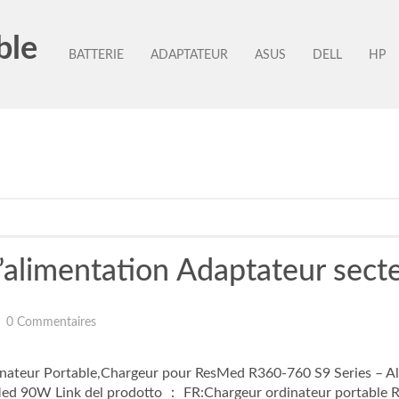
ble
BATTERIE
ADAPTATEUR
ASUS
DELL
HP
limentation Adaptateur sect
0 Commentaires
ateur Portable,Chargeur pour ResMed R360-760 S9 Series – Ali
ed 90W Link del prodotto ： FR:Chargeur ordinateur portable 