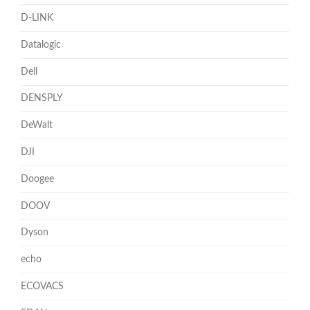
D-LINK
Datalogic
Dell
DENSPLY
DeWalt
DJI
Doogee
DOOV
Dyson
echo
ECOVACS