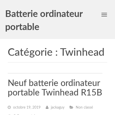
Batterie ordinateur
Toggl
navig
portable
Catégorie :
Twinhead
Neuf batterie ordinateur
portable Twinhead R15B
octobre 19, 2019
jackaguy
Non classé