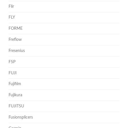
Flir
FLY
FORME
Freflow
Fresenius
FSP
FUJI
Fujifilm
Fujikura
FUJITSU
Fusionsplicers