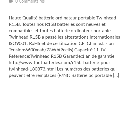
0 Commentaires
Haute Qualité batterie ordinateur portable Twinhead
R15B. Toutes nos R15B batteries sont neuves et
compatibles et toutes batterie ordinateur portable
Twinhead R15B a passé les attestations internationales
ISO9001, RoHS et de certification CE. Chimie:Li-ion
Tension:6600mah/73Wh(9cells) Capacité:11.1V
Référence:Twinhead R15B Garantie:1 an de garantie
http://www.toutbatteries.com/r15b-batterie-pour-
twinhead-180873.html Les numéros des batteries qui
peuvent être remplacés (P/N) : Batterie pc portable […]