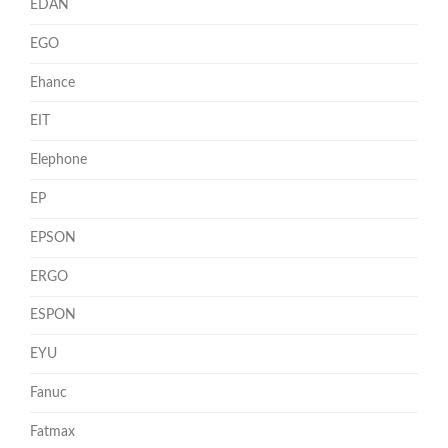
EDAN
EGO
Ehance
EIT
Elephone
EP
EPSON
ERGO
ESPON
EYU
Fanuc
Fatmax