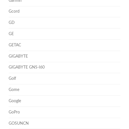
Garmin
Gcord
GD
GE
GETAC
GIGABYTE
GIGABYTE GNS-I60
Golf
Gome
Google
GoPro
GOSUNCN