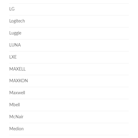
LG
Logitech
Luggie
LUNA
LXE
MAXELL
MAXKON
Maxwell
Mbell
McNair
Medion