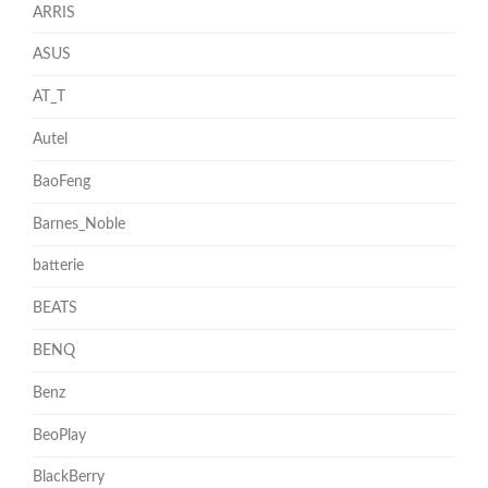
ARRIS
ASUS
AT_T
Autel
BaoFeng
Barnes_Noble
batterie
BEATS
BENQ
Benz
BeoPlay
BlackBerry