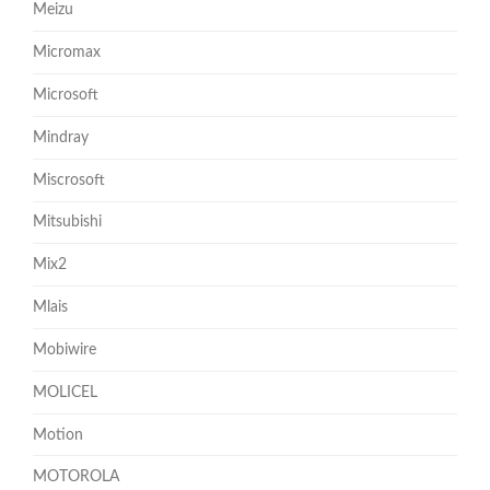
Meizu
Micromax
Microsoft
Mindray
Miscrosoft
Mitsubishi
Mix2
Mlais
Mobiwire
MOLICEL
Motion
MOTOROLA