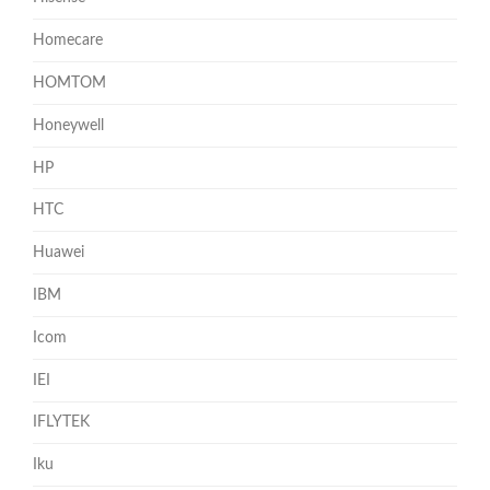
Homecare
HOMTOM
Honeywell
HP
HTC
Huawei
IBM
Icom
IEI
IFLYTEK
Iku