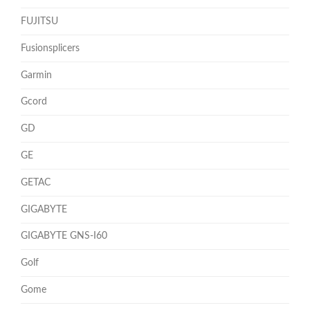
FUJITSU
Fusionsplicers
Garmin
Gcord
GD
GE
GETAC
GIGABYTE
GIGABYTE GNS-I60
Golf
Gome