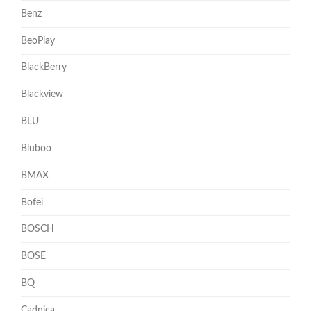
Benz
BeoPlay
BlackBerry
Blackview
BLU
Bluboo
BMAX
Bofei
BOSCH
BOSE
BQ
Cadnica