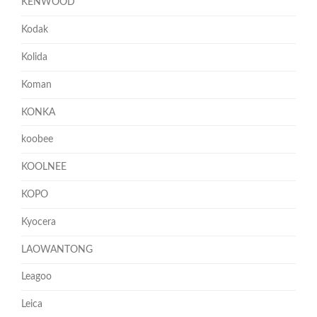
KENWOOD
Kodak
Kolida
Koman
KONKA
koobee
KOOLNEE
KOPO
Kyocera
LAOWANTONG
Leagoo
Leica