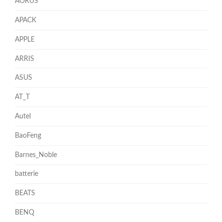
AORUS
APACK
APPLE
ARRIS
ASUS
AT_T
Autel
BaoFeng
Barnes_Noble
batterie
BEATS
BENQ