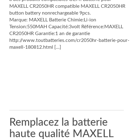
MAXELL CR2050HR compatible MAXELL CR2050HR
button battery nonrechargeable 9pcs.
Marque: MAXELL Batterie Chimie:Li-ion
Tension:550MAH Capacité:3volt Référence:MAXELL
CR2050HR Garantie:1 an de garantie
http://www.toutbatteries.com/cr2050hr-batterie-pour-
maxell-180812.html […]
Remplacez la batterie
haute qualité MAXELL