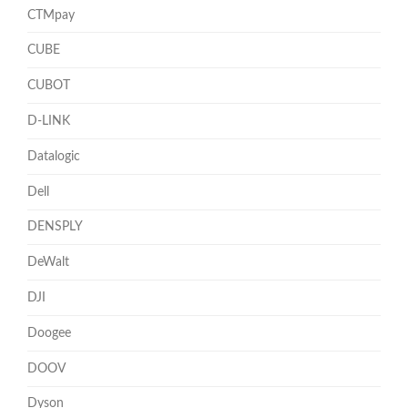
CTMpay
CUBE
CUBOT
D-LINK
Datalogic
Dell
DENSPLY
DeWalt
DJI
Doogee
DOOV
Dyson