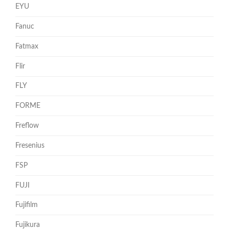
EYU
Fanuc
Fatmax
Flir
FLY
FORME
Freflow
Fresenius
FSP
FUJI
Fujifilm
Fujikura