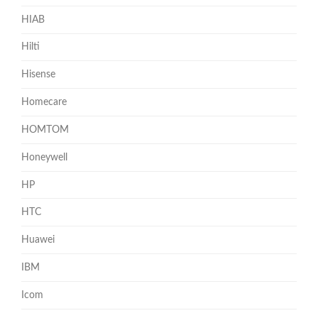
HIAB
Hilti
Hisense
Homecare
HOMTOM
Honeywell
HP
HTC
Huawei
IBM
Icom