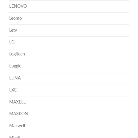
LENOVO
Leomo
Letv
LG
Logitech
Luggie
LUNA
LXE
MAXELL
MAXKON
Maxwell
Mbell