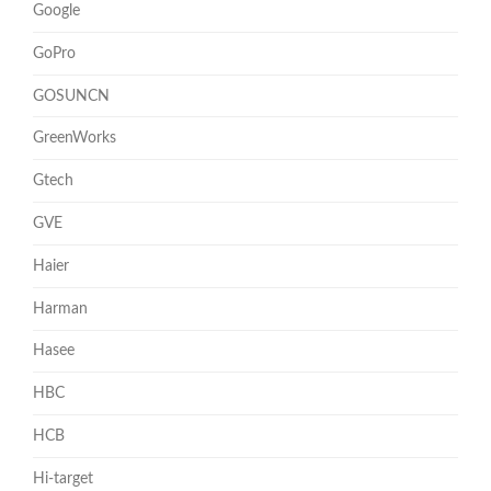
Google
GoPro
GOSUNCN
GreenWorks
Gtech
GVE
Haier
Harman
Hasee
HBC
HCB
Hi-target