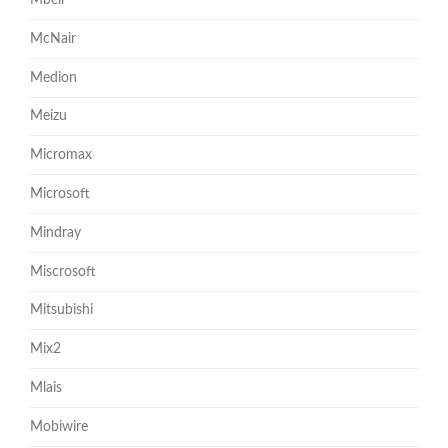
McNair
Medion
Meizu
Micromax
Microsoft
Mindray
Miscrosoft
Mitsubishi
Mix2
Mlais
Mobiwire