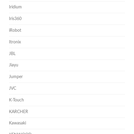
Iridium
Iris360
iRobot
Itronix
JBL
Jiayu
Jumper
JVC
K-Touch
KARCHER
Kawasaki