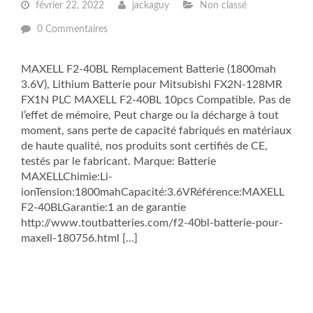
février 22, 2022
jackaguy
Non classé
0 Commentaires
MAXELL F2-40BL Remplacement Batterie (1800mah
3.6V), Lithium Batterie pour Mitsubishi FX2N-128MR
FX1N PLC MAXELL F2-40BL 10pcs Compatible. Pas de
l’effet de mémoire, Peut charge ou la décharge à tout
moment, sans perte de capacité fabriqués en matériaux
de haute qualité, nos produits sont certifiés de CE,
testés par le fabricant. Marque: Batterie
MAXELLChimie:Li-
ionTension:1800mahCapacité:3.6VRéférence:MAXELL
F2-40BLGarantie:1 an de garantie
http://www.toutbatteries.com/f2-40bl-batterie-pour-
maxell-180756.html […]