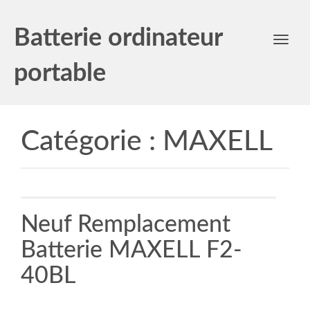
Batterie ordinateur
Toggl
navig
portable
Catégorie :
MAXELL
Neuf Remplacement
Batterie MAXELL F2-
40BL