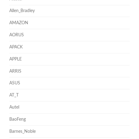
Allen_Bradley
AMAZON
AORUS
APACK
APPLE
ARRIS
ASUS
AT_T
Autel
BaoFeng
Barnes_Noble