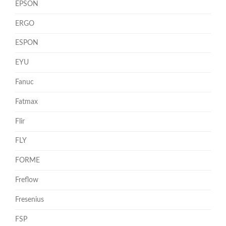
EPSON
ERGO
ESPON
EYU
Fanuc
Fatmax
Flir
FLY
FORME
Freflow
Fresenius
FSP