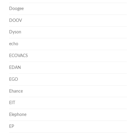
Doogee
DOOV
Dyson
echo
ECOVACS
EDAN
EGO
Ehance
EIT
Elephone
EP