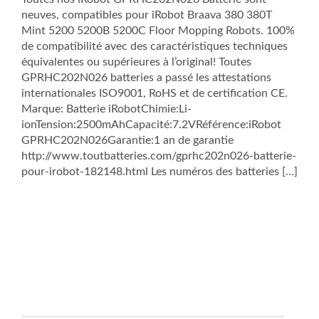
neuves, compatibles pour iRobot Braava 380 380T
Mint 5200 5200B 5200C Floor Mopping Robots. 100%
de compatibilité avec des caractéristiques techniques
équivalentes ou supérieures à l’original! Toutes
GPRHC202N026 batteries a passé les attestations
internationales ISO9001, RoHS et de certification CE.
Marque: Batterie iRobotChimie:Li-
ionTension:2500mAhCapacité:7.2VRéférence:iRobot
GPRHC202N026Garantie:1 an de garantie
http://www.toutbatteries.com/gprhc202n026-batterie-
pour-irobot-182148.html Les numéros des batteries […]