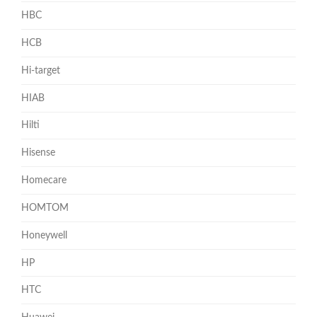
HBC
HCB
Hi-target
HIAB
Hilti
Hisense
Homecare
HOMTOM
Honeywell
HP
HTC