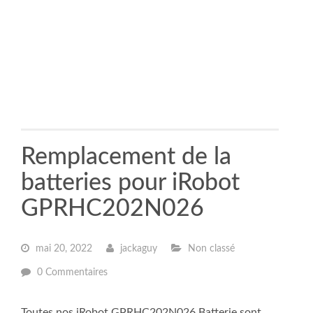
Remplacement de la
batteries pour iRobot
GPRHC202N026
mai 20, 2022
jackaguy
Non classé
0 Commentaires
Toutes nos iRobot GPRHC202N026 Batterie sont