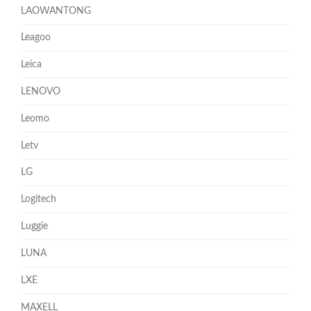
LAOWANTONG
Leagoo
Leica
LENOVO
Leomo
Letv
LG
Logitech
Luggie
LUNA
LXE
MAXELL