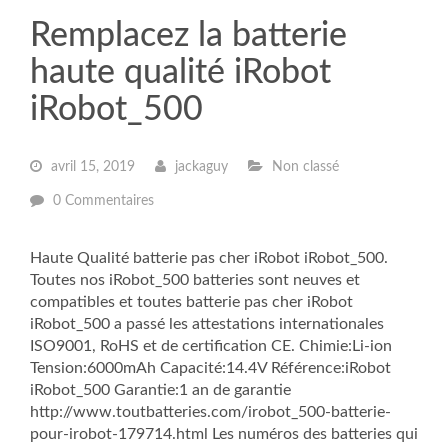
Remplacez la batterie
haute qualité iRobot
iRobot_500
avril 15, 2019
jackaguy
Non classé
0 Commentaires
Haute Qualité batterie pas cher iRobot iRobot_500.
Toutes nos iRobot_500 batteries sont neuves et
compatibles et toutes batterie pas cher iRobot
iRobot_500 a passé les attestations internationales
ISO9001, RoHS et de certification CE. Chimie:Li-ion
Tension:6000mAh Capacité:14.4V Référence:iRobot
iRobot_500 Garantie:1 an de garantie
http://www.toutbatteries.com/irobot_500-batterie-
pour-irobot-179714.html Les numéros des batteries qui