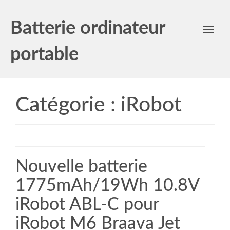
Batterie ordinateur
Toggl
navig
portable
Catégorie :
iRobot
Nouvelle batterie
1775mAh/19Wh 10.8V
iRobot ABL-C pour
iRobot M6 Braava Jet