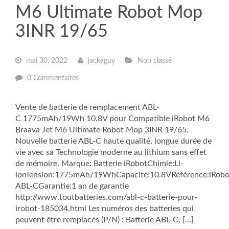
M6 Ultimate Robot Mop
3INR 19/65
mai 30, 2022
jackaguy
Non classé
0 Commentaires
Vente de batterie de remplacement ABL-
C 1775mAh/19Wh 10.8V pour Compatible iRobot M6
Braava Jet M6 Ultimate Robot Mop 3INR 19/65.
Nouvelle batterie ABL-C haute qualité, longue durée de
vie avec sa Technologie moderne au lithium sans effet
de mémoire. Marque: Batterie iRobotChimie:Li-
ionTension:1775mAh/19WhCapacité:10.8VRéférence:iRobo
ABL-CGarantie:1 an de garantie
http://www.toutbatteries.com/abl-c-batterie-pour-
irobot-185034.html Les numéros des batteries qui
peuvent être remplacés (P/N) : Batterie ABL-C, […]