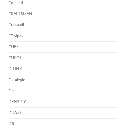
Coolpad
CRAFTSMAN
Crosscall
CTMpay
CUBE
CUBOT
D-LINK
Datalogic
Dell
DENSPLY
DeWalt
DJI