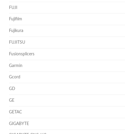
FUJI
Fujifilm
Fujikura
FUJITSU
Fusionsplicers
Garmin
Gcord
GD
GE
GETAC
GIGABYTE