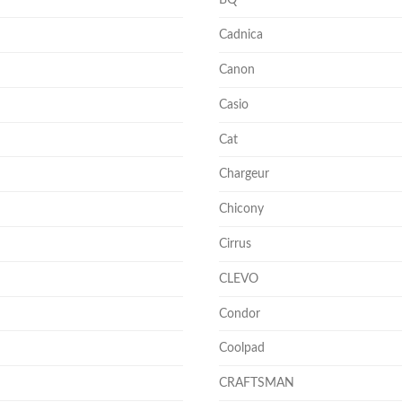
BQ
Cadnica
Canon
Casio
Cat
Chargeur
Chicony
Cirrus
CLEVO
Condor
Coolpad
CRAFTSMAN