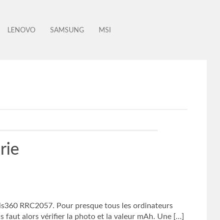
LENOVO
SAMSUNG
MSI
rie
 Iris360 RRC2057. Pour presque tous les ordinateurs
s faut alors vérifier la photo et la valeur mAh. Une […]