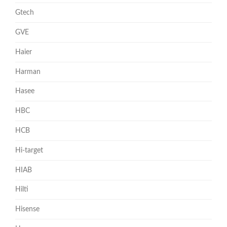
Gtech
GVE
Haier
Harman
Hasee
HBC
HCB
Hi-target
HIAB
Hilti
Hisense