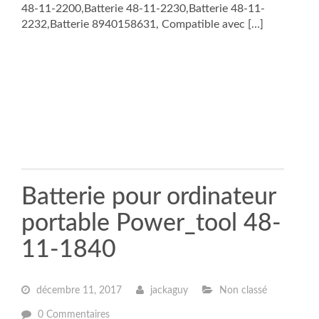
48-11-2200,Batterie 48-11-2230,Batterie 48-11-
2232,Batterie 8940158631, Compatible avec […]
Batterie pour ordinateur
portable Power_tool 48-
11-1840
décembre 11, 2017
jackaguy
Non classé
0 Commentaires