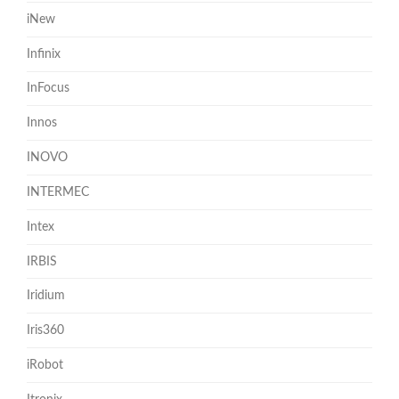
iNew
Infinix
InFocus
Innos
INOVO
INTERMEC
Intex
IRBIS
Iridium
Iris360
iRobot