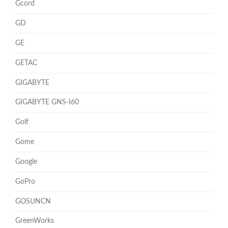
Gcord
GD
GE
GETAC
GIGABYTE
GIGABYTE GNS-I60
Golf
Gome
Google
GoPro
GOSUNCN
GreenWorks