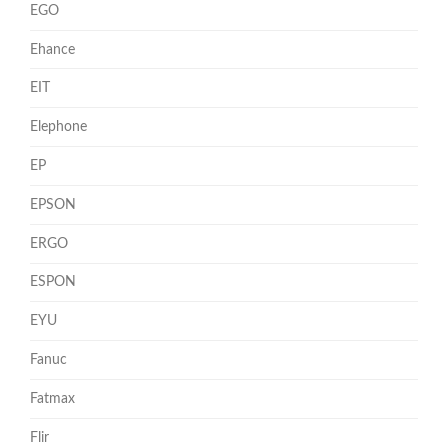
EGO
Ehance
EIT
Elephone
EP
EPSON
ERGO
ESPON
EYU
Fanuc
Fatmax
Flir