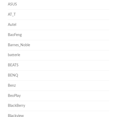
ASUS
AT_T
Autel
BaoFeng
Barnes_Noble
batterie
BEATS
BENQ
Benz
BeoPlay
BlackBerry
Blackview