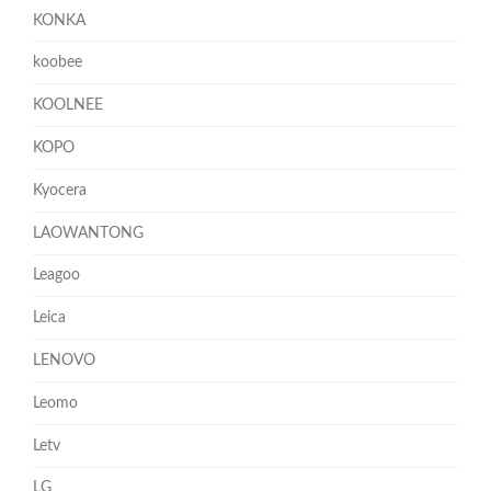
KONKA
koobee
KOOLNEE
KOPO
Kyocera
LAOWANTONG
Leagoo
Leica
LENOVO
Leomo
Letv
LG