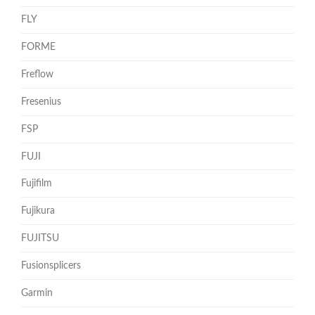
FLY
FORME
Freflow
Fresenius
FSP
FUJI
Fujifilm
Fujikura
FUJITSU
Fusionsplicers
Garmin