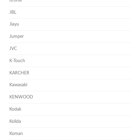
Itronix
JBL
Jiayu
Jumper
JVC
K-Touch
KARCHER
Kawasaki
KENWOOD
Kodak
Kolida
Koman