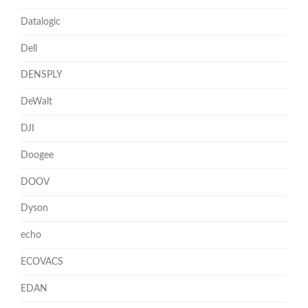
Datalogic
Dell
DENSPLY
DeWalt
DJI
Doogee
DOOV
Dyson
echo
ECOVACS
EDAN