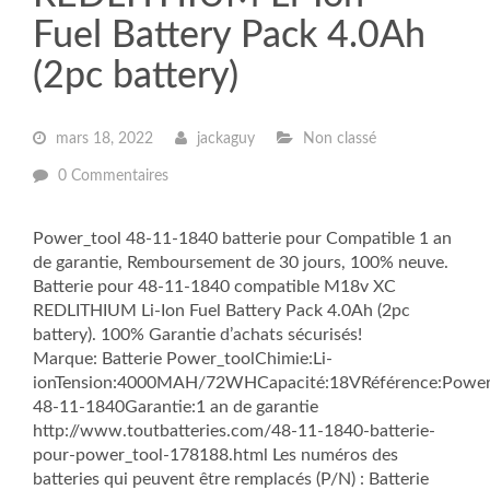
Fuel Battery Pack 4.0Ah
(2pc battery)
mars 18, 2022
jackaguy
Non classé
0 Commentaires
Power_tool 48-11-1840 batterie pour Compatible 1 an
de garantie, Remboursement de 30 jours, 100% neuve.
Batterie pour 48-11-1840 compatible M18v XC
REDLITHIUM Li-Ion Fuel Battery Pack 4.0Ah (2pc
battery). 100% Garantie d’achats sécurisés!
Marque: Batterie Power_toolChimie:Li-
ionTension:4000MAH/72WHCapacité:18VRéférence:Power
48-11-1840Garantie:1 an de garantie
http://www.toutbatteries.com/48-11-1840-batterie-
pour-power_tool-178188.html Les numéros des
batteries qui peuvent être remplacés (P/N) : Batterie