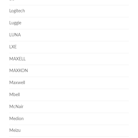
Logitech
Luggie
LUNA
LXE
MAXELL
MAXKON
Maxwell
Mbell
McNair
Medion
Meizu