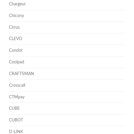
Chargeur
Chicony
Cirrus
CLEVO
Condor
Coolpad
CRAFTSMAN
Crosscall
CTMpay
CUBE
CUBOT
D-LINK