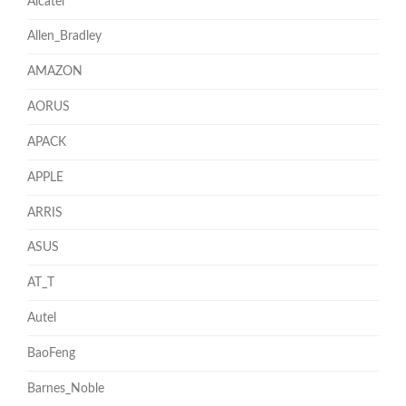
Alcatel
Allen_Bradley
AMAZON
AORUS
APACK
APPLE
ARRIS
ASUS
AT_T
Autel
BaoFeng
Barnes_Noble