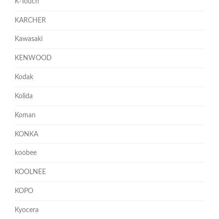
K-Touch
KARCHER
Kawasaki
KENWOOD
Kodak
Kolida
Koman
KONKA
koobee
KOOLNEE
KOPO
Kyocera