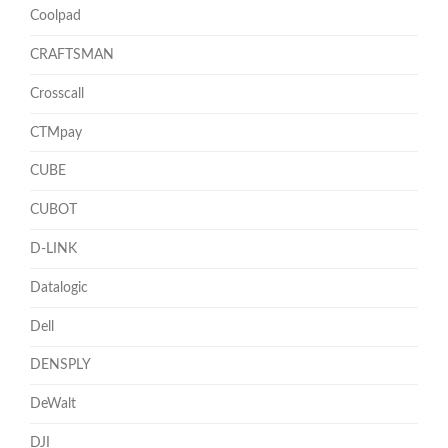
Coolpad
CRAFTSMAN
Crosscall
CTMpay
CUBE
CUBOT
D-LINK
Datalogic
Dell
DENSPLY
DeWalt
DJI