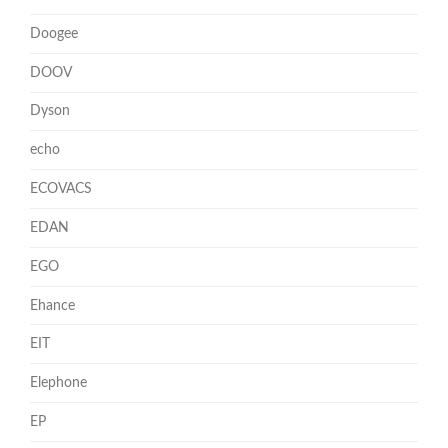
Doogee
DOOV
Dyson
echo
ECOVACS
EDAN
EGO
Ehance
EIT
Elephone
EP