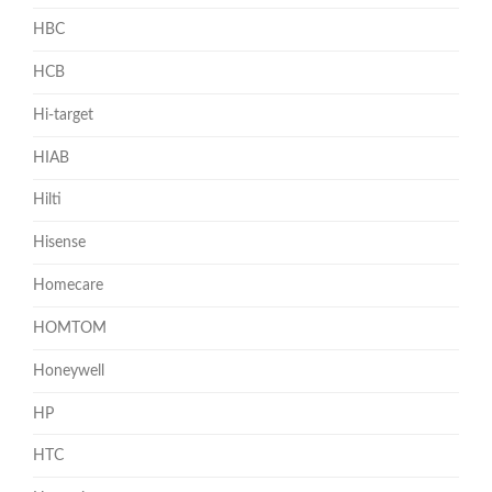
HBC
HCB
Hi-target
HIAB
Hilti
Hisense
Homecare
HOMTOM
Honeywell
HP
HTC