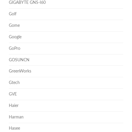
GIGABYTE GNS-I60
Golf
Gome
Google
GoPro
GOSUNCN
GreenWorks
Gtech
GVE
Haier
Harman
Hasee