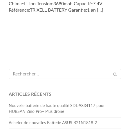
Chimie:Li-ion Tension:3680mah Capacité:7.4V
Référence:TRIXELL BATTERY Garantie:1 an […]
ARTICLES RÉCENTS
Nouvelle batterie de haute qualité SDL-9834117 pour
HUBSAN Zino Pro+ Plus drone
Acheter de nouvelles Batterie ASUS B21N1818-2