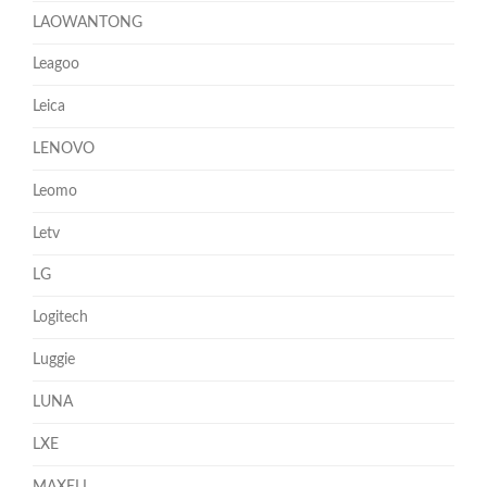
LAOWANTONG
Leagoo
Leica
LENOVO
Leomo
Letv
LG
Logitech
Luggie
LUNA
LXE
MAXELL