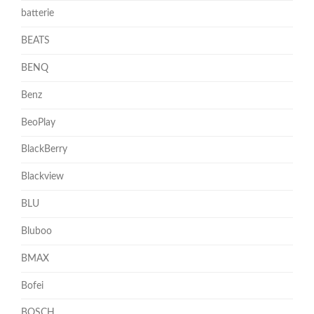
batterie
BEATS
BENQ
Benz
BeoPlay
BlackBerry
Blackview
BLU
Bluboo
BMAX
Bofei
BOSCH