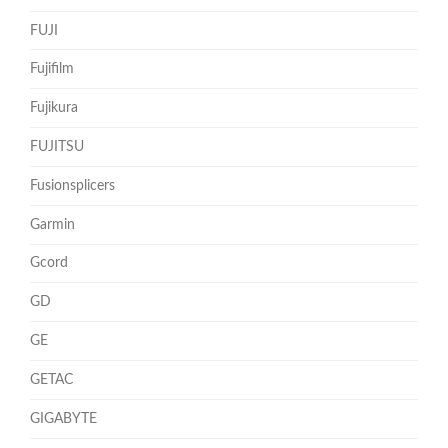
FUJI
Fujifilm
Fujikura
FUJITSU
Fusionsplicers
Garmin
Gcord
GD
GE
GETAC
GIGABYTE