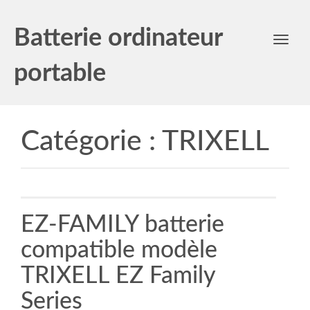
Batterie ordinateur
Toggl
navig
portable
Catégorie :
TRIXELL
EZ-FAMILY batterie
compatible modèle
TRIXELL EZ Family
Series