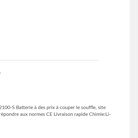
S
-S Batterie à des prix à couper le souffle, site
 répondre aux normes CE Livraison rapide Chimie:Li-