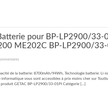
tterie pour BP-LP2900/33-0
200 ME202C BP-LP2900/33-
ommentaires
ité de la batterie: 8700mAh/94Wh, Technologie batterie: Li-i
ie informatique vous sont accessibles à prix moins cher sur Tout
produit GETAC BP-LP2900/33-01PI Catégorie […]