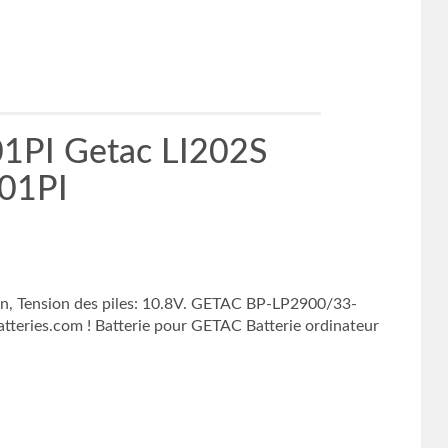
1PI Getac LI202S
01PI
on, Tension des piles: 10.8V. GETAC BP-LP2900/33-
batteries.com ! Batterie pour GETAC Batterie ordinateur