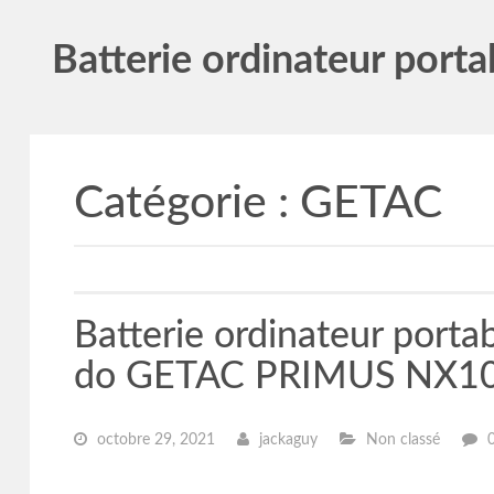
Batterie ordinateur porta
Catégorie :
GETAC
Batterie ordinateur po
do GETAC PRIMUS NX10
octobre 29, 2021
jackaguy
Non classé