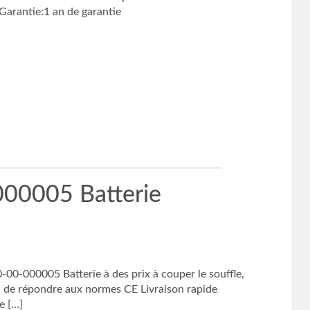
rantie:1 an de garantie
00005 Batterie
0-000005 Batterie à des prix à couper le souffle,
n de répondre aux normes CE Livraison rapide
e […]