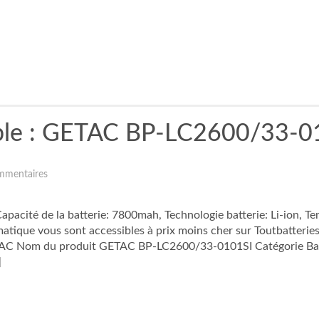
table : GETAC BP-LC2600/33-0
mmentaires
acité de la batterie: 7800mah, Technologie batterie: Li-ion, T
ormatique vous sont accessibles à prix moins cher sur Toutbatter
C Nom du produit GETAC BP-LC2600/33-0101SI Catégorie Batteri
]