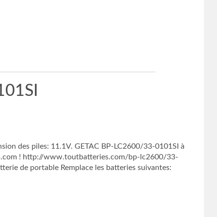
101SI
ension des piles: 11.1V. GETAC BP-LC2600/33-0101SI à
ies.com ! http://www.toutbatteries.com/bp-lc2600/33-
e de portable Remplace les batteries suivantes: