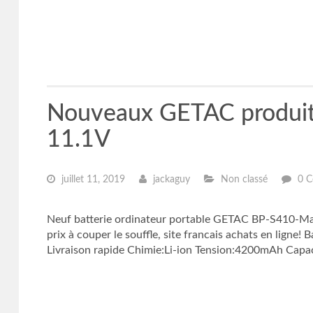
Nouveaux GETAC produ
11.1V
juillet 11, 2019
jackaguy
Non classé
0 C
Neuf batterie ordinateur portable GETAC BP-S410-M
prix à couper le souffle, site francais achats en lig
Livraison rapide Chimie:Li-ion Tension:4200mAh Cap