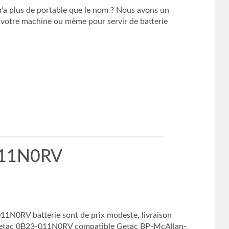
n’a plus de portable que le nom ? Nous avons un
 votre machine ou même pour servir de batterie
-011N0RV
1N0RV batterie sont de prix modeste, livraison
r Getac 0B23-011N0RV compatible Getac BP-McAllan-