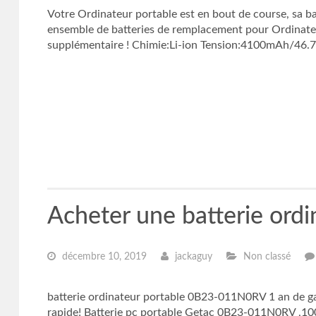
Votre Ordinateur portable est en bout de course, sa b
ensemble de batteries de remplacement pour Ordinateu
supplémentaire ! Chimie:Li-ion Tension:4100mAh/46.
Acheter une batterie or
décembre 10, 2019
jackaguy
Non classé
batterie ordinateur portable 0B23-011N0RV 1 an de g
rapide! Batterie pc portable Getac 0B23-011N0RV ,1