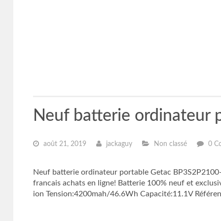
Neuf batterie ordinateu
août 21, 2019
jackaguy
Non classé
0 C
Neuf batterie ordinateur portable Getac BP3S2P2100-S
francais achats en ligne! Batterie 100% neuf et exclu
ion Tension:4200mah/46.6Wh Capacité:11.1V Référen