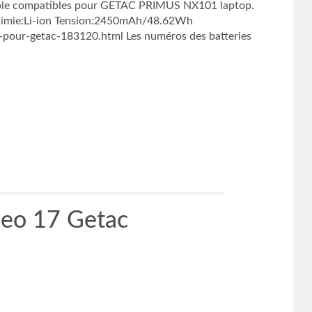
able compatibles pour GETAC PRIMUS NX101 laptop.
Chimie:Li-ion Tension:2450mAh/48.62Wh
pour-getac-183120.html Les numéros des batteries
eo 17 Getac