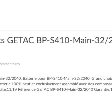
its GETAC BP-S410-Main-32
ommentaires
ain-32/2040. Batterie pour BP-S410-Main-32/2040, Grand cho
ne! Batterie 100% neuf et exclusivement assemblé avec des compos
acité:11.1V Référence:GETAC BP-S410-Main-32/2040 Garantie:1 