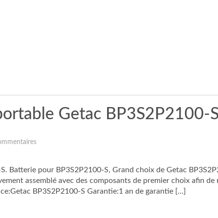
r portable Getac BP3S2P2100-
ommentaires
. Batterie pour BP3S2P2100-S, Grand choix de Getac BP3S2P2100
sivement assemblé avec des composants de premier choix afin de
ce:Getac BP3S2P2100-S Garantie:1 an de garantie […]