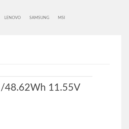
LENOVO
SAMSUNG
MSI
Ah/48.62Wh 11.55V