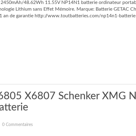
té 2450mAh/48.62Wh 11.55V NP14N1 batterie ordinateur port
nologie Lithium sans Effet Mémoire. Marque: Batterie GETAC 
an de garantie http://www.toutbatteries.com/np14n1-batterie-
X6805 X6807 Schenker XMG N
tterie
0 Commentaires