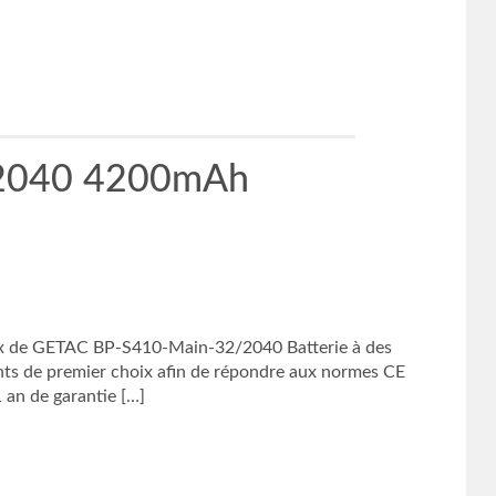
/2040 4200mAh
ix de GETAC BP-S410-Main-32/2040 Batterie à des
ants de premier choix afin de répondre aux normes CE
an de garantie […]