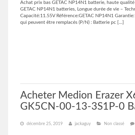
Achat prix bas GETAC NP14N1 batterie, haute quali
GETAC NP14N1 batteries, Longue durée de vie – Tech
Capacité:11.55V Référence:GETAC NP14N1 Garantie:1 
qui peuvent être remplacés (P/N) : Batterie pc […]
Acheter Medion Erazer 
GK5CN-00-13-3S1P-0 Ba
décembre 25, 2019
jackaguy
Non classé