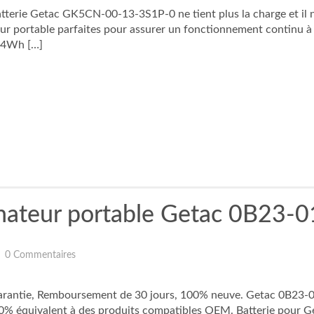
atterie Getac GK5CN-00-13-3S1P-0 ne tient plus la charge et il 
r portable parfaites pour assurer un fonctionnement continu à
74Wh […]
dinateur portable Getac 0B23
0 Commentaires
arantie, Remboursement de 30 jours, 100% neuve. Getac 0B23-01
00% équivalent à des produits compatibles OEM. Batterie pou