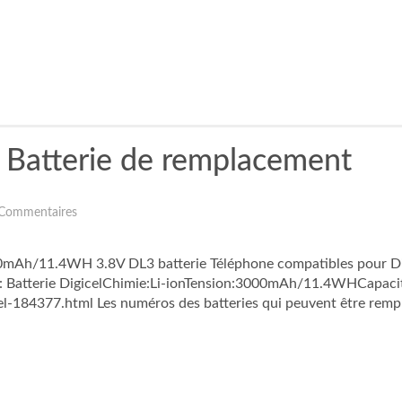
3 Batterie de remplacement
Commentaires
000mAh/11.4WH 3.8V DL3 batterie Téléphone compatibles pour Dig
e: Batterie DigicelChimie:Li-ionTension:3000mAh/11.4WHCapacit
l-184377.html Les numéros des batteries qui peuvent être rempl