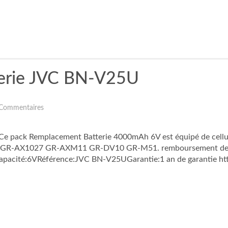
erie JVC BN-V25U
Commentaires
 Ce pack Remplacement Batterie 4000mAh 6V est équipé de cellu
 GR-AX1027 GR-AXM11 GR-DV10 GR-M51. remboursement de 30 
pacité:6VRéférence:JVC BN-V25UGarantie:1 an de garantie htt