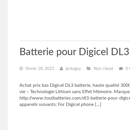
Batterie pour Digicel DL
février 28, 2023
jackaguy
Non classé
0 
Achat prix bas Digicel DL3 batterie, haute qualité 3
vie – Technologie Lithium sans Effet Mémoire. Marqu
http://www.toutbatteries.com/dl3-batterie-pour-digice
appareils suivants: For Digicel phone […]