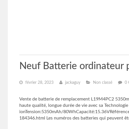
Neuf Batterie ordinateu
février 28, 2023
jackaguy
Non classé
0 
Vente de batterie de remplacement L19M4PC2 5350m
haute qualité, longue durée de vie avec sa Technologi
ionTension:5350mAh/80WhCapacité:15.36VRéférence:L
184346.html Les numéros des batteries qui peuvent êtr