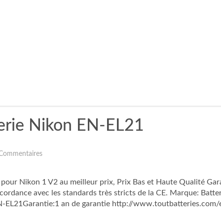
erie Nikon EN-EL21
Commentaires
r Nikon 1 V2 au meilleur prix, Prix Bas et Haute Qualité Gara
cordance avec les standards très stricts de la CE. Marque: Batte
EL21Garantie:1 an de garantie http://www.toutbatteries.com/