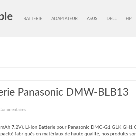
ble
BATTERIE
ADAPTATEUR
ASUS
DELL
HP
terie Panasonic DMW-BLB13
Commentaires
h 7.2V), Li-ion Batterie pour Panasonic DMC-G1 G1K GH1 GF1
cité fabriqués en matériaux de haute qualité, nos produits sont 