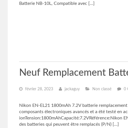
Batterie NB-10L, Compatible avec […]
Neuf Remplacement Batt
février 28, 2023
jackaguy
Non classé
0 
Nikon EN-EL21 1800mAh 7.2V batterie remplacement pou
composants électroniques avancés et a été testé en ac
ionTension:1800mAhCapacité:7.2VRéférence:Nikon EN-
des batteries qui peuvent être remplacés (P/N) […]