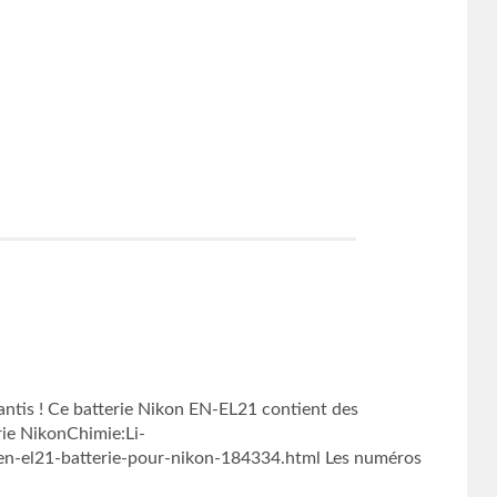
ntis ! Ce batterie Nikon EN-EL21 contient des
rie NikonChimie:Li-
en-el21-batterie-pour-nikon-184334.html Les numéros