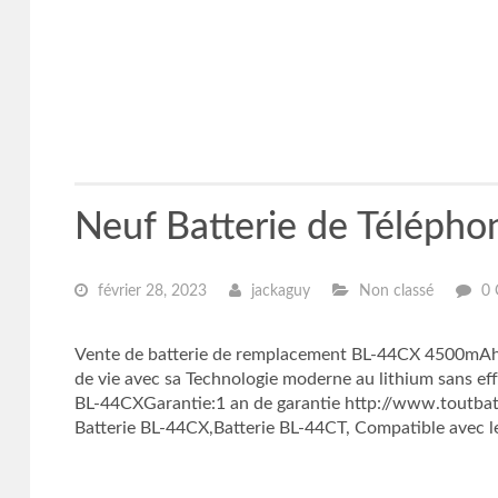
Neuf Batterie de Téléph
février 28, 2023
jackaguy
Non classé
0 
Vente de batterie de remplacement BL-44CX 4500mAh/
de vie avec sa Technologie moderne au lithium sans
BL-44CXGarantie:1 an de garantie http://www.toutbatt
Batterie BL-44CX,Batterie BL-44CT, Compatible avec les