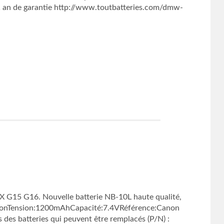
an de garantie http://www.toutbatteries.com/dmw-
15 G16. Nouvelle batterie NB-10L haute qualité,
Li-ionTension:1200mAhCapacité:7.4VRéférence:Canon
es batteries qui peuvent être remplacés (P/N) :