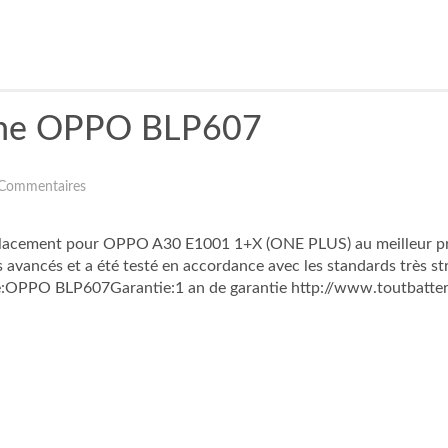
hone OPPO BLP607
Commentaires
ment pour OPPO A30 E1001 1+X (ONE PLUS) au meilleur prix, P
ancés et a été testé en accordance avec les standards très st
PPO BLP607Garantie:1 an de garantie http://www.toutbatter