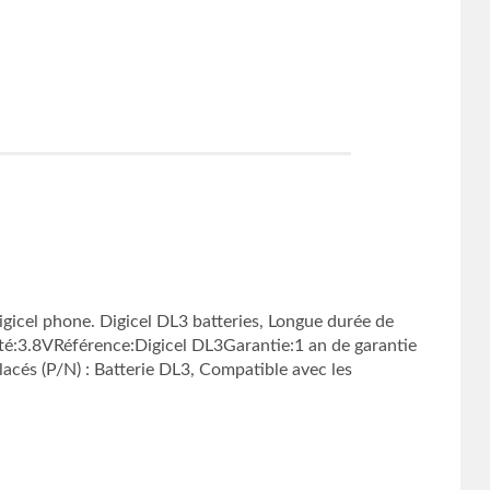
icel phone. Digicel DL3 batteries, Longue durée de
é:3.8VRéférence:Digicel DL3Garantie:1 an de garantie
acés (P/N) : Batterie DL3, Compatible avec les