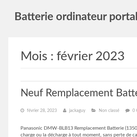
Batterie ordinateur porta
Mois :
février 2023
Neuf Remplacement Bat
février 28, 2023
jackaguy
Non classé
0 
Panasonic DMW-BLB13 Remplacement Batterie (1350mA
charge ou la décharge à tout moment, sans perte de capa