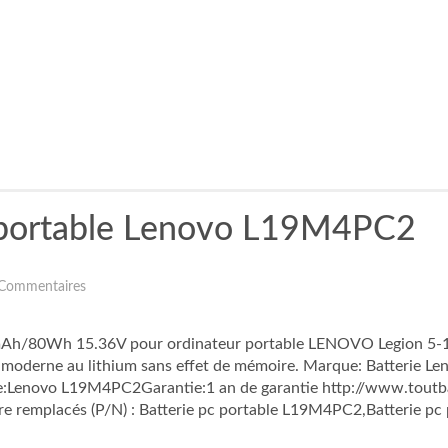
r portable Lenovo L19M4PC2
Commentaires
Ah/80Wh 15.36V pour ordinateur portable LENOVO Legion 5-
e moderne au lithium sans effet de mémoire. Marque: Batterie Le
enovo L19M4PC2Garantie:1 an de garantie http://www.toutba
e remplacés (P/N) : Batterie pc portable L19M4PC2,Batterie pc 