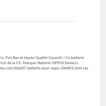
rix Bas et Haute Qualité Garantis ! Ce batterie
ricts de la CE. Marque: Batterie OPPOChimie:Li-
ies.com/blp607-batterie-pour-oppo-184401.html Les