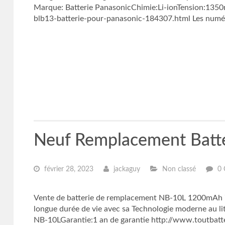
Marque: Batterie PanasonicChimie:Li-ionTension:13
blb13-batterie-pour-panasonic-184307.html Les numé
Neuf Remplacement Batt
février 28, 2023
jackaguy
Non classé
0 
Vente de batterie de remplacement NB-10L 1200mAh
longue durée de vie avec sa Technologie moderne au 
NB-10LGarantie:1 an de garantie http://www.toutbatte