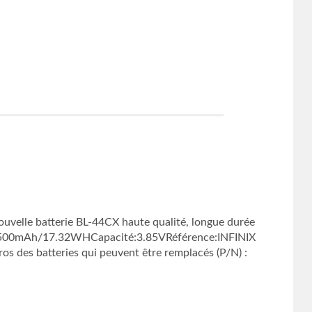
elle batterie BL-44CX haute qualité, longue durée
ion:4500mAh/17.32WHCapacité:3.85VRéférence:INFINIX
s des batteries qui peuvent être remplacés (P/N) :