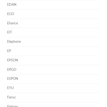
EDAN
EGO
Ehance
EIT
Elephone
EP
EPSON
ERGO
ESPON
EYU
Fanuc
Fatmax