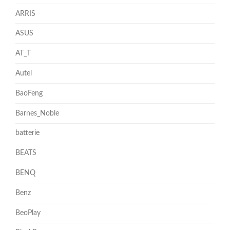
ARRIS
ASUS
AT_T
Autel
BaoFeng
Barnes_Noble
batterie
BEATS
BENQ
Benz
BeoPlay