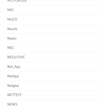
MOTOROLA
MSI
MULTI
Nautiz
Neato
NEC
NEOLITHIC
Net_App
NetApp
Netgear
NETTEST
NEWS