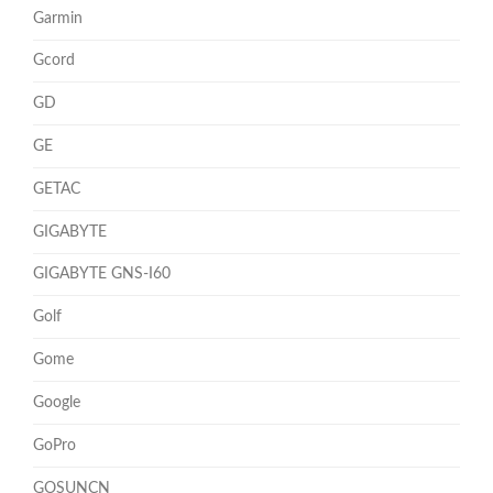
Garmin
Gcord
GD
GE
GETAC
GIGABYTE
GIGABYTE GNS-I60
Golf
Gome
Google
GoPro
GOSUNCN