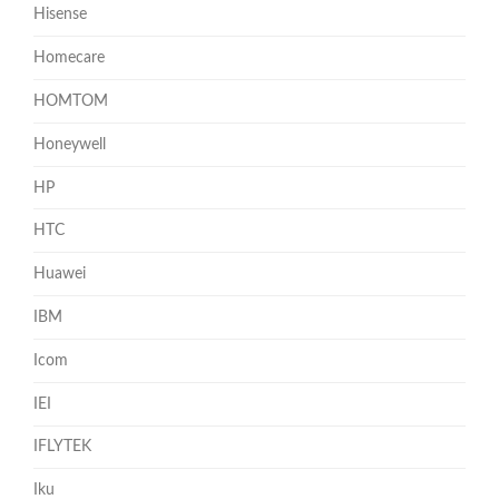
Hisense
Homecare
HOMTOM
Honeywell
HP
HTC
Huawei
IBM
Icom
IEI
IFLYTEK
Iku