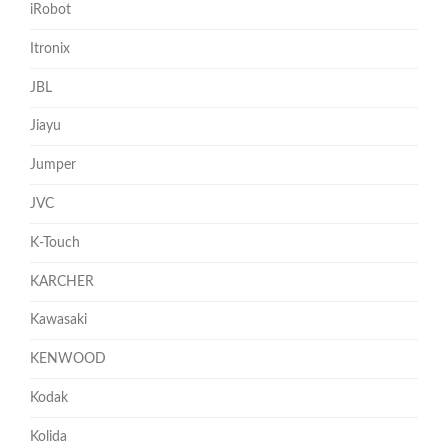
iRobot
Itronix
JBL
Jiayu
Jumper
JVC
K-Touch
KARCHER
Kawasaki
KENWOOD
Kodak
Kolida