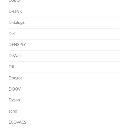
CUBOT
D-LINK
Datalogic
Dell
DENSPLY
DeWalt
DJI
Doogee
DOOV
Dyson
echo
ECOVACS