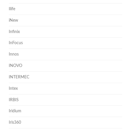
Ilife
iNew
Infinix
InFocus
Innos
INOVO
INTERMEC
Intex
IRBIS
Iridium
Iris360