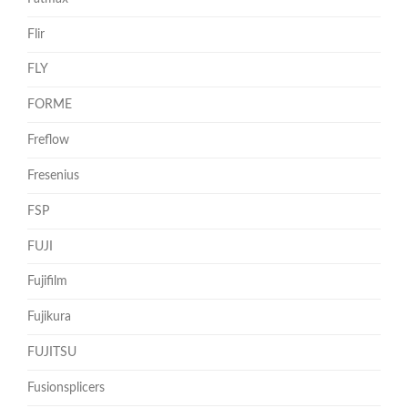
Flir
FLY
FORME
Freflow
Fresenius
FSP
FUJI
Fujifilm
Fujikura
FUJITSU
Fusionsplicers