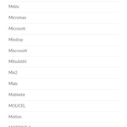
Meizu
Micromax
Microsoft
Mindray
Miscrosoft
Mitsubishi
Mix2
Mlais
Mobiwire
MOLICEL
Motion