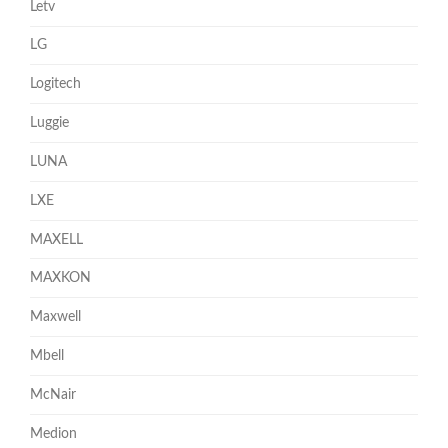
Letv
LG
Logitech
Luggie
LUNA
LXE
MAXELL
MAXKON
Maxwell
Mbell
McNair
Medion