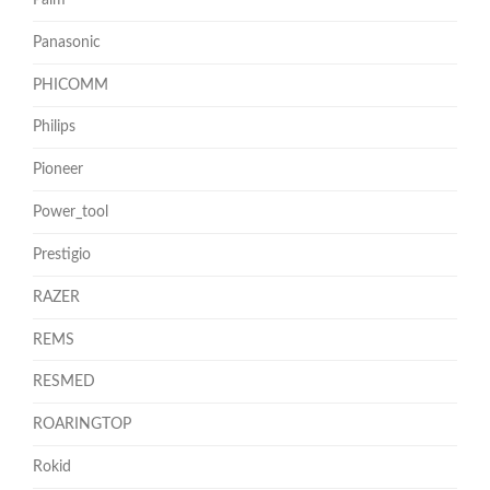
Palm
Panasonic
PHICOMM
Philips
Pioneer
Power_tool
Prestigio
RAZER
REMS
RESMED
ROARINGTOP
Rokid