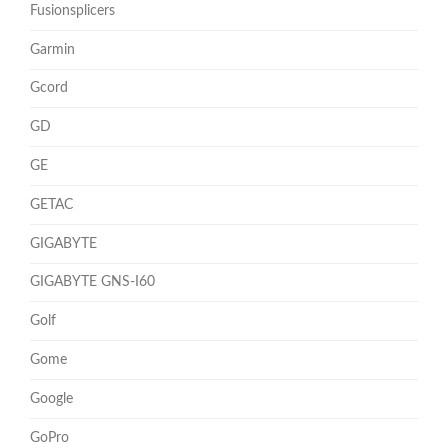
Fusionsplicers
Garmin
Gcord
GD
GE
GETAC
GIGABYTE
GIGABYTE GNS-I60
Golf
Gome
Google
GoPro