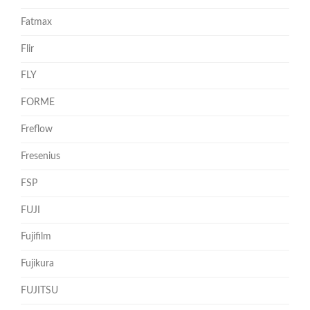
Fatmax
Flir
FLY
FORME
Freflow
Fresenius
FSP
FUJI
Fujifilm
Fujikura
FUJITSU