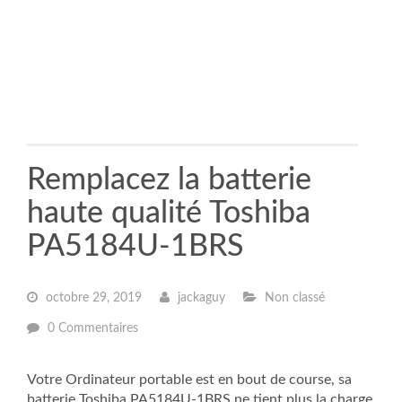
Remplacez la batterie
haute qualité Toshiba
PA5184U-1BRS
octobre 29, 2019
jackaguy
Non classé
0 Commentaires
Votre Ordinateur portable est en bout de course, sa
batterie Toshiba PA5184U-1BRS ne tient plus la charge