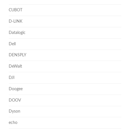
CUBOT
D-LINK
Datalogic
Dell
DENSPLY
DeWalt
DJI
Doogee
DOOV
Dyson
echo