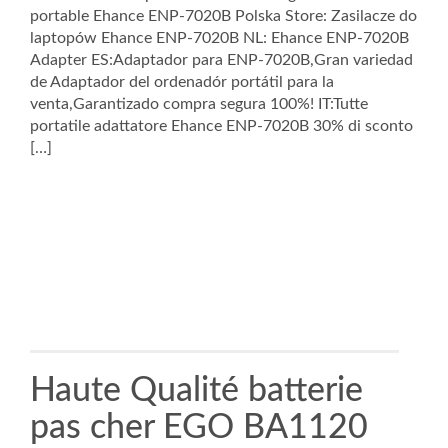
portable Ehance ENP-7020B Polska Store: Zasilacze do
laptopów Ehance ENP-7020B NL: Ehance ENP-7020B
Adapter ES:Adaptador para ENP-7020B,Gran variedad
de Adaptador del ordenadór portátil para la
venta,Garantizado compra segura 100%! IT:Tutte
portatile adattatore Ehance ENP-7020B 30% di sconto
[…]
Haute Qualité batterie
pas cher EGO BA1120