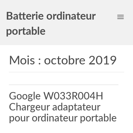
Batterie ordinateur
Toggl
navig
portable
Mois :
octobre 2019
Google W033R004H
Chargeur adaptateur
pour ordinateur portable