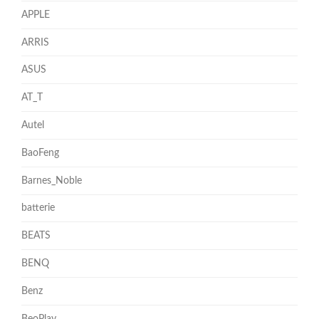
APPLE
ARRIS
ASUS
AT_T
Autel
BaoFeng
Barnes_Noble
batterie
BEATS
BENQ
Benz
BeoPlay