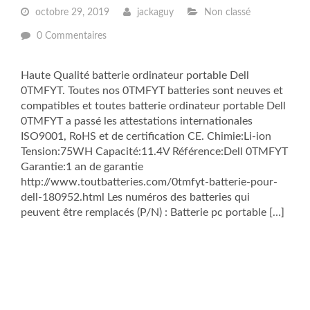
octobre 29, 2019
jackaguy
Non classé
0 Commentaires
Haute Qualité batterie ordinateur portable Dell
0TMFYT. Toutes nos 0TMFYT batteries sont neuves et
compatibles et toutes batterie ordinateur portable Dell
0TMFYT a passé les attestations internationales
ISO9001, RoHS et de certification CE. Chimie:Li-ion
Tension:75WH Capacité:11.4V Référence:Dell 0TMFYT
Garantie:1 an de garantie
http://www.toutbatteries.com/0tmfyt-batterie-pour-
dell-180952.html Les numéros des batteries qui
peuvent être remplacés (P/N) : Batterie pc portable […]