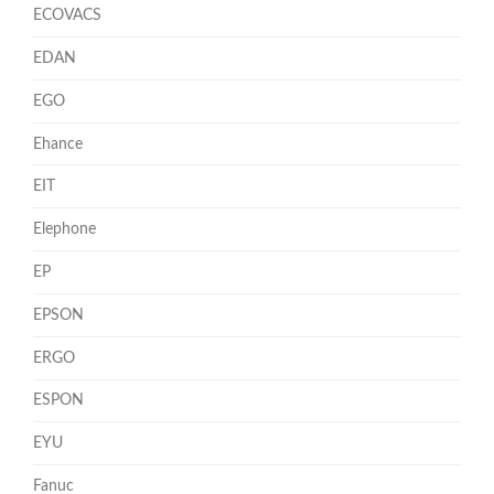
ECOVACS
EDAN
EGO
Ehance
EIT
Elephone
EP
EPSON
ERGO
ESPON
EYU
Fanuc