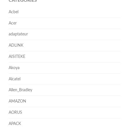
CATÉGORIES
Acbel
Acer
adaptateur
ADLINK
AISITEKE
Akoya
Alcatel
Allen_Bradley
AMAZON
AORUS
APACK