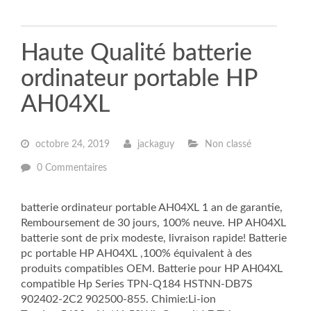
Haute Qualité batterie
ordinateur portable HP
AH04XL
octobre 24, 2019
jackaguy
Non classé
0 Commentaires
batterie ordinateur portable AH04XL 1 an de garantie,
Remboursement de 30 jours, 100% neuve. HP AH04XL
batterie sont de prix modeste, livraison rapide! Batterie
pc portable HP AH04XL ,100% équivalent à des
produits compatibles OEM. Batterie pour HP AH04XL
compatible Hp Series TPN-Q184 HSTNN-DB7S
902402-2C2 902500-855. Chimie:Li-ion