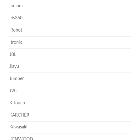
Iridium
Iris360
iRobot
Itronix
JBL
Jiayu
Jumper
JVC
K-Touch
KARCHER
Kawasaki
KENWOOD