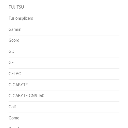
FUJITSU
Fusionsplicers
Garmin
Gcord
GD
GE
GETAC
GIGABYTE
GIGABYTE GNS-I60
Golf
Gome