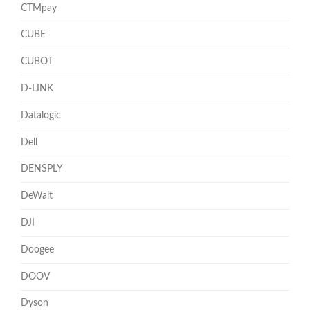
CTMpay
CUBE
CUBOT
D-LINK
Datalogic
Dell
DENSPLY
DeWalt
DJI
Doogee
DOOV
Dyson