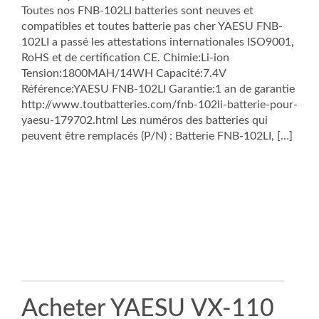
Toutes nos FNB-102LI batteries sont neuves et
compatibles et toutes batterie pas cher YAESU FNB-
102LI a passé les attestations internationales ISO9001,
RoHS et de certification CE. Chimie:Li-ion
Tension:1800MAH/14WH Capacité:7.4V
Référence:YAESU FNB-102LI Garantie:1 an de garantie
http://www.toutbatteries.com/fnb-102li-batterie-pour-
yaesu-179702.html Les numéros des batteries qui
peuvent être remplacés (P/N) : Batterie FNB-102LI, […]
Acheter YAESU VX-110