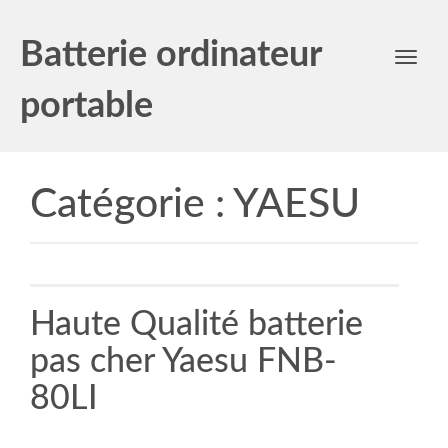
Batterie ordinateur
Toggl
navig
portable
Catégorie :
YAESU
Haute Qualité batterie
pas cher Yaesu FNB-
80LI