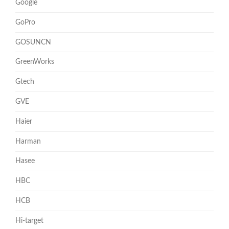
Google
GoPro
GOSUNCN
GreenWorks
Gtech
GVE
Haier
Harman
Hasee
HBC
HCB
Hi-target