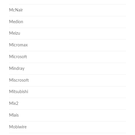
McNair
Medion
Meizu
Micromax
Microsoft
Mindray
Miscrosoft
Mitsubishi
Mix2
Mlais
Mobiwire