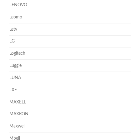
LENOVO
Leomo
Letv
LG
Logitech
Luggie
LUNA
LXE
MAXELL
MAXKON
Maxwell
Mbell