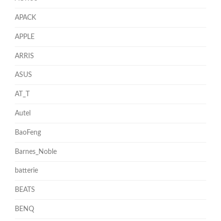
APACK
APPLE
ARRIS
ASUS
AT_T
Autel
BaoFeng
Barnes_Noble
batterie
BEATS
BENQ