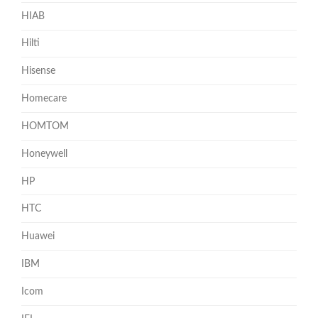
HIAB
Hilti
Hisense
Homecare
HOMTOM
Honeywell
HP
HTC
Huawei
IBM
Icom