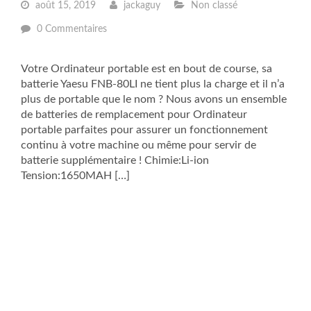
août 15, 2019
jackaguy
Non classé
0 Commentaires
Votre Ordinateur portable est en bout de course, sa
batterie Yaesu FNB-80LI ne tient plus la charge et il n’a
plus de portable que le nom ? Nous avons un ensemble
de batteries de remplacement pour Ordinateur
portable parfaites pour assurer un fonctionnement
continu à votre machine ou même pour servir de
batterie supplémentaire ! Chimie:Li-ion
Tension:1650MAH […]