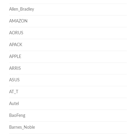
Allen_Bradley
AMAZON
AORUS
APACK
APPLE
ARRIS
ASUS
AT_T
Autel
BaoFeng
Barnes_Noble