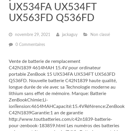
UX534FA UX534FT
UX563FD Q536FD
novembre 29, 2021
jackaguy
Non classé
0 Commentaires
Vente de batterie de remplacement
C42N1839 4614MAH 15.4V pour ordinateur
portable ZenBook 15 UX534FA UX534FT UX563FD
Q536FD. Nouvelle batterie C42N1839 haute qualité,
longue durée de vie avec sa Technologie moderne au
lithium sans effet de mémoire. Marque: Batterie
ZenBookChimie:Li-
ionTension:4614MAHCapacité:15.4VRéférence:ZenBook
C42N1839Garantie:1 an de garantie
http://www.toutbatteries.com/c42n1839-batterie-
pour-zenbook-183859.html Les numéros des batteries