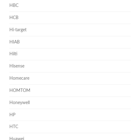
HBC
HCB
Hi-target
HIAB
Hilti
Hisense
Homecare
HOMTOM
Honeywell
HP
HTC
Huawei