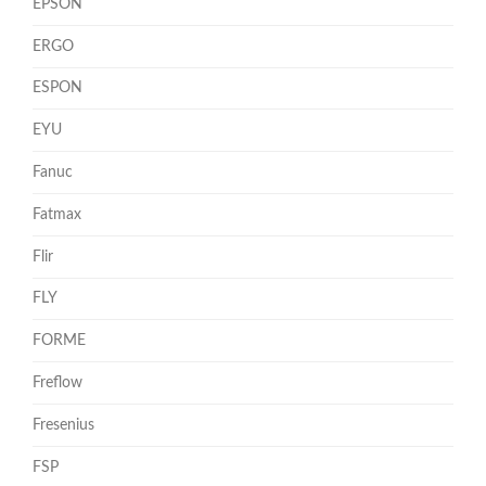
EPSON
ERGO
ESPON
EYU
Fanuc
Fatmax
Flir
FLY
FORME
Freflow
Fresenius
FSP