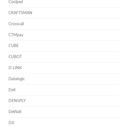
Coolpad
CRAFTSMAN
Crosscall
CTMpay
CUBE
CUBOT
D-LINK
Datalogic
Dell
DENSPLY
DeWalt
DJI