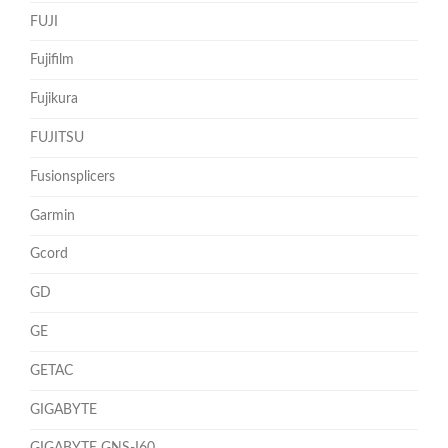
FUJI
Fujifilm
Fujikura
FUJITSU
Fusionsplicers
Garmin
Gcord
GD
GE
GETAC
GIGABYTE