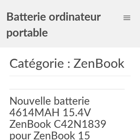
Batterie ordinateur
Toggl
navig
portable
Catégorie :
ZenBook
Nouvelle batterie
4614MAH 15.4V
ZenBook C42N1839
pour ZenBook 15