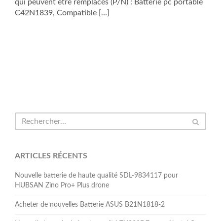
qui peuvent être remplacés (P/N) : Batterie pc portable
C42N1839, Compatible […]
ARTICLES RÉCENTS
Nouvelle batterie de haute qualité SDL-9834117 pour
HUBSAN Zino Pro+ Plus drone
Acheter de nouvelles Batterie ASUS B21N1818-2