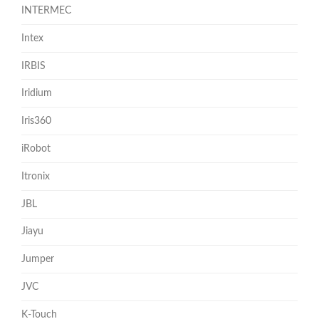
INTERMEC
Intex
IRBIS
Iridium
Iris360
iRobot
Itronix
JBL
Jiayu
Jumper
JVC
K-Touch