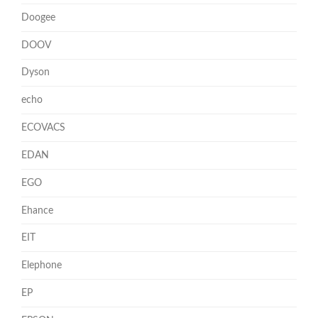
Doogee
DOOV
Dyson
echo
ECOVACS
EDAN
EGO
Ehance
EIT
Elephone
EP