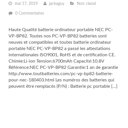
mai 17, 2019
jackaguy
Non classé
0 Commentaires
Haute Qualité batterie ordinateur portable NEC PC-
VP-BP82. Toutes nos PC-VP-BP82 batteries sont
neuves et compatibles et toutes batterie ordinateur
portable NEC PC-VP-BP82 a passé les attestations
internationales ISO9001, RoHS et de certification CE.
Chimie:Li-ion Tension:6700mAh Capacité:10.8V
Référence:NEC PC-VP-BP82 Garantie:1 an de garantie
http://www.toutbatteries.com/pc-vp-bp82-batterie-
pour-nec-180403.html Les numéros des batteries qui
peuvent être remplacés (P/N) : Batterie pc portable […]