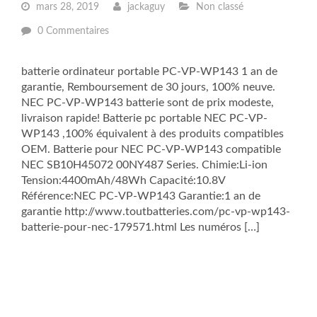
mars 28, 2019
jackaguy
Non classé
0 Commentaires
batterie ordinateur portable PC-VP-WP143 1 an de
garantie, Remboursement de 30 jours, 100% neuve.
NEC PC-VP-WP143 batterie sont de prix modeste,
livraison rapide! Batterie pc portable NEC PC-VP-
WP143 ,100% équivalent à des produits compatibles
OEM. Batterie pour NEC PC-VP-WP143 compatible
NEC SB10H45072 00NY487 Series. Chimie:Li-ion
Tension:4400mAh/48Wh Capacité:10.8V
Référence:NEC PC-VP-WP143 Garantie:1 an de
garantie http://www.toutbatteries.com/pc-vp-wp143-
batterie-pour-nec-179571.html Les numéros […]