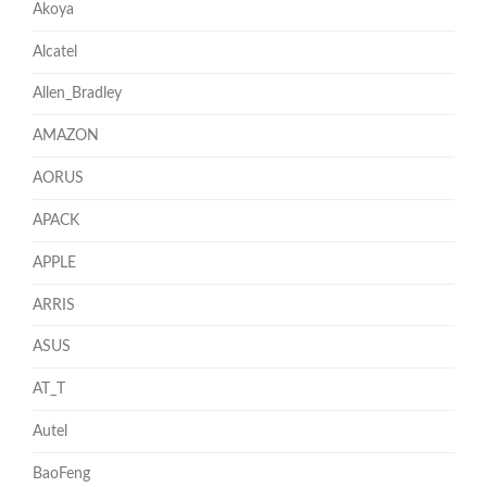
Akoya
Alcatel
Allen_Bradley
AMAZON
AORUS
APACK
APPLE
ARRIS
ASUS
AT_T
Autel
BaoFeng