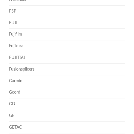
FSP
FUJI
Fujifilm
Fujikura
FUJITSU
Fusionsplicers
Garmin
Gcord
GD
GE
GETAC