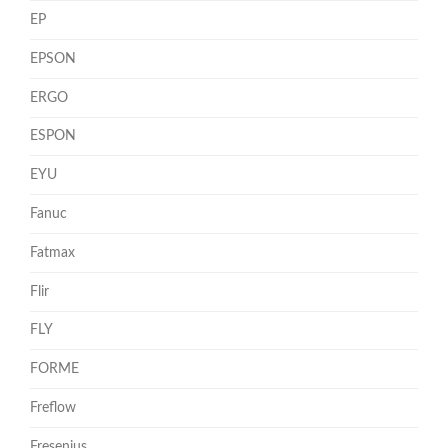
EP
EPSON
ERGO
ESPON
EYU
Fanuc
Fatmax
Flir
FLY
FORME
Freflow
Fresenius