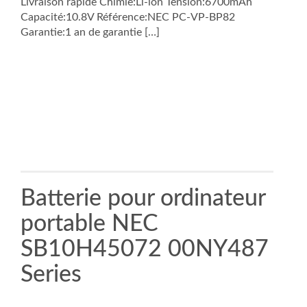
Livraison rapide Chimie:Li-ion Tension:6700mAh
Capacité:10.8V Référence:NEC PC-VP-BP82
Garantie:1 an de garantie […]
Batterie pour ordinateur
portable NEC
SB10H45072 00NY487
Series