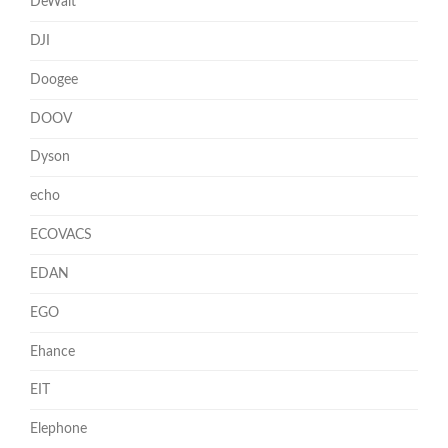
DeWalt
DJI
Doogee
DOOV
Dyson
echo
ECOVACS
EDAN
EGO
Ehance
EIT
Elephone