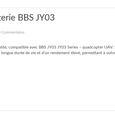
terie BBS JY03
0 Commentaires
ualité, compatible avec BBS JY03 JY03 Series – quadcopter UAV. 
e longue durée de vie et d’un rendement élevé, permettant à votr