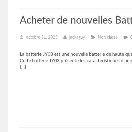
Acheter de nouvelles Bat
octobre 31, 2023
jackaguy
Non classé
La batterie JY03 est une nouvelle batterie de haute q
Cette batterie JY03 présente les caractéristiques d’un
[…]