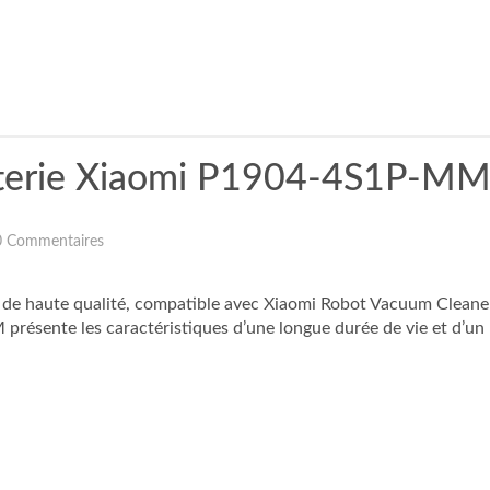
atterie Xiaomi P1904-4S1P-M
0 Commentaires
de haute qualité, compatible avec Xiaomi Robot Vacuum Cleaner
ésente les caractéristiques d’une longue durée de vie et d’un 