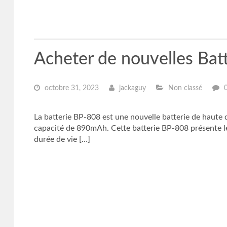
Acheter de nouvelles B
octobre 31, 2023
jackaguy
Non classé
La batterie BP-808 est une nouvelle batterie de hau
capacité de 890mAh. Cette batterie BP-808 présente le
durée de vie […]