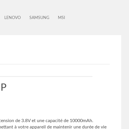
LENOVO
SAMSUNG
MSI
2P
 tension de 3.8V et une capacité de 10000mAh.
ttant à votre appareil de maintenir une durée de vie