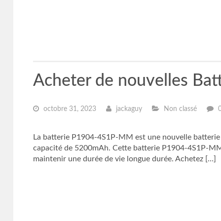
Acheter de nouvelles B
octobre 31, 2023
jackaguy
Non classé
La batterie P1904-4S1P-MM est une nouvelle batterie 
capacité de 5200mAh. Cette batterie P1904-4S1P-MM pr
maintenir une durée de vie longue durée. Achetez […]