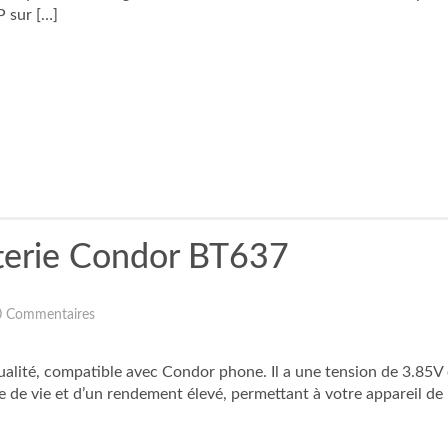
 sur […]
tterie Condor BT637
0 Commentaires
qualité, compatible avec Condor phone. Il a une tension de 3.85V
e de vie et d’un rendement élevé, permettant à votre appareil de