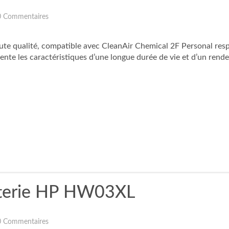
0 Commentaires
aute qualité, compatible avec CleanAir Chemical 2F Personal resp
ente les caractéristiques d’une longue durée de vie et d’un rend
tterie HP HW03XL
0 Commentaires