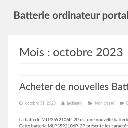
Batterie ordinateur porta
Mois :
octobre 2023
Acheter de nouvelles B
octobre 31, 2023
jackaguy
Non classé
La batterie MLP3592106P-2P est une nouvelle batteri
Cette batterie MLP3592106P-2P présente les caractéris