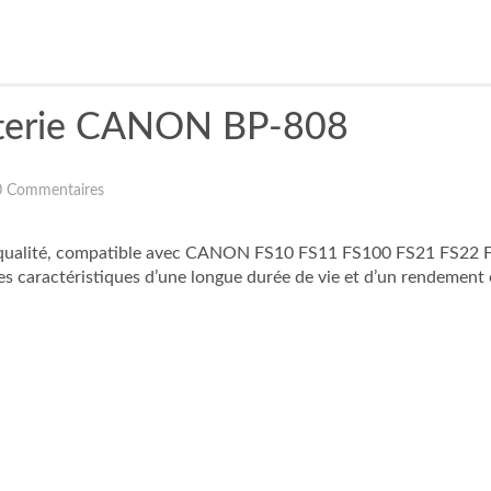
atterie CANON BP-808
0 Commentaires
te qualité, compatible avec CANON FS10 FS11 FS100 FS21 FS22 F
s caractéristiques d’une longue durée de vie et d’un rendement 