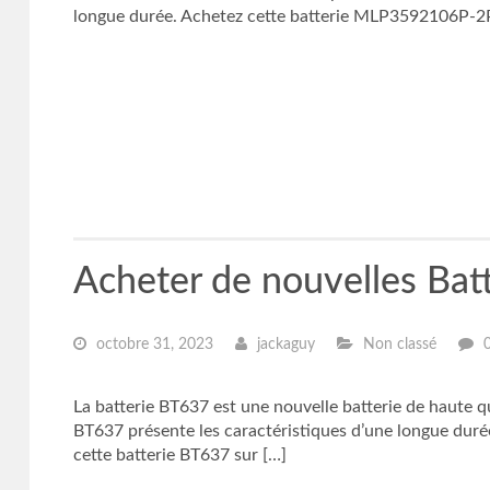
longue durée. Achetez cette batterie MLP3592106P-2P
Acheter de nouvelles Ba
octobre 31, 2023
jackaguy
Non classé
La batterie BT637 est une nouvelle batterie de haute 
BT637 présente les caractéristiques d’une longue duré
cette batterie BT637 sur […]