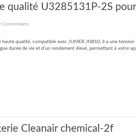
ute qualité U3285131P-2S po
0 Commentaires
e haute qualité, compatible avec JUMER JNB10. Il a une tension
ue durée de vie et d’un rendement élevé, permettant à votre app
erie Cleanair chemical-2f