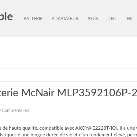
ble
BATTERIE
ADAPTATEUR
ASUS
DELL
HP
atterie McNair MLP3592106P-
0 Commentaires
e de haute qualité, compatible avec AKOYA E2228T/KX. Il a une
tiques d’une longue durée de vie et d’un rendement élevé, perme