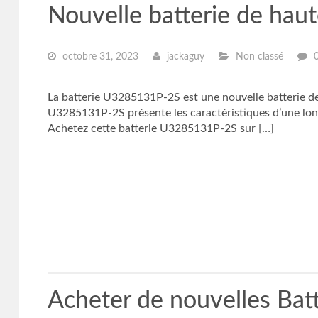
Nouvelle batterie de ha
octobre 31, 2023
jackaguy
Non classé
La batterie U3285131P-2S est une nouvelle batterie d
U3285131P-2S présente les caractéristiques d’une long
Achetez cette batterie U3285131P-2S sur […]
Acheter de nouvelles Batt