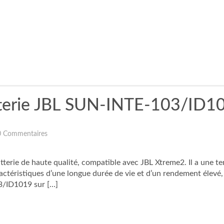
tterie JBL SUN-INTE-103/ID1
0 Commentaires
terie de haute qualité, compatible avec JBL Xtreme2. Il a une t
téristiques d’une longue durée de vie et d’un rendement élevé,
3/ID1019 sur […]