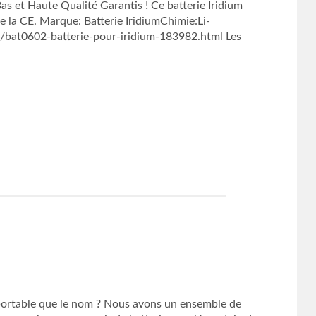
 et Haute Qualité Garantis ! Ce batterie Iridium
e la CE. Marque: Batterie IridiumChimie:Li-
/bat0602-batterie-pour-iridium-183982.html Les
e portable que le nom ? Nous avons un ensemble de