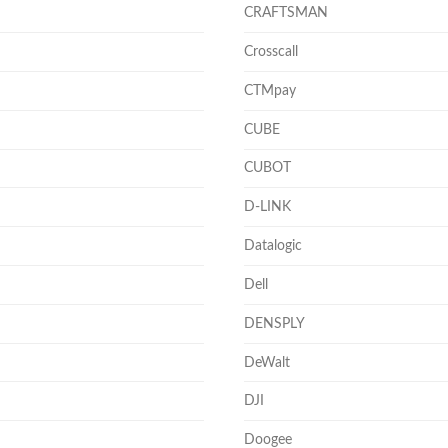
CRAFTSMAN
Crosscall
CTMpay
CUBE
CUBOT
D-LINK
Datalogic
Dell
DENSPLY
DeWalt
DJI
Doogee