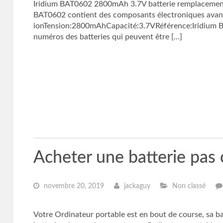
Iridium BAT0602 2800mAh 3.7V batterie remplacement p
BAT0602 contient des composants électroniques avancés
ionTension:2800mAhCapacité:3.7VRéférence:Iridium B
numéros des batteries qui peuvent être […]
Acheter une batterie pas
novembre 20, 2019
jackaguy
Non classé
Votre Ordinateur portable est en bout de course, sa ba