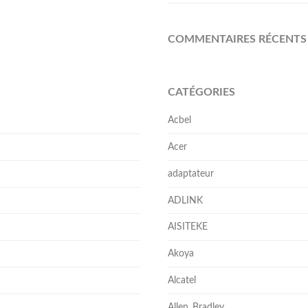
COMMENTAIRES RÉCENTS
CATÉGORIES
Acbel
Acer
adaptateur
ADLINK
AISITEKE
Akoya
Alcatel
Allen_Bradley