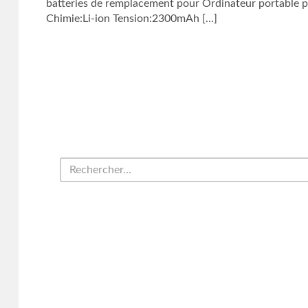
batteries de remplacement pour Ordinateur portable p
Chimie:Li-ion Tension:2300mAh […]