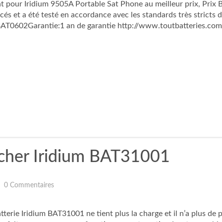
our Iridium 9505A Portable Sat Phone au meilleur prix, Prix Bas
 et a été testé en accordance avec les standards très stricts d
AT0602Garantie:1 an de garantie http://www.toutbatteries.com
 cher Iridium BAT31001
0 Commentaires
tterie Iridium BAT31001 ne tient plus la charge et il n’a plus d