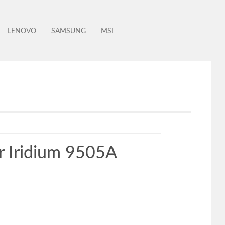
LENOVO
SAMSUNG
MSI
r Iridium 9505A