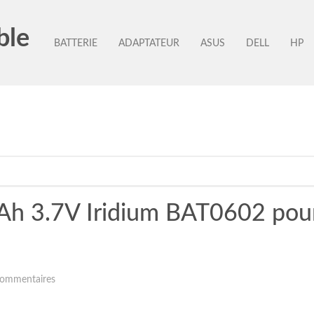
ble
BATTERIE
ADAPTATEUR
ASUS
DELL
HP
Ah 3.7V Iridium BAT0602 pou
ommentaires