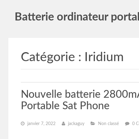
Batterie ordinateur porta
Catégorie :
Iridium
Nouvelle batterie 2800m
Portable Sat Phone
janvier 7, 2022
jackaguy
Non classé
0 C