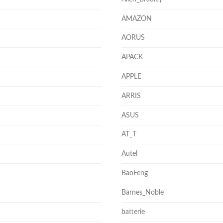
AMAZON
AORUS
APACK
APPLE
ARRIS
ASUS
AT_T
Autel
BaoFeng
Barnes_Noble
batterie