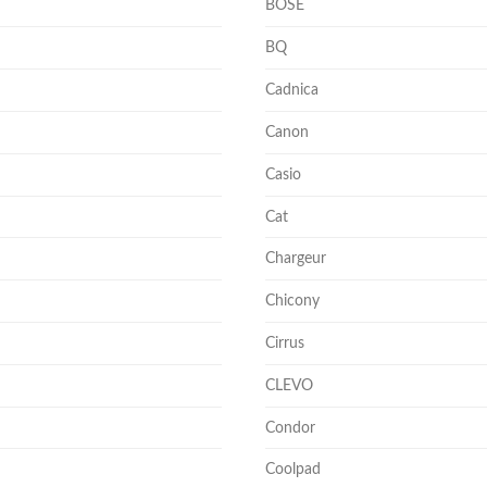
BOSE
BQ
Cadnica
Canon
Casio
Cat
Chargeur
Chicony
Cirrus
CLEVO
Condor
Coolpad