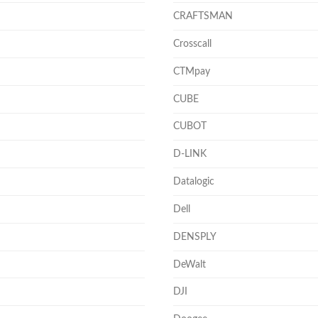
CRAFTSMAN
Crosscall
CTMpay
CUBE
CUBOT
D-LINK
Datalogic
Dell
DENSPLY
DeWalt
DJI