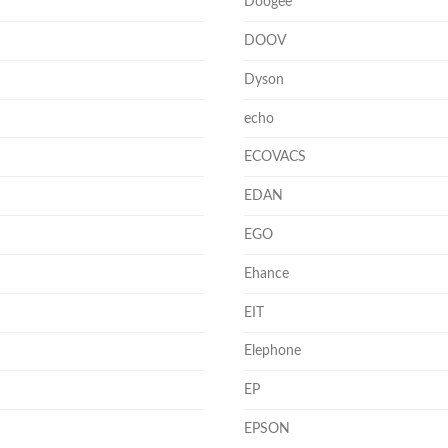
Doogee
DOOV
Dyson
echo
ECOVACS
EDAN
EGO
Ehance
EIT
Elephone
EP
EPSON