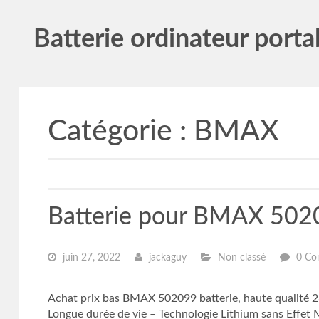
Batterie ordinateur porta
Catégorie :
BMAX
Batterie pour BMAX 5020
juin 27, 2022
jackaguy
Non classé
0 Co
Achat prix bas BMAX 502099 batterie, haute qualité
Longue durée de vie – Technologie Lithium sans Eff