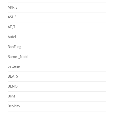
ARRIS
ASUS
AT_T
Autel
BaoFeng
Barnes_Noble
batterie
BEATS
BENQ
Benz
BeoPlay