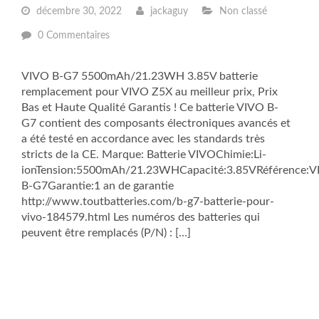
décembre 30, 2022
jackaguy
Non classé
0 Commentaires
VIVO B-G7 5500mAh/21.23WH 3.85V batterie
remplacement pour VIVO Z5X au meilleur prix, Prix
Bas et Haute Qualité Garantis ! Ce batterie VIVO B-
G7 contient des composants électroniques avancés et
a été testé en accordance avec les standards très
stricts de la CE. Marque: Batterie VIVOChimie:Li-
ionTension:5500mAh/21.23WHCapacité:3.85VRéférence:
B-G7Garantie:1 an de garantie
http://www.toutbatteries.com/b-g7-batterie-pour-
vivo-184579.html Les numéros des batteries qui
peuvent être remplacés (P/N) : […]