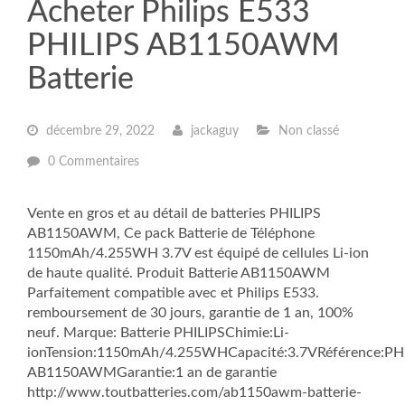
Acheter Philips E533
PHILIPS AB1150AWM
Batterie
décembre 29, 2022
jackaguy
Non classé
0 Commentaires
Vente en gros et au détail de batteries PHILIPS
AB1150AWM, Ce pack Batterie de Téléphone
1150mAh/4.255WH 3.7V est équipé de cellules Li-ion
de haute qualité. Produit Batterie AB1150AWM
Parfaitement compatible avec et Philips E533.
remboursement de 30 jours, garantie de 1 an, 100%
neuf. Marque: Batterie PHILIPSChimie:Li-
ionTension:1150mAh/4.255WHCapacité:3.7VRéférence:PH
AB1150AWMGarantie:1 an de garantie
http://www.toutbatteries.com/ab1150awm-batterie-