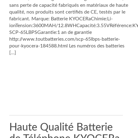
sans perte de capacité fabriqués en matériaux de haute
qualité, nos produits sont certifiés de CE, testés par le
fabricant. Marque: Batterie KYOCERaChimie:Li-
ionTension:3600MAH/12.8WHCapacité:3.55VRéférence:
SCP-65LBPSGarantie:1 an de garantie
http://www.toutbatteries.com/scp-65lbps-batterie-
pour-kyocera-184588.html Les numéros des batteries
[…]
Haute Qualité Batterie