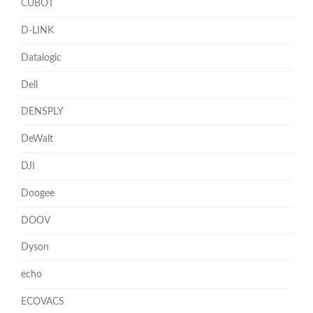
CUBOT
D-LINK
Datalogic
Dell
DENSPLY
DeWalt
DJI
Doogee
DOOV
Dyson
echo
ECOVACS