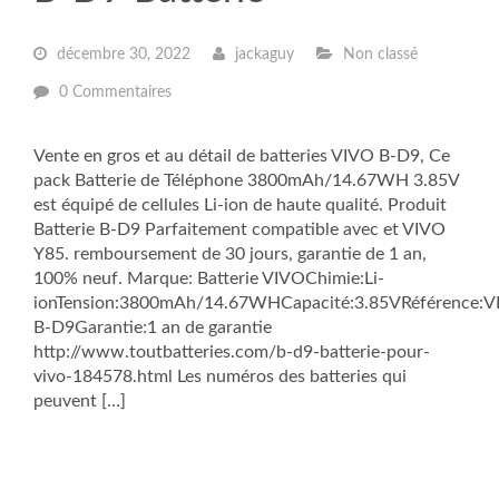
décembre 30, 2022
jackaguy
Non classé
0 Commentaires
Vente en gros et au détail de batteries VIVO B-D9, Ce
pack Batterie de Téléphone 3800mAh/14.67WH 3.85V
est équipé de cellules Li-ion de haute qualité. Produit
Batterie B-D9 Parfaitement compatible avec et VIVO
Y85. remboursement de 30 jours, garantie de 1 an,
100% neuf. Marque: Batterie VIVOChimie:Li-
ionTension:3800mAh/14.67WHCapacité:3.85VRéférence:
B-D9Garantie:1 an de garantie
http://www.toutbatteries.com/b-d9-batterie-pour-
vivo-184578.html Les numéros des batteries qui
peuvent […]