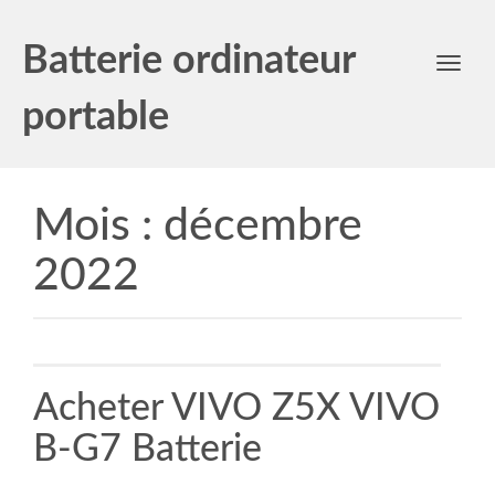
Batterie ordinateur
Toggl
navig
portable
Mois :
décembre
2022
Acheter VIVO Z5X VIVO
B-G7 Batterie