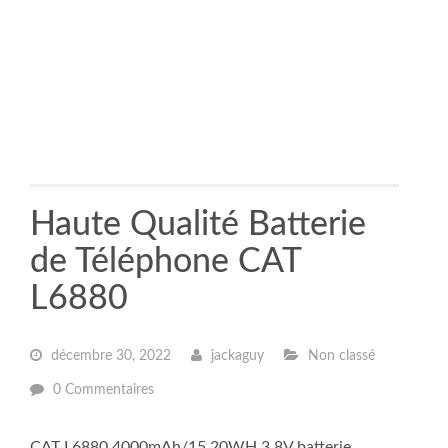
Haute Qualité Batterie
de Téléphone CAT
L6880
décembre 30, 2022
jackaguy
Non classé
0 Commentaires
CAT L6880 4000mAh/15.20WH 3.8V batterie