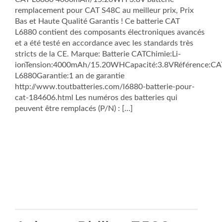
remplacement pour CAT S48C au meilleur prix, Prix
Bas et Haute Qualité Garantis ! Ce batterie CAT
L6880 contient des composants électroniques avancés
et a été testé en accordance avec les standards très
stricts de la CE. Marque: Batterie CATChimie:Li-
ionTension:4000mAh/15.20WHCapacité:3.8VRéférence:CA
L6880Garantie:1 an de garantie
http://www.toutbatteries.com/l6880-batterie-pour-
cat-184606.html Les numéros des batteries qui
peuvent être remplacés (P/N) : […]