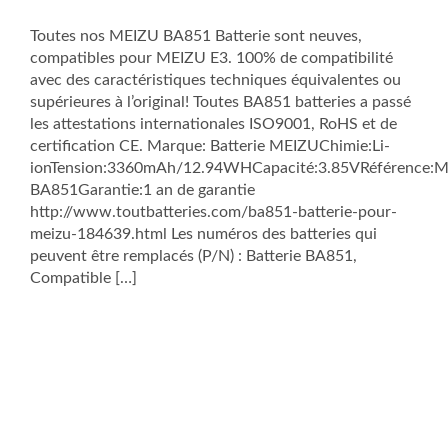
Toutes nos MEIZU BA851 Batterie sont neuves,
compatibles pour MEIZU E3. 100% de compatibilité
avec des caractéristiques techniques équivalentes ou
supérieures à l’original! Toutes BA851 batteries a passé
les attestations internationales ISO9001, RoHS et de
certification CE. Marque: Batterie MEIZUChimie:Li-
ionTension:3360mAh/12.94WHCapacité:3.85VRéférence:
BA851Garantie:1 an de garantie
http://www.toutbatteries.com/ba851-batterie-pour-
meizu-184639.html Les numéros des batteries qui
peuvent être remplacés (P/N) : Batterie BA851,
Compatible […]