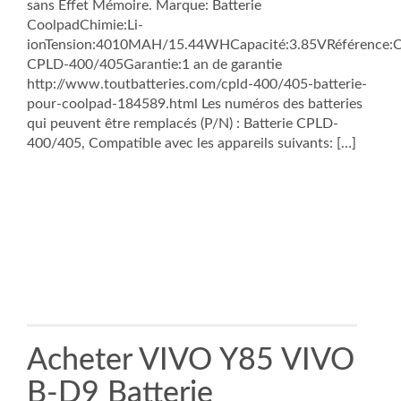
sans Effet Mémoire. Marque: Batterie
CoolpadChimie:Li-
ionTension:4010MAH/15.44WHCapacité:3.85VRéférence:
CPLD-400/405Garantie:1 an de garantie
http://www.toutbatteries.com/cpld-400/405-batterie-
pour-coolpad-184589.html Les numéros des batteries
qui peuvent être remplacés (P/N) : Batterie CPLD-
400/405, Compatible avec les appareils suivants: […]
Acheter VIVO Y85 VIVO
B-D9 Batterie