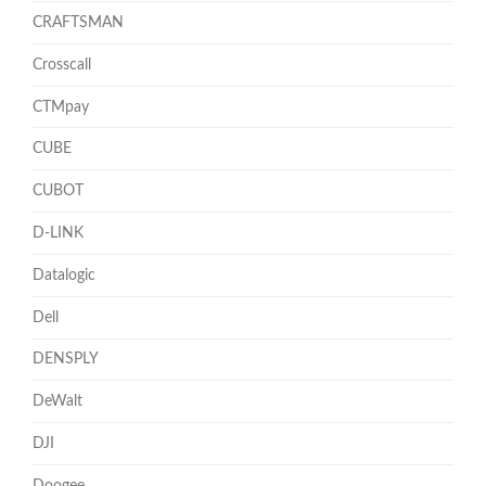
CRAFTSMAN
Crosscall
CTMpay
CUBE
CUBOT
D-LINK
Datalogic
Dell
DENSPLY
DeWalt
DJI
Doogee