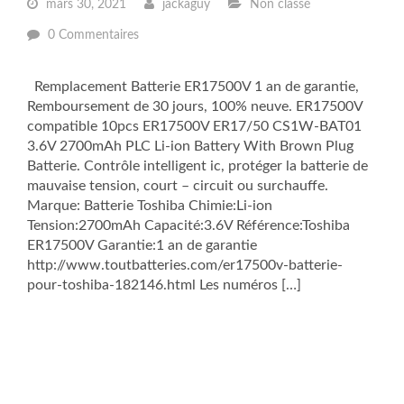
mars 30, 2021
jackaguy
Non classé
0 Commentaires
Remplacement Batterie ER17500V 1 an de garantie,
Remboursement de 30 jours, 100% neuve. ER17500V
compatible 10pcs ER17500V ER17/50 CS1W-BAT01
3.6V 2700mAh PLC Li-ion Battery With Brown Plug
Batterie. Contrôle intelligent ic, protéger la batterie de
mauvaise tension, court – circuit ou surchauffe.
Marque: Batterie Toshiba Chimie:Li-ion
Tension:2700mAh Capacité:3.6V Référence:Toshiba
ER17500V Garantie:1 an de garantie
http://www.toutbatteries.com/er17500v-batterie-
pour-toshiba-182146.html Les numéros […]