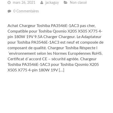
mars 26, 2021
jackaguy
Non classé
0 Commentaires
Achat Chargeur Toshiba PA3546E-1AC3 pas cher,
Compatible pour Toshiba Qosmio X205 X505 X775 4-
pin 180W 19V 9.5A Charger Chargeur. Le Adaptateur
pour Toshiba PA3546E-1AC3 est neuf et composée de
composant de qualité. Chargeur Toshiba Réspecte l
´environnement selon les Normes Européennes RoHS.
Certificat d`accord CE – sécurité agréée. Chargeur
Toshiba PA3546E-1AC3 pour Toshiba Qosmio X205
X505 X775 4-pin 180W 19V […]