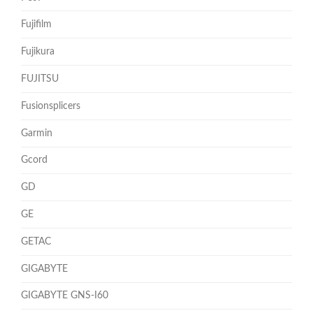
Fujifilm
Fujikura
FUJITSU
Fusionsplicers
Garmin
Gcord
GD
GE
GETAC
GIGABYTE
GIGABYTE GNS-I60