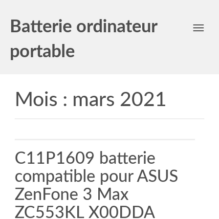
Batterie ordinateur
Toggl
navig
portable
Mois :
mars 2021
C11P1609 batterie
compatible pour ASUS
ZenFone 3 Max
ZC553KL X00DDA