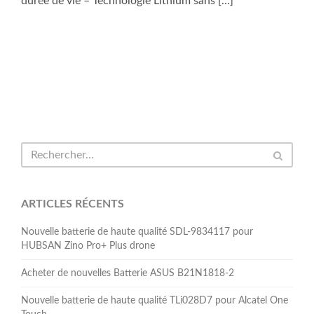
durée de vie – Technologie Lithium sans […]
ARTICLES RÉCENTS
Nouvelle batterie de haute qualité SDL-9834117 pour
HUBSAN Zino Pro+ Plus drone
Acheter de nouvelles Batterie ASUS B21N1818-2
Nouvelle batterie de haute qualité TLi028D7 pour Alcatel One