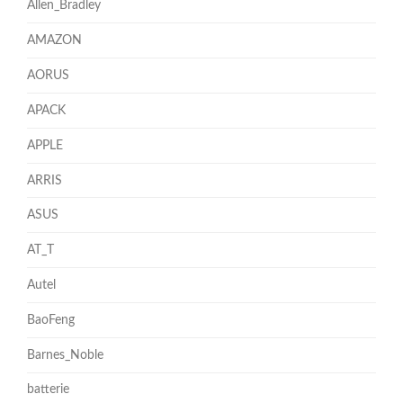
Allen_Bradley
AMAZON
AORUS
APACK
APPLE
ARRIS
ASUS
AT_T
Autel
BaoFeng
Barnes_Noble
batterie