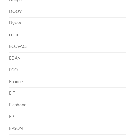
DOOV
Dyson
echo
ECOVACS
EDAN
EGO
Ehance
EIT
Elephone
EP
EPSON