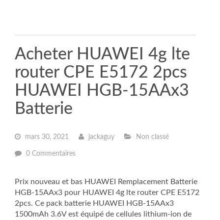
Acheter HUAWEI 4g lte
router CPE E5172 2pcs
HUAWEI HGB-15AAx3
Batterie
mars 30, 2021
jackaguy
Non classé
0 Commentaires
Prix nouveau et bas HUAWEI Remplacement Batterie
HGB-15AAx3 pour HUAWEI 4g lte router CPE E5172
2pcs. Ce pack batterie HUAWEI HGB-15AAx3
1500mAh 3.6V est équipé de cellules lithium-ion de