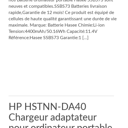
nos Batterie ordinateur portable Hasee SSBS73 sont
neuves et compatibles.SSBS73 Batteries livraison
rapide,Garantie de 12 mois! Ce produit est équipé de
cellules de haute qualité garantissant une durée de vie
maximale. Marque: Batterie Hasee Chimie:Li-ion
Tension:4400mAh/50.16Wh Capacité:11.4V
Référence:Hasee SSBS73 Garantie:1 […]
HP HSTNN-DA40
Chargeur adaptateur