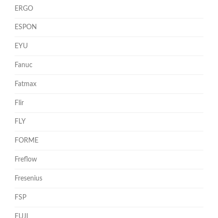
ERGO
ESPON
EYU
Fanuc
Fatmax
Flir
FLY
FORME
Freflow
Fresenius
FSP
FUJI