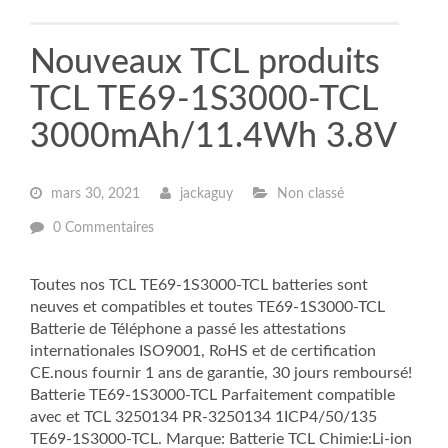
Nouveaux TCL produits
TCL TE69-1S3000-TCL
3000mAh/11.4Wh 3.8V
mars 30, 2021
jackaguy
Non classé
0 Commentaires
Toutes nos TCL TE69-1S3000-TCL batteries sont
neuves et compatibles et toutes TE69-1S3000-TCL
Batterie de Téléphone a passé les attestations
internationales ISO9001, RoHS et de certification
CE.nous fournir 1 ans de garantie, 30 jours remboursé!
Batterie TE69-1S3000-TCL Parfaitement compatible
avec et TCL 3250134 PR-3250134 1ICP4/50/135
TE69-1S3000-TCL. Marque: Batterie TCL Chimie:Li-ion