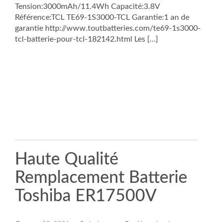
Tension:3000mAh/11.4Wh Capacité:3.8V
Référence:TCL TE69-1S3000-TCL Garantie:1 an de
garantie http://www.toutbatteries.com/te69-1s3000-
tcl-batterie-pour-tcl-182142.html Les […]
Haute Qualité
Remplacement Batterie
Toshiba ER17500V