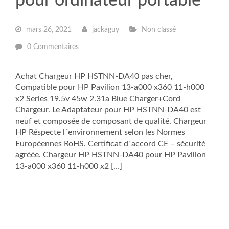
pour ordinateur portable
mars 26, 2021
jackaguy
Non classé
0 Commentaires
Achat Chargeur HP HSTNN-DA40 pas cher,
Compatible pour HP Pavilion 13-a000 x360 11-h000
x2 Series 19.5v 45w 2.31a Blue Charger+Cord
Chargeur. Le Adaptateur pour HP HSTNN-DA40 est
neuf et composée de composant de qualité. Chargeur
HP Réspecte l´environnement selon les Normes
Européennes RoHS. Certificat d`accord CE – sécurité
agréée. Chargeur HP HSTNN-DA40 pour HP Pavilion
13-a000 x360 11-h000 x2 […]