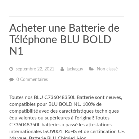
Acheter une Batterie de
Téléphone BLU BOLD
N1
septembre 22, 2021
jackaguy
Non classé
0 Commentaires
Toutes nos BLU C736048350L Batterie sont neuves,
compatibles pour BLU BOLD N1. 100% de
compatibilité avec des caractéristiques techniques
équivalentes ou supérieures à l’original! Toutes
C736048350L batteries a passé les attestations
internationales ISO9001, RoHS et de certification CE.
Marque: Batterie BLU Chimie:Li-ion