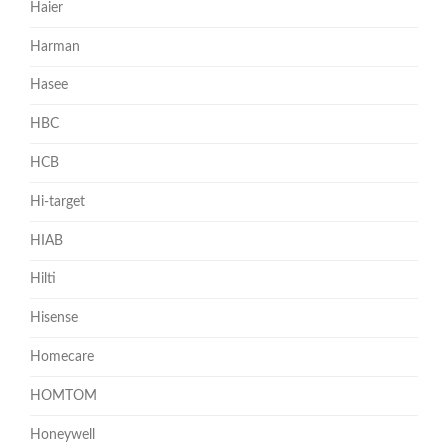
Haier
Harman
Hasee
HBC
HCB
Hi-target
HIAB
Hilti
Hisense
Homecare
HOMTOM
Honeywell