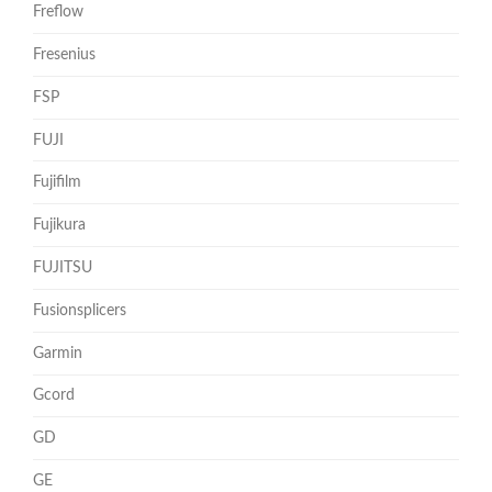
Freflow
Fresenius
FSP
FUJI
Fujifilm
Fujikura
FUJITSU
Fusionsplicers
Garmin
Gcord
GD
GE