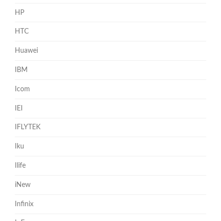
HP
HTC
Huawei
IBM
Icom
IEI
IFLYTEK
Iku
Ilife
iNew
Infinix