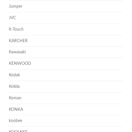
Jumper
JVC
K-Touch
KARCHER
Kawasaki
KENWOOD
Kodak
Kolida
Koman
KONKA
koobee