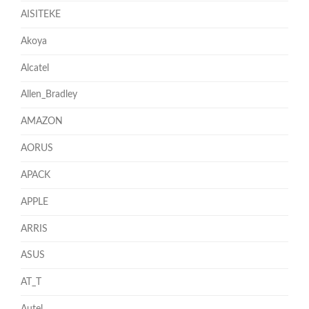
AISITEKE
Akoya
Alcatel
Allen_Bradley
AMAZON
AORUS
APACK
APPLE
ARRIS
ASUS
AT_T
Autel