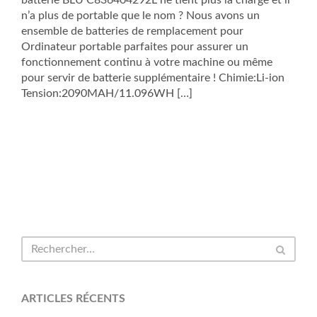
batterie BLU C836404292L ne tient plus la charge et il
n’a plus de portable que le nom ? Nous avons un
ensemble de batteries de remplacement pour
Ordinateur portable parfaites pour assurer un
fonctionnement continu à votre machine ou même
pour servir de batterie supplémentaire ! Chimie:Li-ion
Tension:2090MAH/11.096WH […]
ARTICLES RÉCENTS