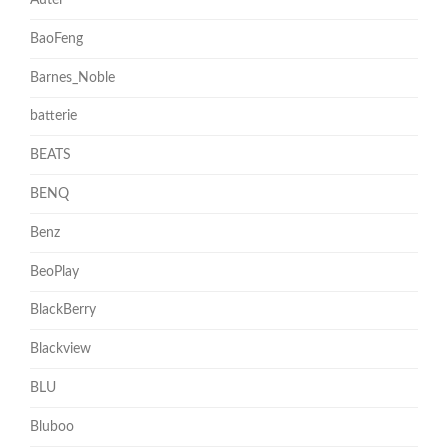
BaoFeng
Barnes_Noble
batterie
BEATS
BENQ
Benz
BeoPlay
BlackBerry
Blackview
BLU
Bluboo