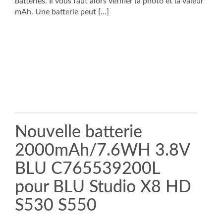
batteries. Il vous faut alors vérifier la photo et la valeur
mAh. Une batterie peut […]
Nouvelle batterie
2000mAh/7.6WH 3.8V
BLU C765539200L
pour BLU Studio X8 HD
S530 S550