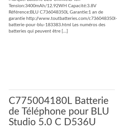
Tension:3400mAh/12.92WH Capacité:3.8V
Référence:BLU C736048350L Garantie:1 an de
garantie http://www.toutbatteries.com/c736048350l-
batterie-pour-blu-183383.html Les numéros des
batteries qui peuvent être […]
C775004180L Batterie
de Téléphone pour BLU
Studio 5.0 C D536U