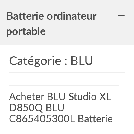
Batterie ordinateur
Toggl
navig
portable
Catégorie :
BLU
Acheter BLU Studio XL
D850Q BLU
C865405300L Batterie