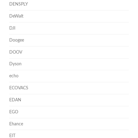
DENSPLY
DeWalt
DJI
Doogee
DOOV
Dyson
echo
ECOVACS
EDAN
EGO
Ehance
EIT