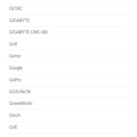
GETAC
GIGABYTE
GIGABYTE GNS-I60
Golf
Gome
Google
GoPro
GOSUNCN
GreenWorks
Gtech
GVE