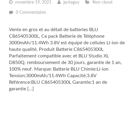
novembre 19, 2021
jackaguy
Non classé
0 Commentaires
Vente en gros et au détail de batteries BLU
C865405300L, Ce pack Batterie de Téléphone
3000mAh/11.4Wh 3.8V est équipé de cellules Li-ion de
haute qualité. Produit Batterie C865405300L
Parfaitement compatible avec et BLU Studio XL
D850Q. remboursement de 30 jours, garantie de 1 an,
100% neuf. Marque: Batterie BLU Chimie:Li-ion
Tension:3000mAh/11.4Wh Capacité:3.8V
Référence:BLU C865405300L Garantie:1 an de
garantie […]