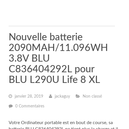
Nouvelle batterie
2090MAH/11.096WH
3.8V BLU
C836404292L pour
BLU L290U Life 8 XL
janvier 28, 2019
jackaguy
Non classé
0 Commentaires
Votre Ordinateur portable est en bout de course, sa