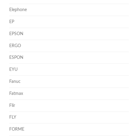
Elephone
EP
EPSON
ERGO
ESPON
EYU
Fanuc
Fatmax
Flir
FLY
FORME