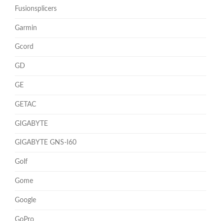
Fusionsplicers
Garmin
Gcord
GD
GE
GETAC
GIGABYTE
GIGABYTE GNS-I60
Golf
Gome
Google
GoPro