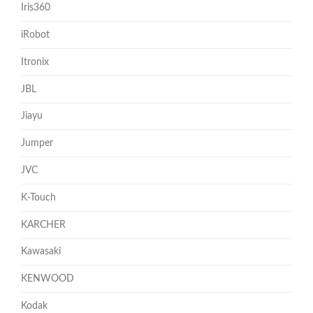
Iris360
iRobot
Itronix
JBL
Jiayu
Jumper
JVC
K-Touch
KARCHER
Kawasaki
KENWOOD
Kodak