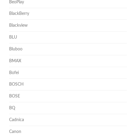
BeoPlay
BlackBerry
Blackview
BLU
Bluboo
BMAX
Bofei
BOSCH
BOSE
BQ
Cadnica
Canon