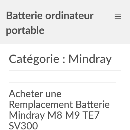
Batterie ordinateur
Toggl
navig
portable
Catégorie :
Mindray
Acheter une
Remplacement Batterie
Mindray M8 M9 TE7
SV300