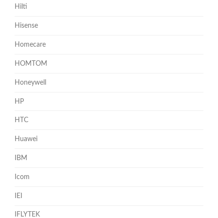
Hilti
Hisense
Homecare
HOMTOM
Honeywell
HP
HTC
Huawei
IBM
Icom
IEI
IFLYTEK