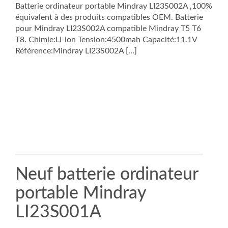
Batterie ordinateur portable Mindray LI23S002A ,100%
équivalent à des produits compatibles OEM. Batterie
pour Mindray LI23S002A compatible Mindray T5 T6
T8. Chimie:Li-ion Tension:4500mah Capacité:11.1V
Référence:Mindray LI23S002A […]
Neuf batterie ordinateur
portable Mindray
LI23S001A