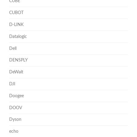
CUBE
CUBOT
D-LINK
Datalogic
Dell
DENSPLY
DeWalt
DJI
Doogee
DOOV
Dyson
echo