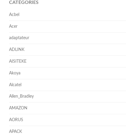
CATÉGORIES
Acbel
Acer
adaptateur
ADLINK
AISITEKE
Akoya
Alcatel
Allen_Bradley
AMAZON
AORUS
APACK