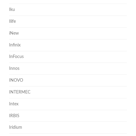
Iku
Ilife
iNew
Infinix
InFocus
Innos
INOVO
INTERMEC
Intex
IRBIS
Iridium