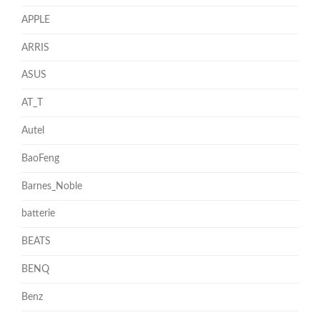
APPLE
ARRIS
ASUS
AT_T
Autel
BaoFeng
Barnes_Noble
batterie
BEATS
BENQ
Benz