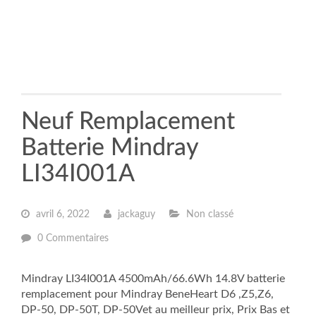
Neuf Remplacement
Batterie Mindray
LI34I001A
avril 6, 2022
jackaguy
Non classé
0 Commentaires
Mindray LI34I001A 4500mAh/66.6Wh 14.8V batterie
remplacement pour Mindray BeneHeart D6 ,Z5,Z6,
DP-50, DP-50T, DP-50Vet au meilleur prix, Prix Bas et