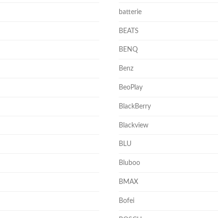
batterie
BEATS
BENQ
Benz
BeoPlay
BlackBerry
Blackview
BLU
Bluboo
BMAX
Bofei