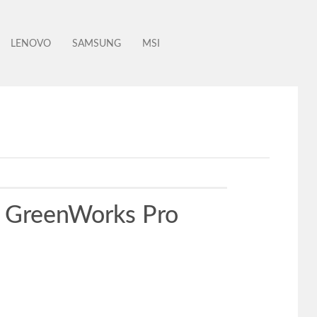
LENOVO
SAMSUNG
MSI
r GreenWorks Pro