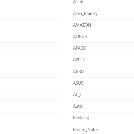
Alcatel
Allen_Bradley
AMAZON
AORUS
APACK
APPLE
ARRIS
ASUS
AT_T
Autel
BaoFeng
Barnes_Noble