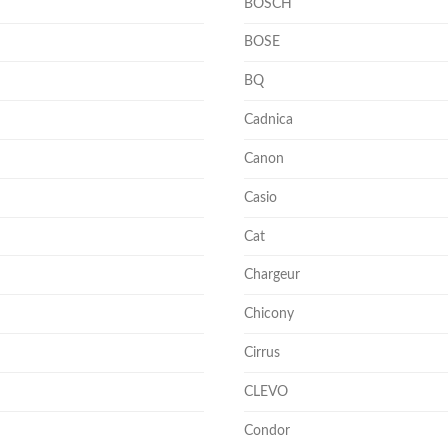
BOSCH
BOSE
BQ
Cadnica
Canon
Casio
Cat
Chargeur
Chicony
Cirrus
CLEVO
Condor