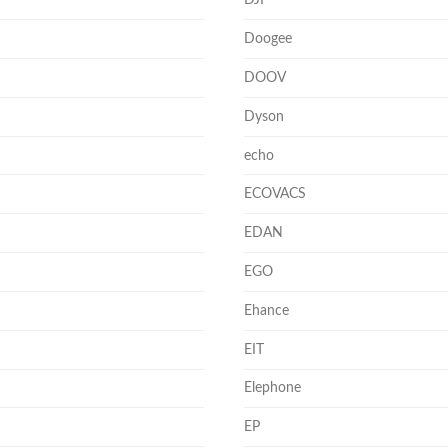
DJI
Doogee
DOOV
Dyson
echo
ECOVACS
EDAN
EGO
Ehance
EIT
Elephone
EP