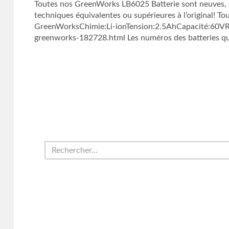
Toutes nos GreenWorks LB6025 Batterie sont neuves, 
techniques équivalentes ou supérieures à l’original! T
GreenWorksChimie:Li-ionTension:2.5AhCapacité:60VRé
greenworks-182728.html Les numéros des batteries qu