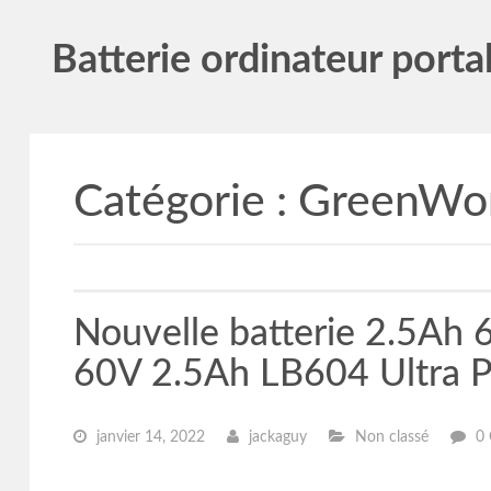
Batterie ordinateur porta
Catégorie :
GreenWo
Nouvelle batterie 2.5A
60V 2.5Ah LB604 Ultra 
janvier 14, 2022
jackaguy
Non classé
0