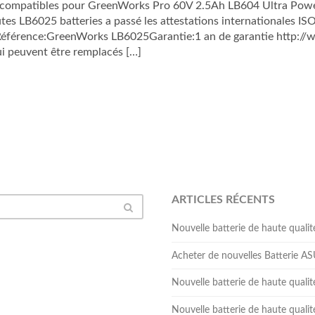
compatibles pour GreenWorks Pro 60V 2.5Ah LB604 Ultra Power.
outes LB6025 batteries a passé les attestations internationales I
férence:GreenWorks LB6025Garantie:1 an de garantie http://w
i peuvent être remplacés […]
ARTICLES RÉCENTS
Nouvelle batterie de haute qua
Acheter de nouvelles Batterie 
Nouvelle batterie de haute qual
Nouvelle batterie de haute qua