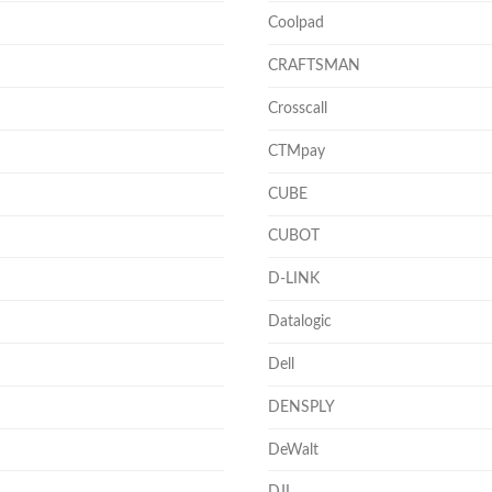
Coolpad
CRAFTSMAN
Crosscall
CTMpay
CUBE
CUBOT
D-LINK
Datalogic
Dell
DENSPLY
DeWalt