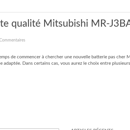
ute qualité Mitsubishi MR-J3B
 Commentaires
rs temps de commencer à chercher une nouvelle batterie pas cher
 adaptée. Dans certains cas, vous aurez le choix entre plusieurs ba