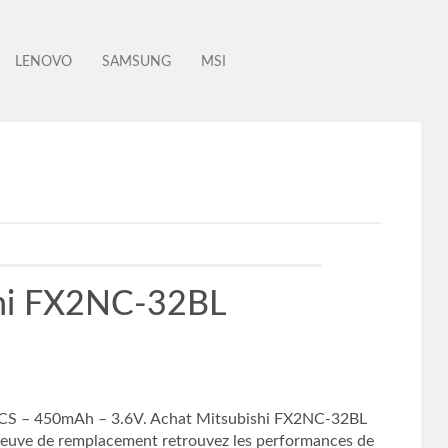
LENOVO
SAMSUNG
MSI
shi FX2NC-32BL
PCS – 450mAh – 3.6V. Achat Mitsubishi FX2NC-32BL
e Neuve de remplacement retrouvez les performances de