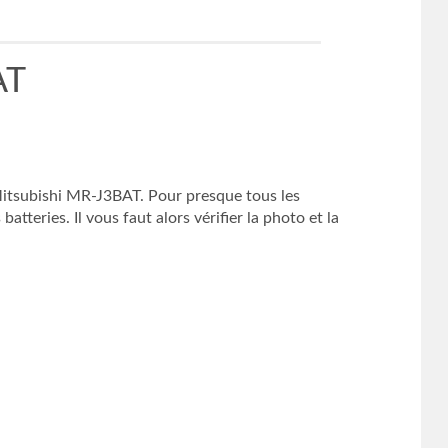
AT
 Mitsubishi MR-J3BAT. Pour presque tous les
tteries. Il vous faut alors vérifier la photo et la