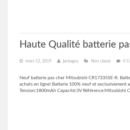
Haute Qualité batterie p
mars 12, 2019
jackaguy
Non classé
0 C
Neuf batterie pas cher Mitsubishi CR17335SE-R. Batte
achats en ligne! Batterie 100% neuf et exclusivement
Tension:1800mAh Capacité:3V Référence:Mitsubishi C