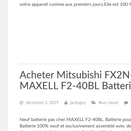
votre appareil comme aux premiers jours.Elle est 100 
Acheter Mitsubishi FX
MAXELL F2-40BL Batter
décembre 3, 2019
jackaguy
Non classé
Neuf batterie pas cher MAXELL F2-40BL. Batterie pour 
Batterie 100% neuf et exclusivement assemblé avec d