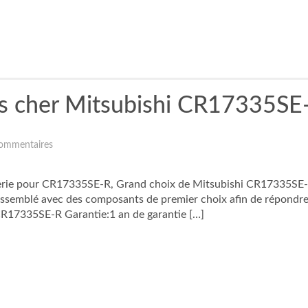
as cher Mitsubishi CR17335SE
ommentaires
rie pour CR17335SE-R, Grand choix de Mitsubishi CR17335SE-R Bat
 assemblé avec des composants de premier choix afin de répondre
R17335SE-R Garantie:1 an de garantie […]