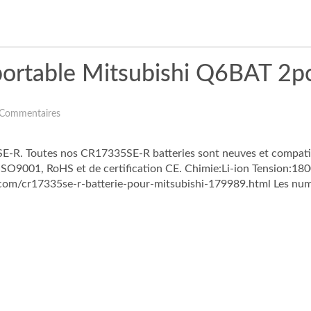
 portable Mitsubishi Q6BAT 2p
 Commentaires
-R. Toutes nos CR17335SE-R batteries sont neuves et compatibl
s ISO9001, RoHS et de certification CE. Chimie:Li-ion Tension
.com/cr17335se-r-batterie-pour-mitsubishi-179989.html Les numé