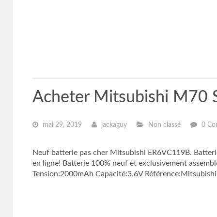
Acheter Mitsubishi M70 
mai 29, 2019
jackaguy
Non classé
0 Co
Neuf batterie pas cher Mitsubishi ER6VC119B. Batteri
en ligne! Batterie 100% neuf et exclusivement assemb
Tension:2000mAh Capacité:3.6V Référence:Mitsubishi