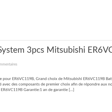
System 3pcs Mitsubishi ER6V
mmentaires
e pour ER6VC119B, Grand choix de Mitsubishi ER6VC119B Batterie
lé avec des composants de premier choix afin de répondre aux no
 ER6VC119B Garantie:1 an de garantie […]