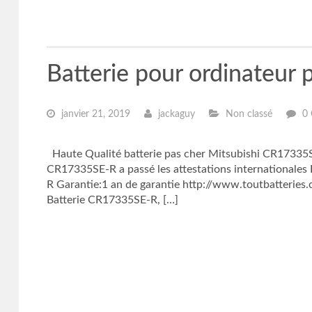
Batterie pour ordinateur
janvier 21, 2019
jackaguy
Non classé
0
Haute Qualité batterie pas cher Mitsubishi CR17335SE
CR17335SE-R a passé les attestations internationale
R Garantie:1 an de garantie http://www.toutbatteries
Batterie CR17335SE-R, […]