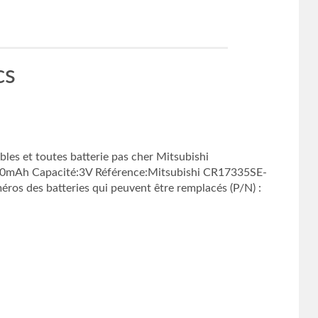
cs
es et toutes batterie pas cher Mitsubishi
:1800mAh Capacité:3V Référence:Mitsubishi CR17335SE-
ros des batteries qui peuvent être remplacés (P/N) :