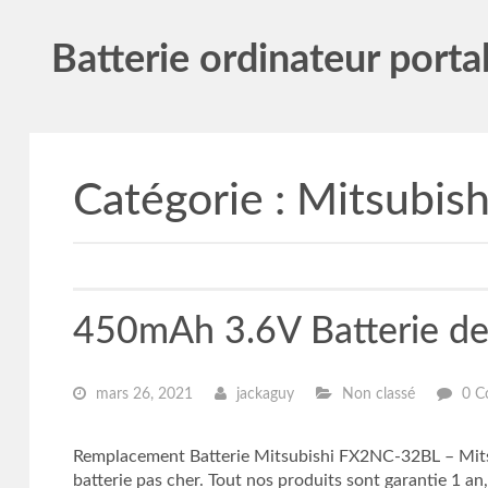
Batterie ordinateur porta
Catégorie :
Mitsubish
450mAh 3.6V Batterie d
mars 26, 2021
jackaguy
Non classé
0 C
Remplacement Batterie Mitsubishi FX2NC-32BL – Mit
batterie pas cher. Tout nos produits sont garantie 1 