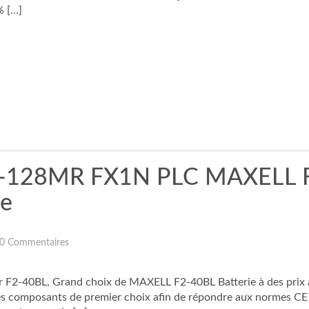
% […]
2N-128MR FX1N PLC MAXELL 
ie
0 Commentaires
F2-40BL, Grand choix de MAXELL F2-40BL Batterie à des prix à co
es composants de premier choix afin de répondre aux normes CE 