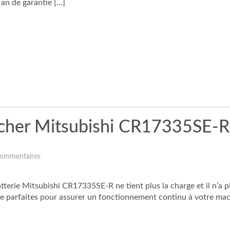
n de garantie […]
s cher Mitsubishi CR17335SE-R
ommentaires
atterie Mitsubishi CR17335SE-R ne tient plus la charge et il n’a
e parfaites pour assurer un fonctionnement continu à votre mac