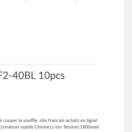
F2-40BL 10pcs
uper le souffle, site francais achats en ligne!
Livraison rapide Chimie:Li-ion Tension:1800mah