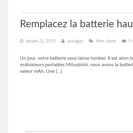
Remplacez la batterie ha
janvier 21, 2019
jackaguy
Non classé
0
Un jour, votre batterie vous laisse tomber. Il est alo
ordinateurs portables Mitsubishi, nous avons la batterie
valeur mAh. Une […]