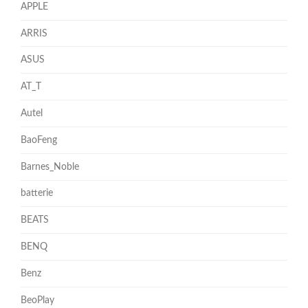
APPLE
ARRIS
ASUS
AT_T
Autel
BaoFeng
Barnes_Noble
batterie
BEATS
BENQ
Benz
BeoPlay