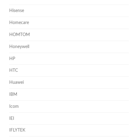
Hisense
Homecare
HOMTOM
Honeywell
HP
HTC
Huawei
IBM
Icom
IEI
IFLYTEK