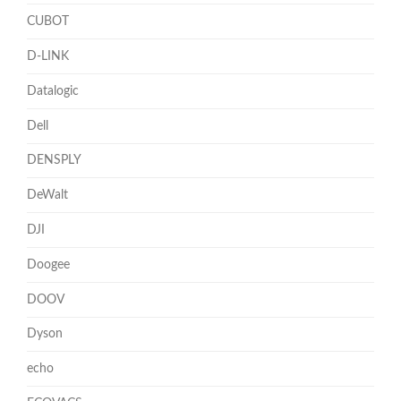
CUBOT
D-LINK
Datalogic
Dell
DENSPLY
DeWalt
DJI
Doogee
DOOV
Dyson
echo