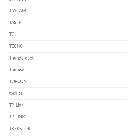
TASCAM
TASER
TCL
TECNO
Thunderobot
Thuraya
TOPCON
toshiba
TP_Link
TP-LINK
TREKSTOR