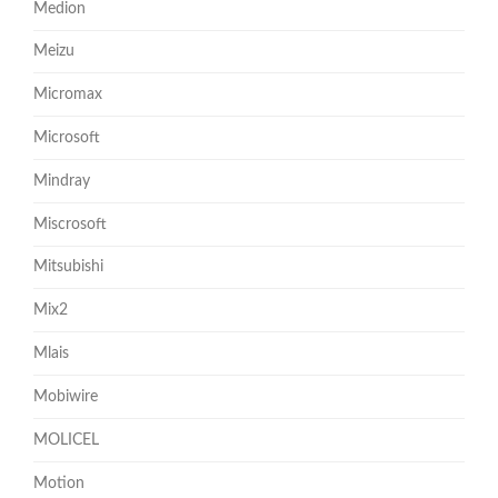
Medion
Meizu
Micromax
Microsoft
Mindray
Miscrosoft
Mitsubishi
Mix2
Mlais
Mobiwire
MOLICEL
Motion