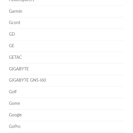
Garmin
Gcord
GD
GE
GETAC
GIGABYTE
GIGABYTE GNS-I60
Golf
Gome
Google
GoPro