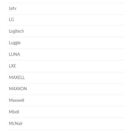
Letv
LG
Logitech
Luggie
LUNA
LXE
MAXELL
MAXKON
Maxwell
Mbell
McNair