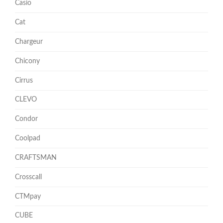
Casio
Cat
Chargeur
Chicony
Cirrus
CLEVO
Condor
Coolpad
CRAFTSMAN
Crosscall
CTMpay
CUBE