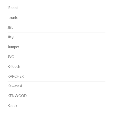
iRobot
Itronix
JBL
Jiayu
Jumper
JVC
K-Touch
KARCHER
Kawasaki
KENWOOD
Kodak