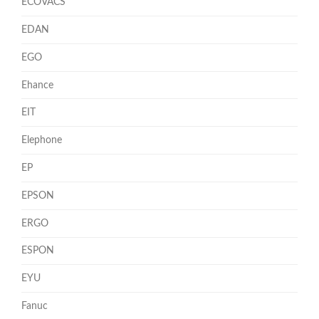
ECOVACS
EDAN
EGO
Ehance
EIT
Elephone
EP
EPSON
ERGO
ESPON
EYU
Fanuc