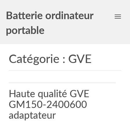
Batterie ordinateur
Toggl
navig
portable
Catégorie :
GVE
Haute qualité GVE
GM150-2400600
adaptateur