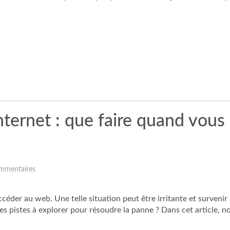
ernet : que faire quand vous n
mmentaires
der au web. Une telle situation peut être irritante et survenir 
les pistes à explorer pour résoudre la panne ? Dans cet article, n