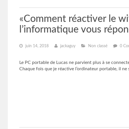
«Comment réactiver le wif
l’informatique vous répo
juin 14, 2018
jackaguy
Non classé
0 Co
Le PC portable de Lucas ne parvient plus à se connecter 
Chaque fois que je réactive l’ordinateur portable, il n