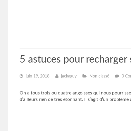
5 astuces pour recharger 
juin 19, 2018
jackaguy
Non classé
0 Co
On a tous trois ou quatre angoisses qui nous pourrissen
d’ailleurs rien de très étonnant. Il s’agit d’un problème