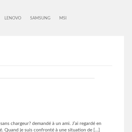
LENOVO
SAMSUNG
MSI
sans chargeur? demandé à un ami. J’ai regardé en
pé. Quand je suis confronté à une situation de […]