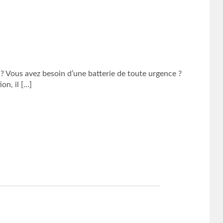
 ? Vous avez besoin d’une batterie de toute urgence ?
on, il […]