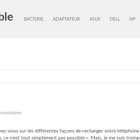
ble
BATTERIE
ADAPTATEUR
ASUS
DELL
HP
mmentaires
z-vous sur les différentes façons de recharger votre téléphone 
, ce n’est tout simplement pas possible ». Mais, je me suis trom