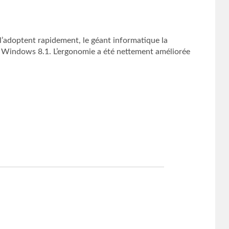
l’adoptent rapidement, le géant informatique la
ou Windows 8.1. L’ergonomie a été nettement améliorée