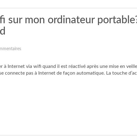
i sur mon ordinateur portable?
nd
mmentaires
à Internet via wifi quand il est réactivé après une mise en veille
e se connecte pas à Internet de façon automatique. La touche d’ac