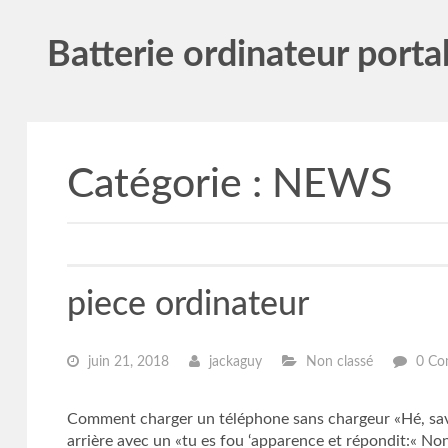
Batterie ordinateur porta
Catégorie :
NEWS
piece ordinateur
juin 21, 2018
jackaguy
Non classé
0 Co
Comment charger un téléphone sans chargeur «Hé, save
arrière avec un «tu es fou ‘apparence et répondit:« Non