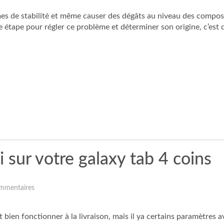
s de stabilité et même causer des dégâts au niveau des composan
 étape pour régler ce problème et déterminer son origine, c’est d
sur votre galaxy tab 4 coins
mmentaires
ien fonctionner à la livraison, mais il ya certains paramètres av