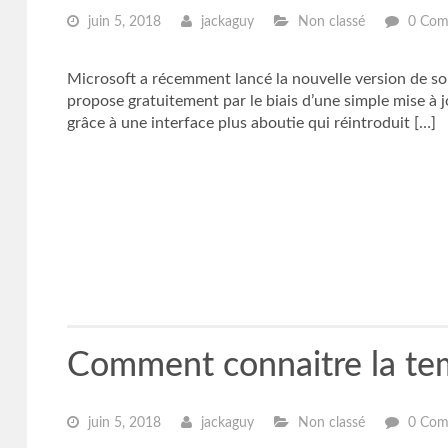
juin 5, 2018
jackaguy
Non classé
0 Com
Microsoft a récemment lancé la nouvelle version de son
propose gratuitement par le biais d’une simple mise à
grâce à une interface plus aboutie qui réintroduit […]
Comment connaitre la tem
juin 5, 2018
jackaguy
Non classé
0 Com