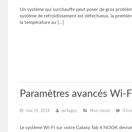
Un système qui surchauffe peut poser de gros problème
système de refroidissement est défectueux, la première
la température au […]
Paramètres avancés Wi-Fi 
mai 26, 2018
jackaguy
Non classé
0 Co
Le système Wi-Fi sur votre Galaxy Tab 4 NOOK devrait b