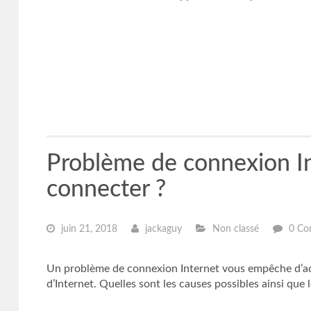
Problème de connexion Int
connecter ?
juin 21, 2018
jackaguy
Non classé
0 Co
Un problème de connexion Internet vous empêche d’accé
d’Internet. Quelles sont les causes possibles ainsi que 