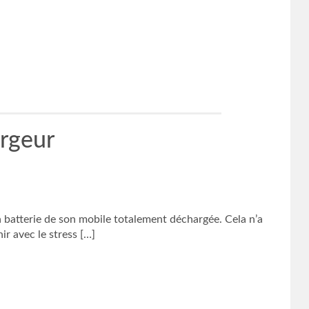
argeur
la batterie de son mobile totalement déchargée. Cela n’a
ir avec le stress […]