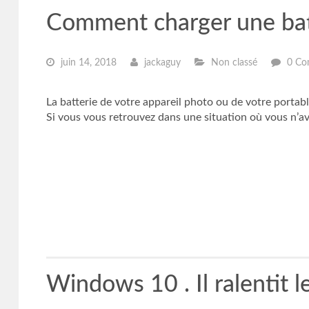
Comment charger une bat
juin 14, 2018
jackaguy
Non classé
0 Co
La batterie de votre appareil photo ou de votre portab
Si vous vous retrouvez dans une situation où vous n’av
Windows 10 . Il ralentit l