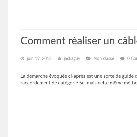
Comment réaliser un câbl
juin 19, 2018
jackaguy
Non classé
0 Co
La démarche évoquée ci-après est une sorte de guide de
raccordement de catégorie 5e, mais cette même méthode 