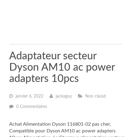
Adaptateur secteur
Dyson AM10 ac power
adapters 10pcs
janvier 6, 2022
jackaguy
Non classé
0 Commentaires
Achat Alimentation Dyson 116801-02 pas cher,
Compatible pour Dyson AM10 ac power adapters