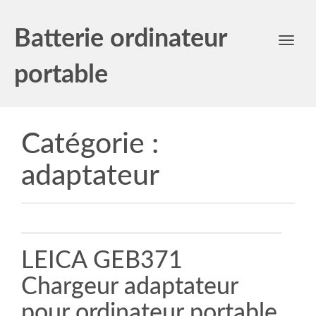
Batterie ordinateur
Toggl
navig
portable
Catégorie :
adaptateur
LEICA GEB371
Chargeur adaptateur
pour ordinateur portable