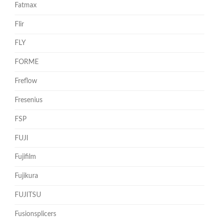
Fatmax
Flir
FLY
FORME
Freflow
Fresenius
FSP
FUJI
Fujifilm
Fujikura
FUJITSU
Fusionsplicers