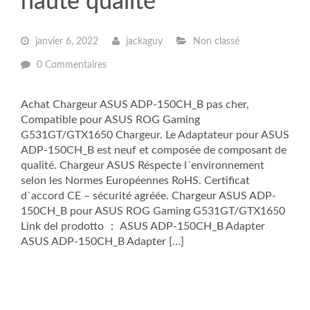
haute qualité
janvier 6, 2022
jackaguy
Non classé
0 Commentaires
Achat Chargeur ASUS ADP-150CH_B pas cher,
Compatible pour ASUS ROG Gaming
G531GT/GTX1650 Chargeur. Le Adaptateur pour ASUS
ADP-150CH_B est neuf et composée de composant de
qualité. Chargeur ASUS Réspecte l´environnement
selon les Normes Européennes RoHS. Certificat
d`accord CE – sécurité agréée. Chargeur ASUS ADP-
150CH_B pour ASUS ROG Gaming G531GT/GTX1650
Link del prodotto ： ASUS ADP-150CH_B Adapter
ASUS ADP-150CH_B Adapter […]