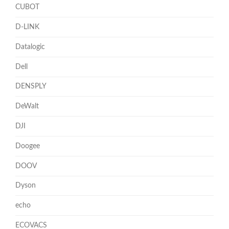
CUBOT
D-LINK
Datalogic
Dell
DENSPLY
DeWalt
DJI
Doogee
DOOV
Dyson
echo
ECOVACS