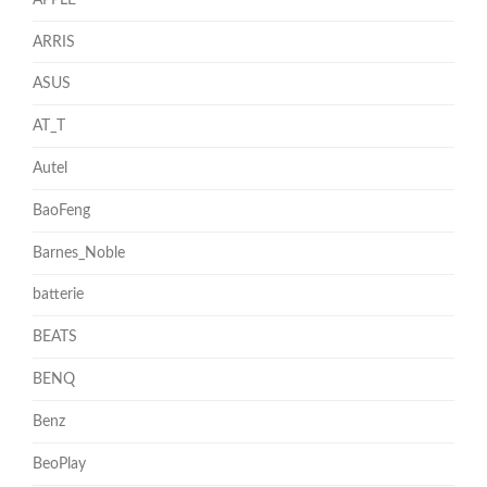
ARRIS
ASUS
AT_T
Autel
BaoFeng
Barnes_Noble
batterie
BEATS
BENQ
Benz
BeoPlay