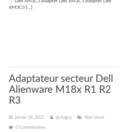
： Dell XM3C3 Adapter Dell XM3C3 Adapter Dell
XM3C3 […]
Adaptateur secteur Dell
Alienware M18x R1 R2
R3
janvier 18, 2022
jackaguy
Non classé
0 Commentaires