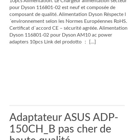
10pcs Alimentation. Le Chargeur alimentation secteur
pour Dyson 116801-02 est neuf et composée de
composant de qualité. Alimentation Dyson Réspecte l
´environnement selon les Normes Européennes RoHS.
Certificat d`accord CE – sécurité agréée. Alimentation
Dyson 116801-02 pour Dyson AM10 ac power
adapters 10pcs Link del prodotto ： […]
Adaptateur ASUS ADP-
150CH_B pas cher de