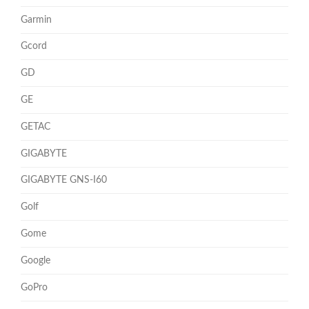
Garmin
Gcord
GD
GE
GETAC
GIGABYTE
GIGABYTE GNS-I60
Golf
Gome
Google
GoPro