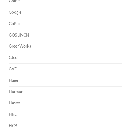
Gome
Google
GoPro
GOSUNCN
GreenWorks
Gtech
GVE
Haier
Harman
Hasee
HBC
HCB