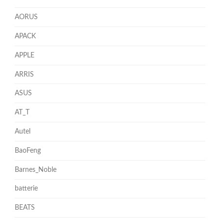
AORUS
APACK
APPLE
ARRIS
ASUS
AT_T
Autel
BaoFeng
Barnes_Noble
batterie
BEATS