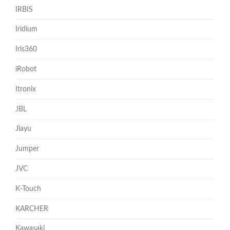
IRBIS
Iridium
Iris360
iRobot
Itronix
JBL
Jiayu
Jumper
JVC
K-Touch
KARCHER
Kawasaki