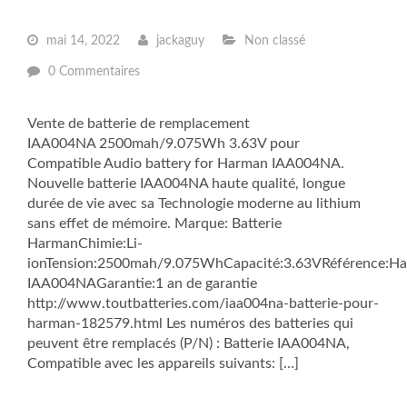
mai 14, 2022
jackaguy
Non classé
0 Commentaires
Vente de batterie de remplacement
IAA004NA 2500mah/9.075Wh 3.63V pour
Compatible Audio battery for Harman IAA004NA.
Nouvelle batterie IAA004NA haute qualité, longue
durée de vie avec sa Technologie moderne au lithium
sans effet de mémoire. Marque: Batterie
HarmanChimie:Li-
ionTension:2500mah/9.075WhCapacité:3.63VRéférence:H
IAA004NAGarantie:1 an de garantie
http://www.toutbatteries.com/iaa004na-batterie-pour-
harman-182579.html Les numéros des batteries qui
peuvent être remplacés (P/N) : Batterie IAA004NA,
Compatible avec les appareils suivants: […]