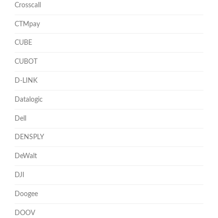
Crosscall
CTMpay
CUBE
CUBOT
D-LINK
Datalogic
Dell
DENSPLY
DeWalt
DJI
Doogee
DOOV