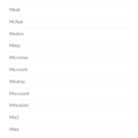
Mbell
McNair
Medion
Meizu
Micromax
Microsoft
Mindray
Miscrosoft
Mitsubishi
Mix2
Mlais