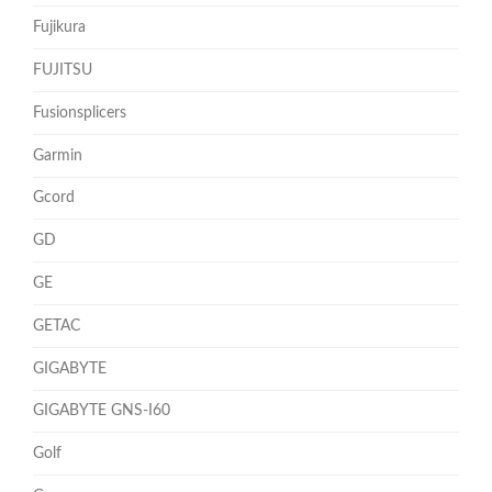
Fujikura
FUJITSU
Fusionsplicers
Garmin
Gcord
GD
GE
GETAC
GIGABYTE
GIGABYTE GNS-I60
Golf