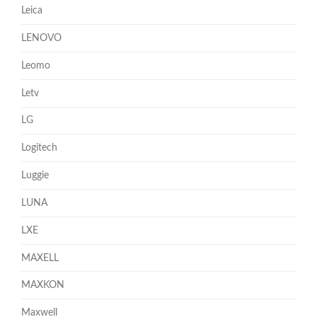
Leica
LENOVO
Leomo
Letv
LG
Logitech
Luggie
LUNA
LXE
MAXELL
MAXKON
Maxwell