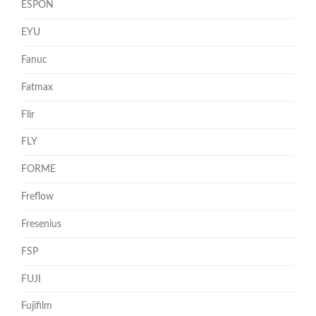
ESPON
EYU
Fanuc
Fatmax
Flir
FLY
FORME
Freflow
Fresenius
FSP
FUJI
Fujifilm