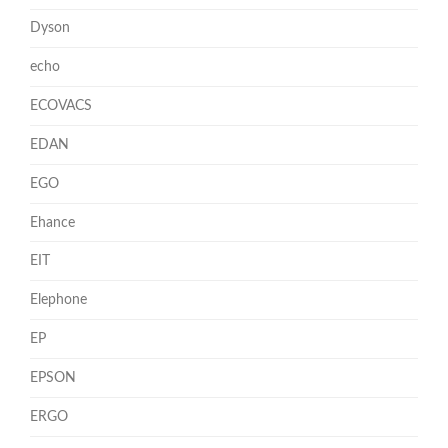
Dyson
echo
ECOVACS
EDAN
EGO
Ehance
EIT
Elephone
EP
EPSON
ERGO