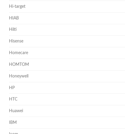
Hi-target
HIAB
Hilti
Hisense
Homecare
HOMTOM
Honeywell
HP
HTC
Huawei
IBM