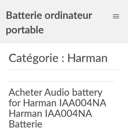
Batterie ordinateur
Toggl
navig
portable
Catégorie :
Harman
Acheter Audio battery
for Harman IAA004NA
Harman IAA004NA
Batterie