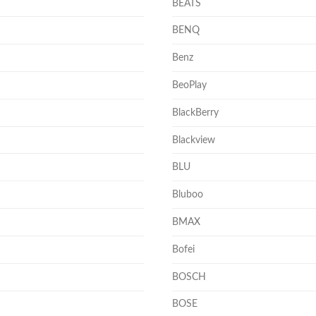
BEATS
BENQ
Benz
BeoPlay
BlackBerry
Blackview
BLU
Bluboo
BMAX
Bofei
BOSCH
BOSE