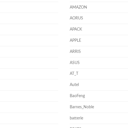
AMAZON
AORUS
APACK
APPLE
ARRIS
ASUS
AT_T
Autel
BaoFeng
Barnes_Noble
batterie