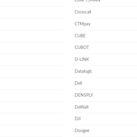
CRAFTSMAN
Crosscall
CTMpay
CUBE
CUBOT
D-LINK
Datalogic
Dell
DENSPLY
DeWalt
DJI
Doogee