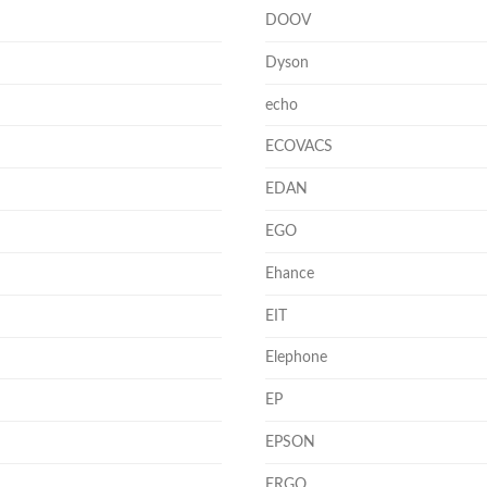
DOOV
Dyson
echo
ECOVACS
EDAN
EGO
Ehance
EIT
Elephone
EP
EPSON
ERGO