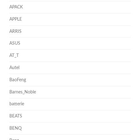
APACK
APPLE
ARRIS
ASUS
AT_T
Autel
BaoFeng
Barnes_Noble
batterie
BEATS
BENQ