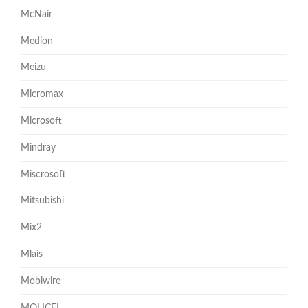
McNair
Medion
Meizu
Micromax
Microsoft
Mindray
Miscrosoft
Mitsubishi
Mix2
Mlais
Mobiwire
MOLICEL