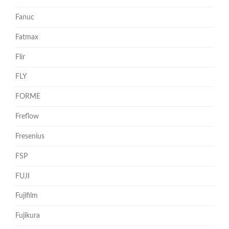
Fanuc
Fatmax
Flir
FLY
FORME
Freflow
Fresenius
FSP
FUJI
Fujifilm
Fujikura