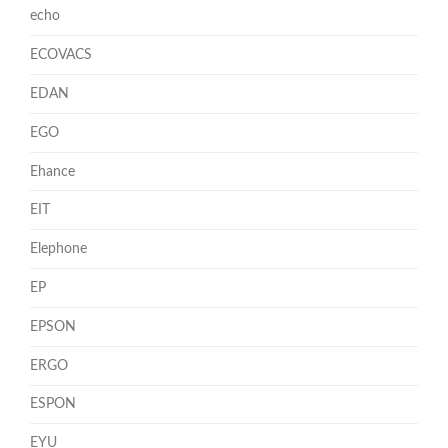
echo
ECOVACS
EDAN
EGO
Ehance
EIT
Elephone
EP
EPSON
ERGO
ESPON
EYU