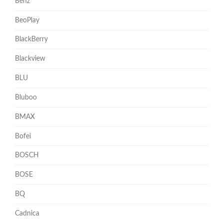
Benz
BeoPlay
BlackBerry
Blackview
BLU
Bluboo
BMAX
Bofei
BOSCH
BOSE
BQ
Cadnica