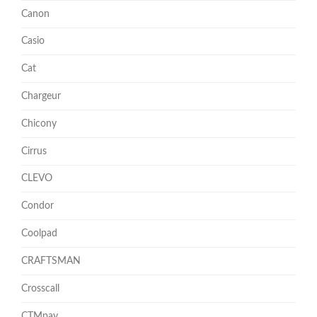
Canon
Casio
Cat
Chargeur
Chicony
Cirrus
CLEVO
Condor
Coolpad
CRAFTSMAN
Crosscall
CTMpay