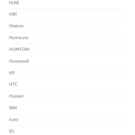
HIAB
Hilti
Hisense
Homecare
HOMTOM
Honeywell
HP
HTC
Huawei
IBM
Icom
IEI