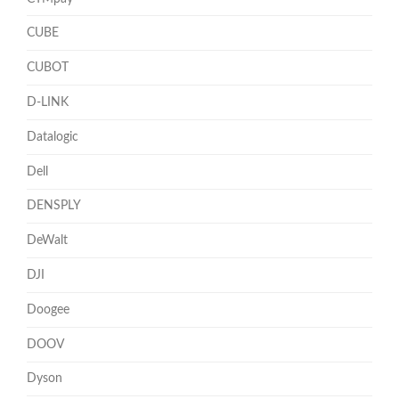
CUBE
CUBOT
D-LINK
Datalogic
Dell
DENSPLY
DeWalt
DJI
Doogee
DOOV
Dyson