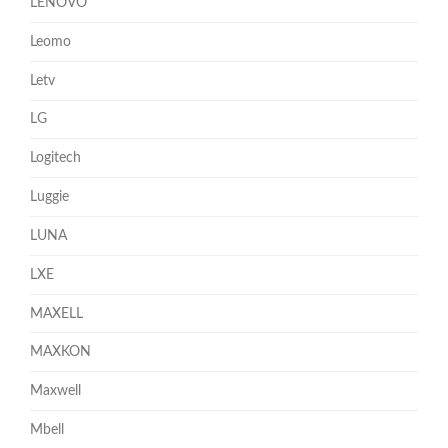
LENOVO
Leomo
Letv
LG
Logitech
Luggie
LUNA
LXE
MAXELL
MAXKON
Maxwell
Mbell