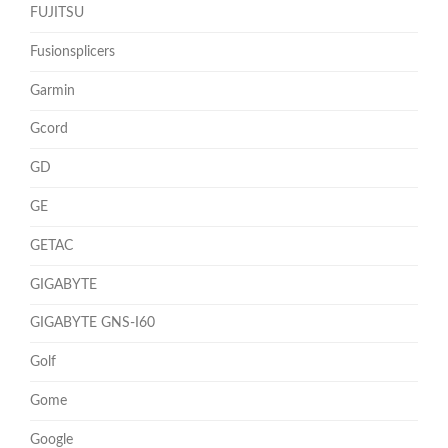
FUJITSU
Fusionsplicers
Garmin
Gcord
GD
GE
GETAC
GIGABYTE
GIGABYTE GNS-I60
Golf
Gome
Google