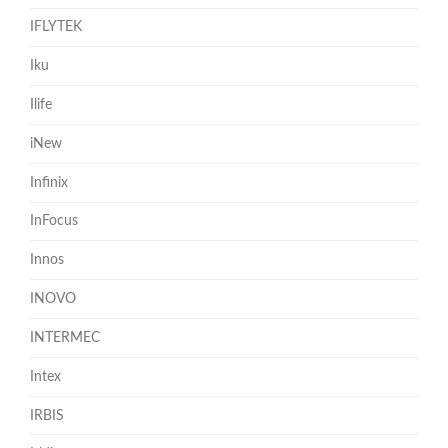
IFLYTEK
Iku
Ilife
iNew
Infinix
InFocus
Innos
INOVO
INTERMEC
Intex
IRBIS