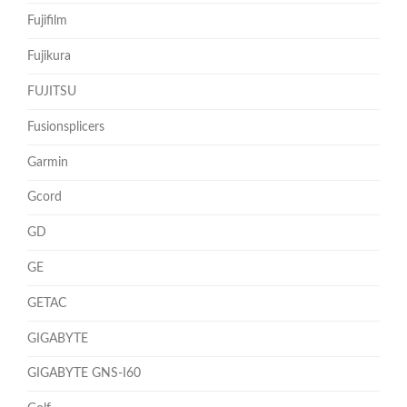
Fujifilm
Fujikura
FUJITSU
Fusionsplicers
Garmin
Gcord
GD
GE
GETAC
GIGABYTE
GIGABYTE GNS-I60