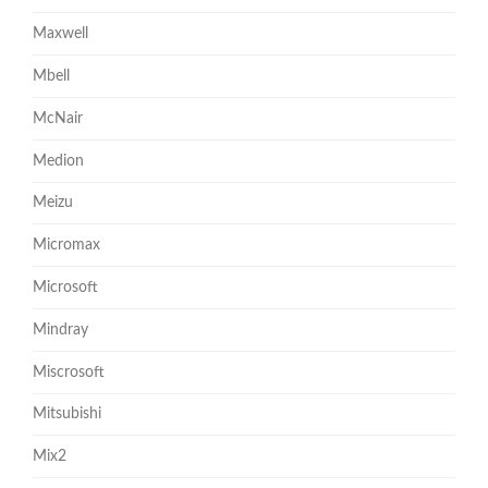
Maxwell
Mbell
McNair
Medion
Meizu
Micromax
Microsoft
Mindray
Miscrosoft
Mitsubishi
Mix2