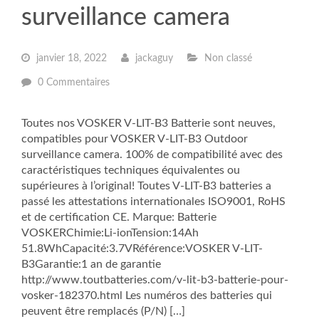
surveillance camera
janvier 18, 2022
jackaguy
Non classé
0 Commentaires
Toutes nos VOSKER V-LIT-B3 Batterie sont neuves,
compatibles pour VOSKER V-LIT-B3 Outdoor
surveillance camera. 100% de compatibilité avec des
caractéristiques techniques équivalentes ou
supérieures à l’original! Toutes V-LIT-B3 batteries a
passé les attestations internationales ISO9001, RoHS
et de certification CE. Marque: Batterie
VOSKERChimie:Li-ionTension:14Ah
51.8WhCapacité:3.7VRéférence:VOSKER V-LIT-
B3Garantie:1 an de garantie
http://www.toutbatteries.com/v-lit-b3-batterie-pour-
vosker-182370.html Les numéros des batteries qui
peuvent être remplacés (P/N) […]