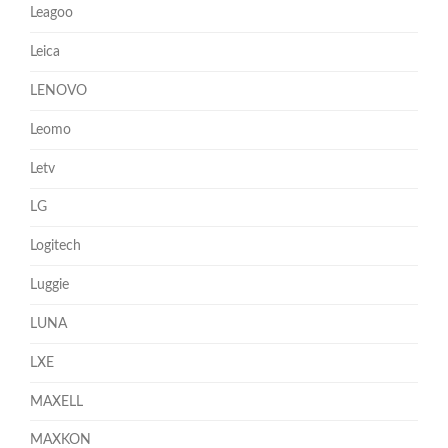
Leagoo
Leica
LENOVO
Leomo
Letv
LG
Logitech
Luggie
LUNA
LXE
MAXELL
MAXKON