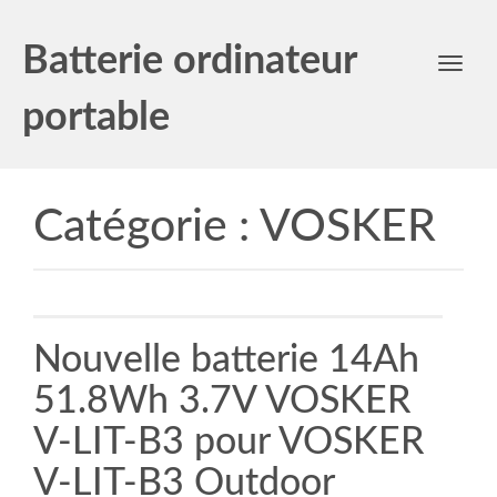
Batterie ordinateur
Toggl
navig
portable
Catégorie :
VOSKER
Nouvelle batterie 14Ah
51.8Wh 3.7V VOSKER
V-LIT-B3 pour VOSKER
V-LIT-B3 Outdoor