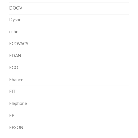
DOOV
Dyson
echo
ECOVACS
EDAN
EGO
Ehance
EIT
Elephone
EP
EPSON