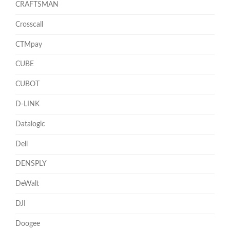
CRAFTSMAN
Crosscall
CTMpay
CUBE
CUBOT
D-LINK
Datalogic
Dell
DENSPLY
DeWalt
DJI
Doogee