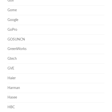
Golf
Gome
Google
GoPro
GOSUNCN
GreenWorks
Gtech
GVE
Haier
Harman
Hasee
HBC