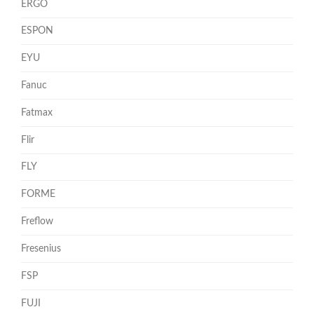
ERGO
ESPON
EYU
Fanuc
Fatmax
Flir
FLY
FORME
Freflow
Fresenius
FSP
FUJI