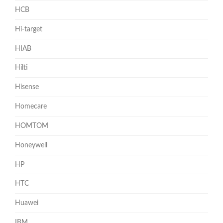
HCB
Hi-target
HIAB
Hilti
Hisense
Homecare
HOMTOM
Honeywell
HP
HTC
Huawei
IBM