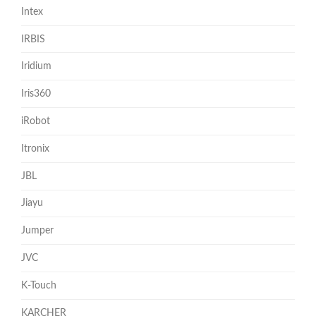
Intex
IRBIS
Iridium
Iris360
iRobot
Itronix
JBL
Jiayu
Jumper
JVC
K-Touch
KARCHER