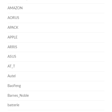
AMAZON
AORUS
APACK
APPLE
ARRIS
ASUS
AT_T
Autel
BaoFeng
Barnes_Noble
batterie