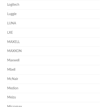
Logitech
Luggie
LUNA
LXE
MAXELL
MAXKON
Maxwell
Mbell
McNair
Medion
Meizu
Micromax