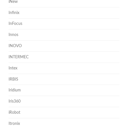
iNew
Infinix
InFocus
Innos
INOVO
INTERMEC
Intex
IRBIS
Iridium
Iris360
iRobot
Itronix