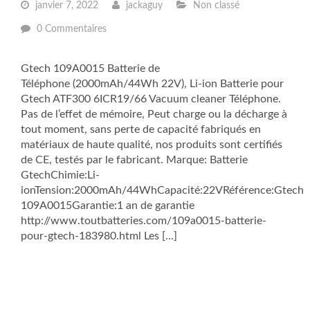
janvier 7, 2022
jackaguy
Non classé
0 Commentaires
Gtech 109A0015 Batterie de
Téléphone (2000mAh/44Wh 22V), Li-ion Batterie pour
Gtech ATF300 6ICR19/66 Vacuum cleaner Téléphone.
Pas de l’effet de mémoire, Peut charge ou la décharge à
tout moment, sans perte de capacité fabriqués en
matériaux de haute qualité, nos produits sont certifiés
de CE, testés par le fabricant. Marque: Batterie
GtechChimie:Li-
ionTension:2000mAh/44WhCapacité:22VRéférence:Gtech
109A0015Garantie:1 an de garantie
http://www.toutbatteries.com/109a0015-batterie-
pour-gtech-183980.html Les […]