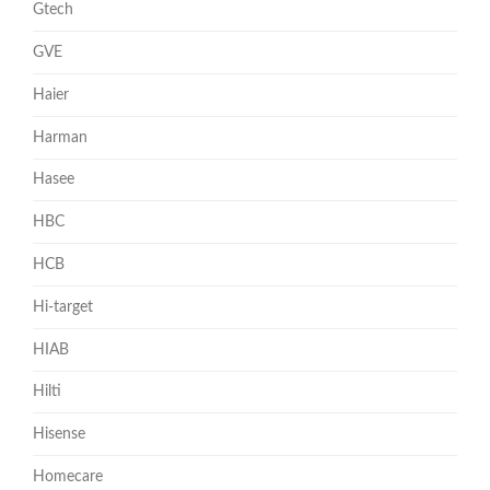
Gtech
GVE
Haier
Harman
Hasee
HBC
HCB
Hi-target
HIAB
Hilti
Hisense
Homecare