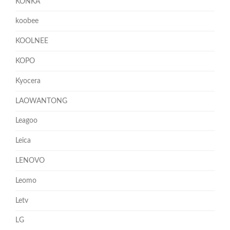
KONKA
koobee
KOOLNEE
KOPO
Kyocera
LAOWANTONG
Leagoo
Leica
LENOVO
Leomo
Letv
LG