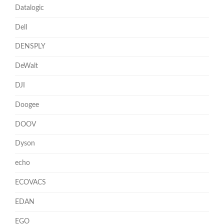
Datalogic
Dell
DENSPLY
DeWalt
DJI
Doogee
DOOV
Dyson
echo
ECOVACS
EDAN
EGO