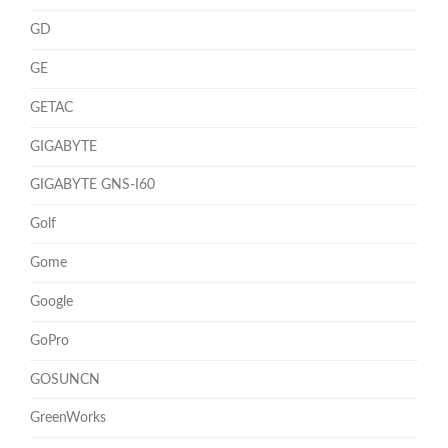
GD
GE
GETAC
GIGABYTE
GIGABYTE GNS-I60
Golf
Gome
Google
GoPro
GOSUNCN
GreenWorks