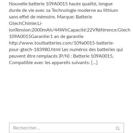
Nouvelle batterie 109A0015 haute qualité, longue
durée de vie avec sa Technologie moderne au lithium
sans effet de mémoire. Marque: Batterie
GtechChimie:Li-
ionTension:2000mAh/44WhCapacité:22VRéférence:Gtech
109A0015Garantie:1 an de garantie
http://www.toutbatteries.com/109a0015-batterie-
pour-gtech-183980.html Les numéros des batteries qui
peuvent être remplacés (P/N) : Batterie 109A0015,
Compatible avec les appareils suivants: […]