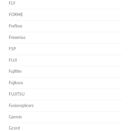
FLY
FORME
Freflow
Fresenius
FSP
FUJI
Fujifilm
Fujikura
FUJITSU
Fusionsplicers
Garmin
Gcord