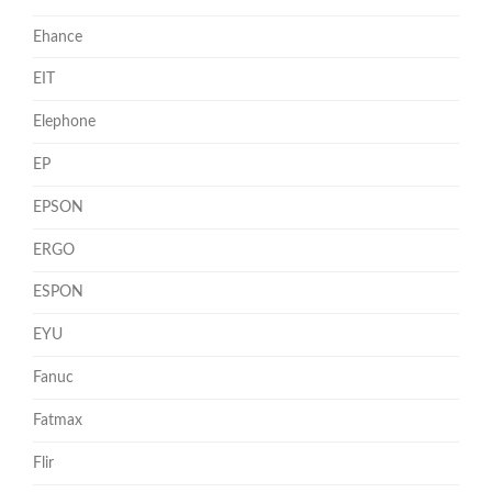
Ehance
EIT
Elephone
EP
EPSON
ERGO
ESPON
EYU
Fanuc
Fatmax
Flir