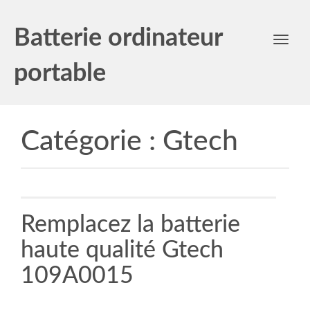
Batterie ordinateur
Toggl
navig
portable
Catégorie :
Gtech
Remplacez la batterie
haute qualité Gtech
109A0015