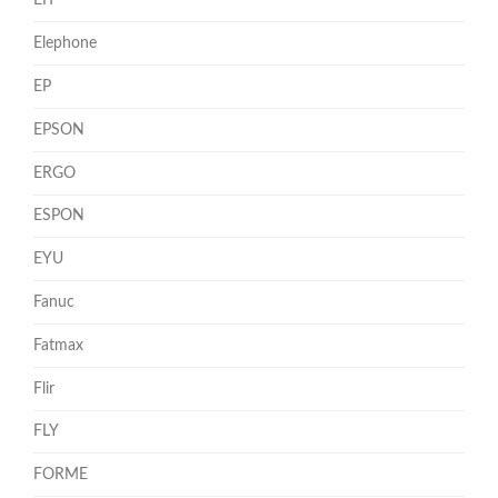
EIT
Elephone
EP
EPSON
ERGO
ESPON
EYU
Fanuc
Fatmax
Flir
FLY
FORME