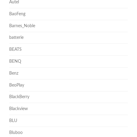
Autel
BaoFeng
Barnes_Noble
batterie
BEATS
BENQ
Benz
BeoPlay
BlackBerry
Blackview
BLU
Bluboo