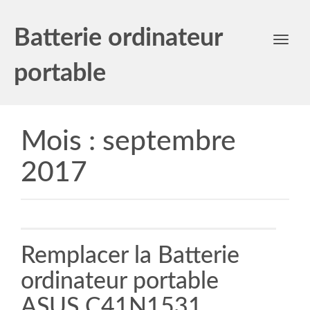
Batterie ordinateur
Toggl
navig
portable
Mois :
septembre
2017
Remplacer la Batterie
ordinateur portable
ASUS C41N1531