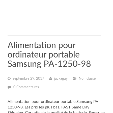
Alimentation pour
ordinateur portable
Samsung PA-1250-98
septembre 29, 2017
jackaguy
Non classé
0 Commentaires
Alimentation pour ordinateur portable Samsung PA-
1250-98. Les prix les plus bas. FAST Same Day
Shipping. Garantie de la qualité de la batterie. Samsung