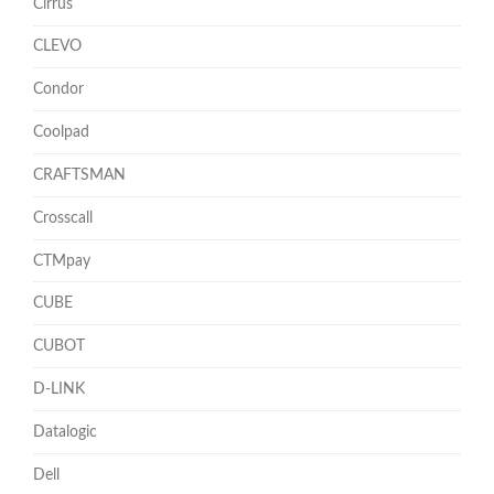
Cirrus
CLEVO
Condor
Coolpad
CRAFTSMAN
Crosscall
CTMpay
CUBE
CUBOT
D-LINK
Datalogic
Dell