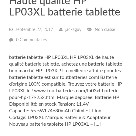
Haute qualité HP
LP03XL batterie tablette
septembre 27, 2017
jackaguy
Non classé
0 Commentaires
batterie tablette HP LP03XL HP LP03XL de haute
qualité batterie tablette, achetez une batterie tablette
bon marché HP LP03XL! La meilleure affaire pour les
batterie tablette est sur toutbatteries.com! Batterie
d’origine 100% compatible. Trouvez votre batterie HP
LP03XL ici! www.toutbatteries.com/lp03xl-batterie-
pour-hp-179252.html Marque déposée: Batterie HP
Disponibilité: en stock Tension: 11.4V
Capacité: 55.5Wh/4680mAh Chimie: Li-ion
Codage: LP03XL Marque: Batterie & Adaptateur
Nouveau batterie tablette HP LP03XL – […]