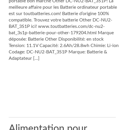
portable bon marché Other DC-NU2-BAT_3S1P! La
meilleure affaire pour les Batterie ordinateur portable
est sur toutbatteries.com! Batterie d’origine 100%
compatible. Trouvez votre batterie Other DC-NU2-
BAT_3S1P ici! www.toutbatteries.com/dc-nu2-
bat_3s1p-batterie-pour-other-179204.html Marque
déposée: Batterie Other Disponibilité: en stock
Tension: 11.1V Capacité: 2.6Ah/28.8wh Chimie: Li-ion
Codage: DC-NU2-BAT_3S1P Marque: Batterie &
Adaptateur […]
Alimentation pour