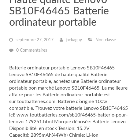
Haute qualité Lenovo
SB10F46465 Batterie
ordinateur portable
septembre 27, 2017
jackaguy
Non classé
0 Commentaires
Batterie ordinateur portable Lenovo SB10F46465
Lenovo SB10F46465 de haute qualité Batterie
ordinateur portable, achetez une Batterie ordinateur
portable bon marché Lenovo SB10F46465! La meilleure
affaire pour les Batterie ordinateur portable est
sur toutbatteries.com! Batterie d’origine 100%
compatible. Trouvez votre batterie Lenovo SB10F46465
ici! www.toutbatteries.com/sb10f46465-batterie-pour-
lenovo-179251.html Marque déposée: Batterie Lenovo
Disponibilité: en stock Tension: 15.2V
Capacité: 2895mAh(44Wh) Chimie: Li-ion