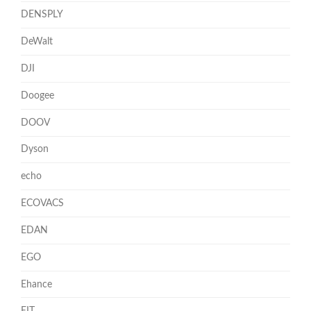
DENSPLY
DeWalt
DJI
Doogee
DOOV
Dyson
echo
ECOVACS
EDAN
EGO
Ehance