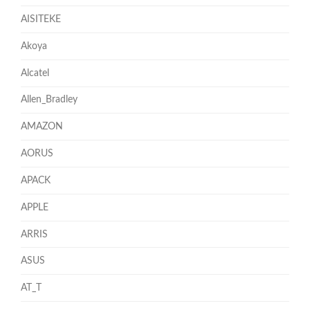
AISITEKE
Akoya
Alcatel
Allen_Bradley
AMAZON
AORUS
APACK
APPLE
ARRIS
ASUS
AT_T