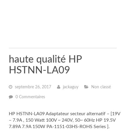
haute qualité HP
HSTNN-LA09
septembre 26, 2017
jackaguy
Non classé
0 Commentaires
HP HSTNN-LA09 Adaptateur secteur alternatif – [19V
– 7.9A , 150 Watt 100V ~ 240V, 50~ 60Hz HP 19.5V
7.89A 7.9A 150W PA-1151-03HS-ROHS Series ].