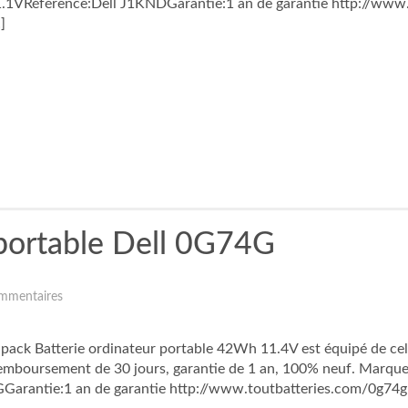
VRéférence:Dell J1KNDGarantie:1 an de garantie http://www.to
]
 portable Dell 0G74G
mmentaires
 pack Batterie ordinateur portable 42Wh 11.4V est équipé de cell
emboursement de 30 jours, garantie de 1 an, 100% neuf. Marque:
arantie:1 an de garantie http://www.toutbatteries.com/0g74g-