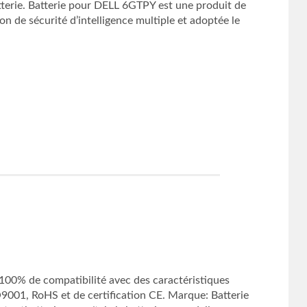
erie. Batterie pour DELL 6GTPY est une produit de
n de sécurité d’intelligence multiple et adoptée le
0% de compatibilité avec des caractéristiques
SO9001, RoHS et de certification CE. Marque: Batterie