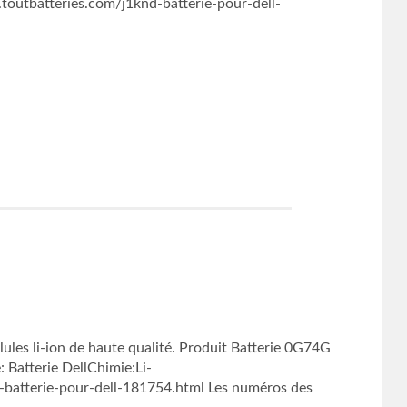
utbatteries.com/j1knd-batterie-pour-dell-
ules li-ion de haute qualité. Produit Batterie 0G74G
 Batterie DellChimie:Li-
batterie-pour-dell-181754.html Les numéros des