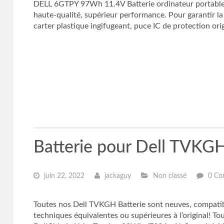
DELL 6GTPY 97Wh 11.4V Batterie ordinateur portable 
haute-qualité, supérieur performance. Pour garantir la 
carter plastique ingifugeant, puce IC de protection orig
Batterie pour Dell TVKG
juin 22, 2022
jackaguy
Non classé
0 Co
Toutes nos Dell TVKGH Batterie sont neuves, compat
techniques équivalentes ou supérieures à l’original! T