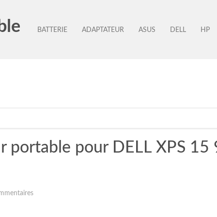
ble
BATTERIE
ADAPTATEUR
ASUS
DELL
HP
ur portable pour DELL XPS 1
mmentaires