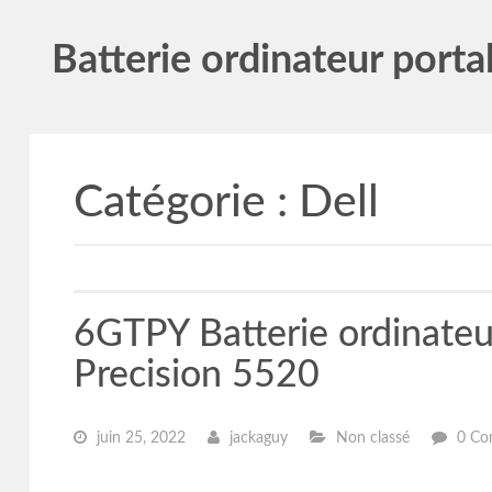
Batterie ordinateur porta
Catégorie :
Dell
6GTPY Batterie ordinate
Precision 5520
juin 25, 2022
jackaguy
Non classé
0 Co