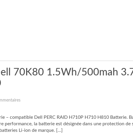
Dell 70K80 1.5Wh/500mah 3.
0
mmentaires
 – compatible Dell PERC RAID H710P H710 H810 Batterie. Batt
re performance, la batterie est désignée dans une protection de s
batteries Li-ion de marque. […]