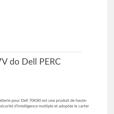
7V do Dell PERC
erie pour Dell 70K80 est une produit de haute-
écurité d’intelligence multiple et adoptée le carter