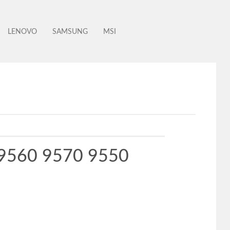
LENOVO
SAMSUNG
MSI
5 9560 9570 9550