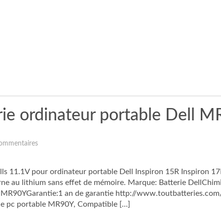
rie ordinateur portable Dell 
ommentaires
 11.1V pour ordinateur portable Dell Inspiron 15R Inspiron 17
ne au lithium sans effet de mémoire. Marque: Batterie DellChimi
 MR90YGarantie:1 an de garantie http://www.toutbatteries.com
erie pc portable MR90Y, Compatible […]