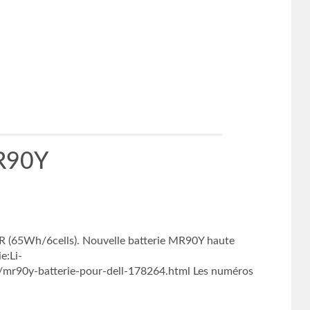
MR90Y
R (65Wh/6cells). Nouvelle batterie MR90Y haute
e:Li-
/mr90y-batterie-pour-dell-178264.html Les numéros