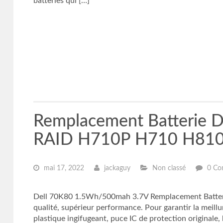
batteries qui […]
Remplacement Batterie 
RAID H710P H710 H81
mai 17, 2022
jackaguy
Non classé
0 Co
Dell 70K80 1.5Wh/500mah 3.7V Remplacement Batterie
qualité, supérieur performance. Pour garantir la meillu
plastique ingifugeant, puce IC de protection originale, 