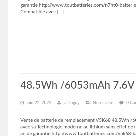
garantie http://www.toutbatteries.com/n7ht0-batterie
Compatible avec […]
48.5Wh /6053mAh 7.6V B
juin 22, 2022
jackaguy
Non classé
0 Co
Vente de batterie de remplacement V5K68 48.5Wh /605
avec sa Technologie moderne au lithium sans effet d
an de garantie http://www.toutbatteries.com/v5k68-bat