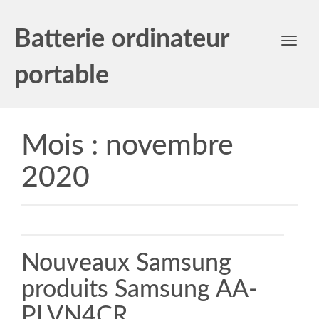
Batterie ordinateur
Toggl
navig
portable
Mois :
novembre
2020
Nouveaux Samsung
produits Samsung AA-
PLVN4CR