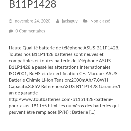
B11P1428
novembre 24, 2020
jackaguy
Non classé
0 Commentaires
Haute Qualité batterie de téléphone ASUS B11P1428.
Toutes nos B11P1428 batteries sont neuves et
compatibles et toutes batterie de téléphone ASUS
B11P1428 a passé les attestations internationales
ISO9001, RoHS et de certification CE. Marque: ASUS
Batterie Chimie:Li-ion Tension:2000mAh/7.8WH
Capacité:3.85V Référence:ASUS B11P1428 Garantie:1
an de garantie
http://www.toutbatteries.com/b11p1428-batterie-
pour-asus-181165.html Les numéros des batteries qui
peuvent être remplacés (P/N) : Batterie […]