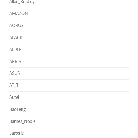
Allen_Bradley
AMAZON
AORUS
APACK
APPLE
ARRIS
ASUS
AT_T
Autel
BaoFeng
Barnes_Noble
batterie