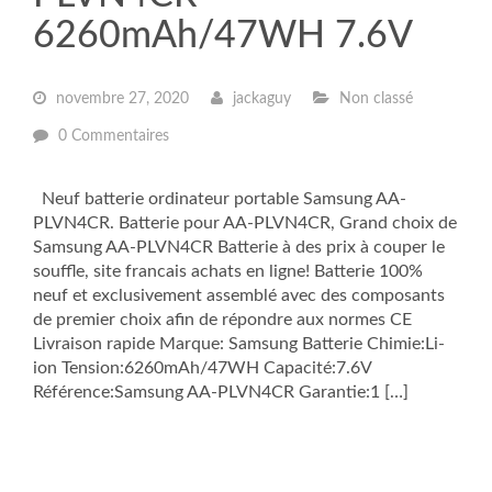
6260mAh/47WH 7.6V
novembre 27, 2020
jackaguy
Non classé
0 Commentaires
Neuf batterie ordinateur portable Samsung AA-
PLVN4CR. Batterie pour AA-PLVN4CR, Grand choix de
Samsung AA-PLVN4CR Batterie à des prix à couper le
souffle, site francais achats en ligne! Batterie 100%
neuf et exclusivement assemblé avec des composants
de premier choix afin de répondre aux normes CE
Livraison rapide Marque: Samsung Batterie Chimie:Li-
ion Tension:6260mAh/47WH Capacité:7.6V
Référence:Samsung AA-PLVN4CR Garantie:1 […]