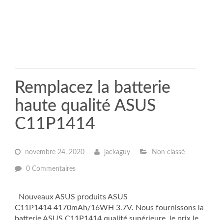
Remplacez la batterie
haute qualité ASUS
C11P1414
novembre 24, 2020
jackaguy
Non classé
0 Commentaires
Nouveaux ASUS produits ASUS
C11P1414 4170mAh/16WH 3.7V. Nous fournissons la
batterie ASUS C11P1414 qualité supérieure, le prix le