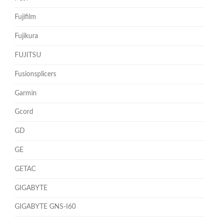
Fujifilm
Fujikura
FUJITSU
Fusionsplicers
Garmin
Gcord
GD
GE
GETAC
GIGABYTE
GIGABYTE GNS-I60