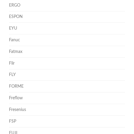
ERGO
ESPON
EYU
Fanuc
Fatmax
Flir
FLY
FORME
Freflow
Fresenius
FSP
FUJI