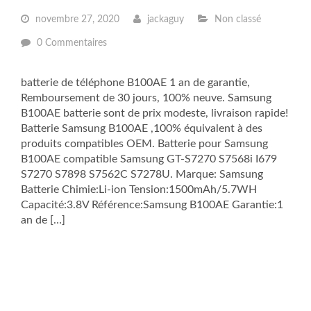
novembre 27, 2020
jackaguy
Non classé
0 Commentaires
batterie de téléphone B100AE 1 an de garantie,
Remboursement de 30 jours, 100% neuve. Samsung
B100AE batterie sont de prix modeste, livraison rapide!
Batterie Samsung B100AE ,100% équivalent à des
produits compatibles OEM. Batterie pour Samsung
B100AE compatible Samsung GT-S7270 S7568i I679
S7270 S7898 S7562C S7278U. Marque: Samsung
Batterie Chimie:Li-ion Tension:1500mAh/5.7WH
Capacité:3.8V Référence:Samsung B100AE Garantie:1
an de […]