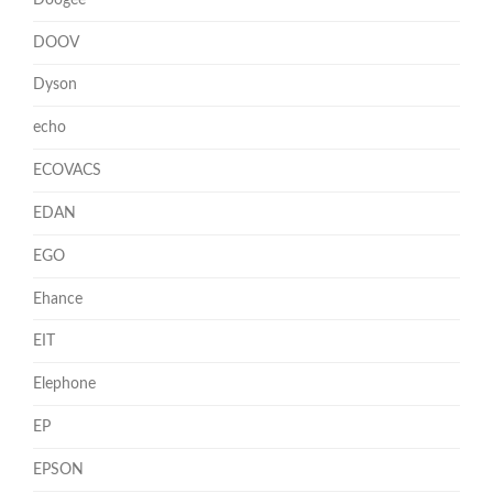
DOOV
Dyson
echo
ECOVACS
EDAN
EGO
Ehance
EIT
Elephone
EP
EPSON