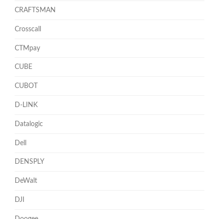
CRAFTSMAN
Crosscall
CTMpay
CUBE
CUBOT
D-LINK
Datalogic
Dell
DENSPLY
DeWalt
DJI
Doogee