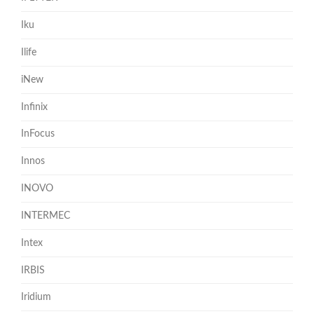
Iku
Ilife
iNew
Infinix
InFocus
Innos
INOVO
INTERMEC
Intex
IRBIS
Iridium