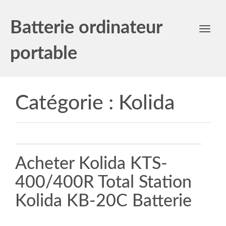
Batterie ordinateur
Toggl
navig
portable
Catégorie :
Kolida
Acheter Kolida KTS-
400/400R Total Station
Kolida KB-20C Batterie