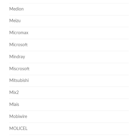
Medion
Meizu
Micromax
Microsoft
Mindray
Miscrosoft
Mitsubishi
Mix2
Mlais
Mobiwire
MOLICEL