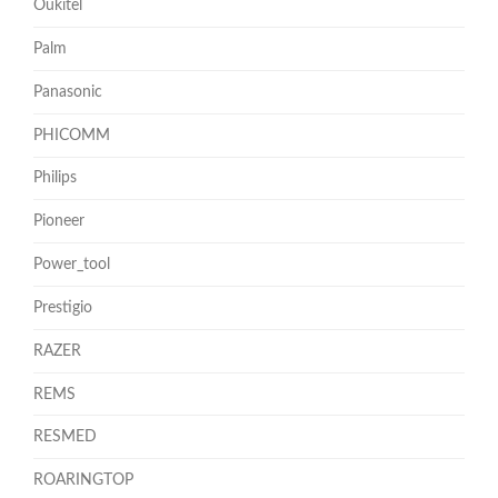
Oukitel
Palm
Panasonic
PHICOMM
Philips
Pioneer
Power_tool
Prestigio
RAZER
REMS
RESMED
ROARINGTOP