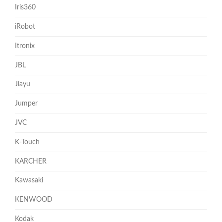
Iris360
iRobot
Itronix
JBL
Jiayu
Jumper
JVC
K-Touch
KARCHER
Kawasaki
KENWOOD
Kodak