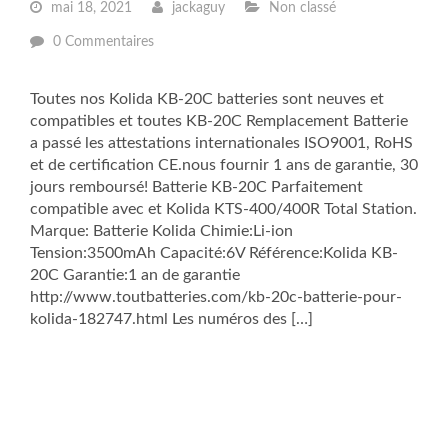
mai 18, 2021
jackaguy
Non classé
0 Commentaires
Toutes nos Kolida KB-20C batteries sont neuves et
compatibles et toutes KB-20C Remplacement Batterie
a passé les attestations internationales ISO9001, RoHS
et de certification CE.nous fournir 1 ans de garantie, 30
jours remboursé! Batterie KB-20C Parfaitement
compatible avec et Kolida KTS-400/400R Total Station.
Marque: Batterie Kolida Chimie:Li-ion
Tension:3500mAh Capacité:6V Référence:Kolida KB-
20C Garantie:1 an de garantie
http://www.toutbatteries.com/kb-20c-batterie-pour-
kolida-182747.html Les numéros des […]