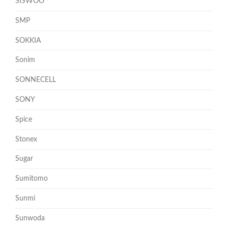
SISWOO
SMP
SOKKIA
Sonim
SONNECELL
SONY
Spice
Stonex
Sugar
Sumitomo
Sunmi
Sunwoda