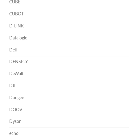
CUBE
CUBOT
D-LINK
Datalogic
Dell
DENSPLY
DeWalt
DJI
Doogee
DOOV
Dyson
echo