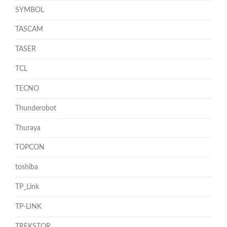
SYMBOL
TASCAM
TASER
TCL
TECNO
Thunderobot
Thuraya
TOPCON
toshiba
TP_Link
TP-LINK
TREKSTOR