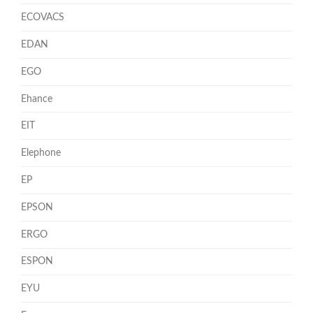
ECOVACS
EDAN
EGO
Ehance
EIT
Elephone
EP
EPSON
ERGO
ESPON
EYU