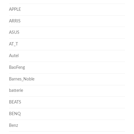
APPLE
ARRIS
ASUS
AT_T
Autel
BaoFeng
Barnes_Noble
batterie
BEATS
BENQ
Benz