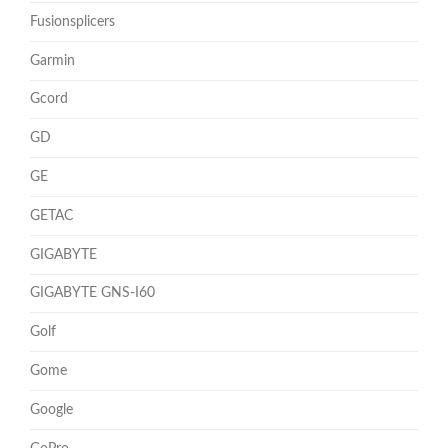
Fusionsplicers
Garmin
Gcord
GD
GE
GETAC
GIGABYTE
GIGABYTE GNS-I60
Golf
Gome
Google