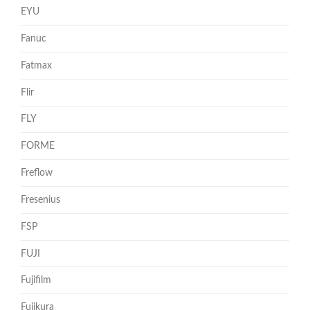
EYU
Fanuc
Fatmax
Flir
FLY
FORME
Freflow
Fresenius
FSP
FUJI
Fujifilm
Fujikura