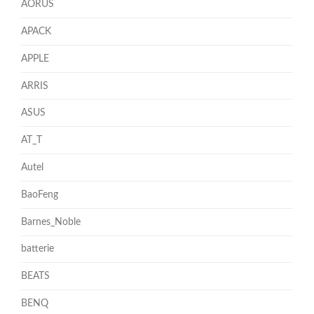
AORUS
APACK
APPLE
ARRIS
ASUS
AT_T
Autel
BaoFeng
Barnes_Noble
batterie
BEATS
BENQ