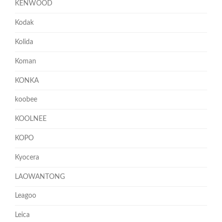
KENWOOD
Kodak
Kolida
Koman
KONKA
koobee
KOOLNEE
KOPO
Kyocera
LAOWANTONG
Leagoo
Leica