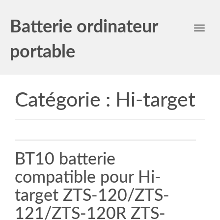
Batterie ordinateur
Toggl
navig
portable
Catégorie :
Hi-target
BT10 batterie
compatible pour Hi-
target ZTS-120/ZTS-
121/ZTS-120R ZTS-