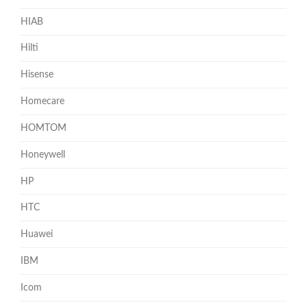
HIAB
Hilti
Hisense
Homecare
HOMTOM
Honeywell
HP
HTC
Huawei
IBM
Icom