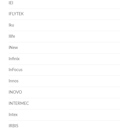
IEI
IFLYTEK
Iku
Ilife
iNew
Infinix
InFocus
Innos
INOVO
INTERMEC
Intex
IRBIS