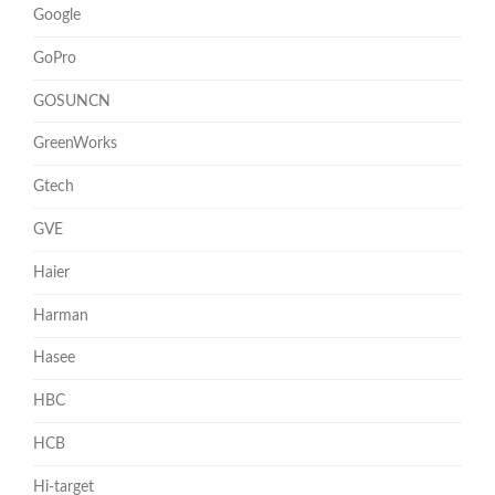
Google
GoPro
GOSUNCN
GreenWorks
Gtech
GVE
Haier
Harman
Hasee
HBC
HCB
Hi-target