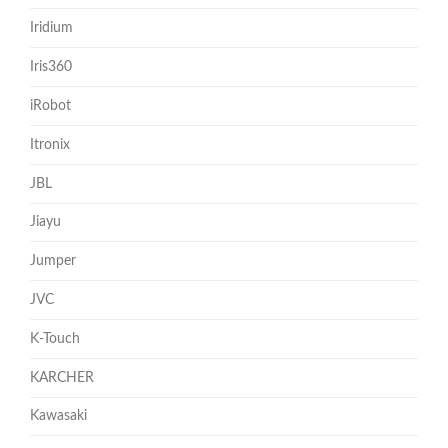
Iridium
Iris360
iRobot
Itronix
JBL
Jiayu
Jumper
JVC
K-Touch
KARCHER
Kawasaki