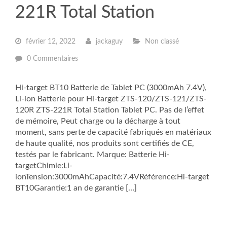
221R Total Station
février 12, 2022
jackaguy
Non classé
0 Commentaires
Hi-target BT10 Batterie de Tablet PC (3000mAh 7.4V),
Li-ion Batterie pour Hi-target ZTS-120/ZTS-121/ZTS-
120R ZTS-221R Total Station Tablet PC. Pas de l’effet
de mémoire, Peut charge ou la décharge à tout
moment, sans perte de capacité fabriqués en matériaux
de haute qualité, nos produits sont certifiés de CE,
testés par le fabricant. Marque: Batterie Hi-
targetChimie:Li-
ionTension:3000mAhCapacité:7.4VRéférence:Hi-target
BT10Garantie:1 an de garantie […]