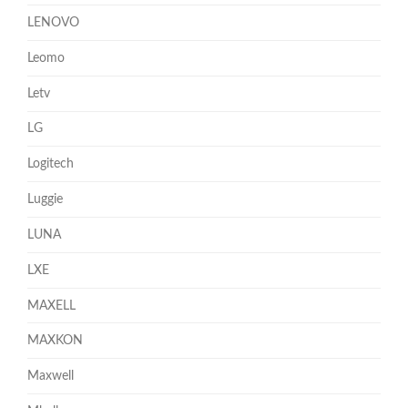
LENOVO
Leomo
Letv
LG
Logitech
Luggie
LUNA
LXE
MAXELL
MAXKON
Maxwell