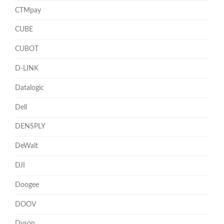
CTMpay
CUBE
CUBOT
D-LINK
Datalogic
Dell
DENSPLY
DeWalt
DJI
Doogee
DOOV
Dyson