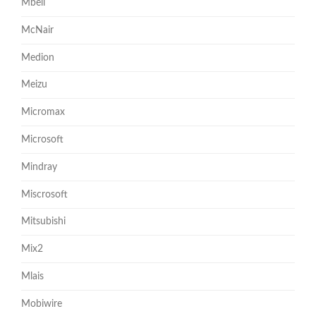
Mbell
McNair
Medion
Meizu
Micromax
Microsoft
Mindray
Miscrosoft
Mitsubishi
Mix2
Mlais
Mobiwire