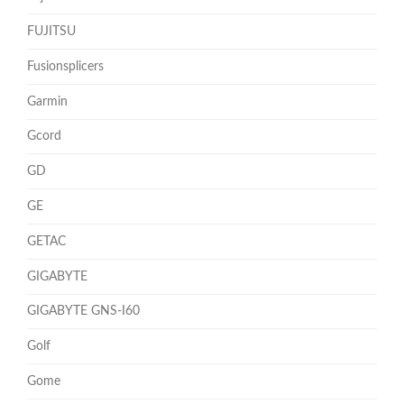
FUJITSU
Fusionsplicers
Garmin
Gcord
GD
GE
GETAC
GIGABYTE
GIGABYTE GNS-I60
Golf
Gome