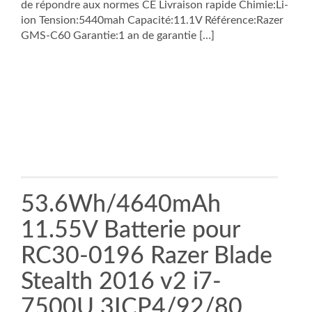
de répondre aux normes CE Livraison rapide Chimie:Li-
ion Tension:5440mah Capacité:11.1V Référence:Razer
GMS-C60 Garantie:1 an de garantie […]
53.6Wh/4640mAh
11.55V Batterie pour
RC30-0196 Razer Blade
Stealth 2016 v2 i7-
7500U 3ICP4/92/80