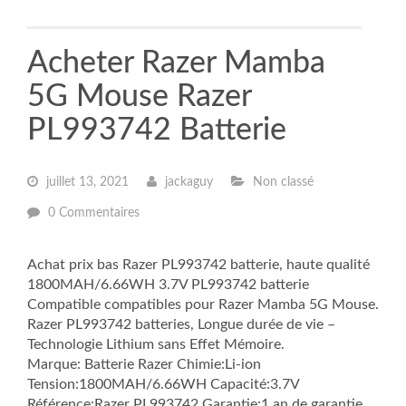
Acheter Razer Mamba
5G Mouse Razer
PL993742 Batterie
juillet 13, 2021
jackaguy
Non classé
0 Commentaires
Achat prix bas Razer PL993742 batterie, haute qualité
1800MAH/6.66WH 3.7V PL993742 batterie
Compatible compatibles pour Razer Mamba 5G Mouse.
Razer PL993742 batteries, Longue durée de vie –
Technologie Lithium sans Effet Mémoire.
Marque: Batterie Razer Chimie:Li-ion
Tension:1800MAH/6.66WH Capacité:3.7V
Référence:Razer PL993742 Garantie:1 an de garantie