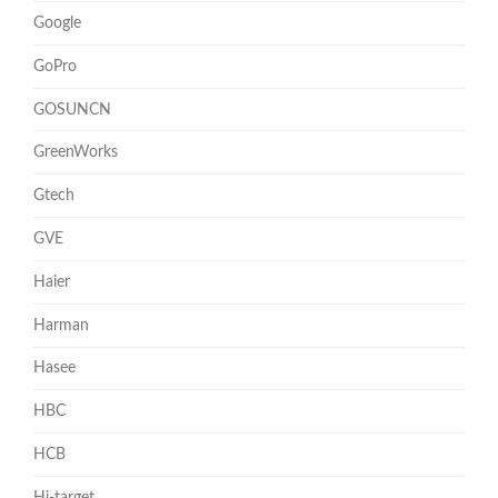
Google
GoPro
GOSUNCN
GreenWorks
Gtech
GVE
Haier
Harman
Hasee
HBC
HCB
Hi-target