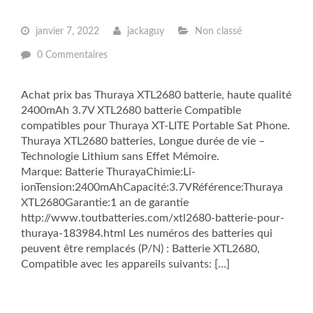
janvier 7, 2022
jackaguy
Non classé
0 Commentaires
Achat prix bas Thuraya XTL2680 batterie, haute qualité
2400mAh 3.7V XTL2680 batterie Compatible
compatibles pour Thuraya XT-LITE Portable Sat Phone.
Thuraya XTL2680 batteries, Longue durée de vie –
Technologie Lithium sans Effet Mémoire.
Marque: Batterie ThurayaChimie:Li-
ionTension:2400mAhCapacité:3.7VRéférence:Thuraya
XTL2680Garantie:1 an de garantie
http://www.toutbatteries.com/xtl2680-batterie-pour-
thuraya-183984.html Les numéros des batteries qui
peuvent être remplacés (P/N) : Batterie XTL2680,
Compatible avec les appareils suivants: […]