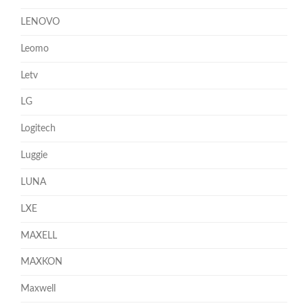
LENOVO
Leomo
Letv
LG
Logitech
Luggie
LUNA
LXE
MAXELL
MAXKON
Maxwell