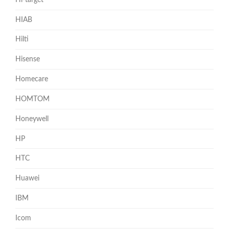
HIAB
Hilti
Hisense
Homecare
HOMTOM
Honeywell
HP
HTC
Huawei
IBM
Icom