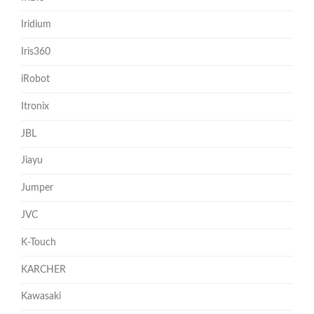
Iridium
Iris360
iRobot
Itronix
JBL
Jiayu
Jumper
JVC
K-Touch
KARCHER
Kawasaki