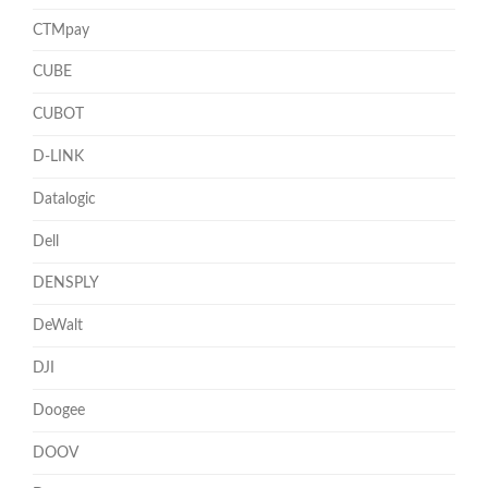
CTMpay
CUBE
CUBOT
D-LINK
Datalogic
Dell
DENSPLY
DeWalt
DJI
Doogee
DOOV