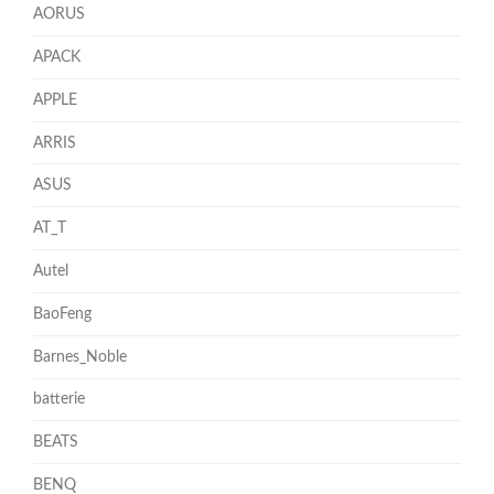
AORUS
APACK
APPLE
ARRIS
ASUS
AT_T
Autel
BaoFeng
Barnes_Noble
batterie
BEATS
BENQ