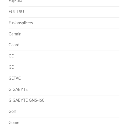
Fujikura
FUJITSU
Fusionsplicers
Garmin
Gcord
GD
GE
GETAC
GIGABYTE
GIGABYTE GNS-I60
Golf
Gome