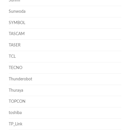
Sunmi
Sunwoda
SYMBOL
TASCAM
TASER
TCL
TECNO
Thunderobot
Thuraya
TOPCON
toshiba
TP_Link