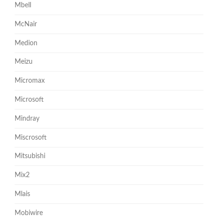
Mbell
McNair
Medion
Meizu
Micromax
Microsoft
Mindray
Miscrosoft
Mitsubishi
Mix2
Mlais
Mobiwire