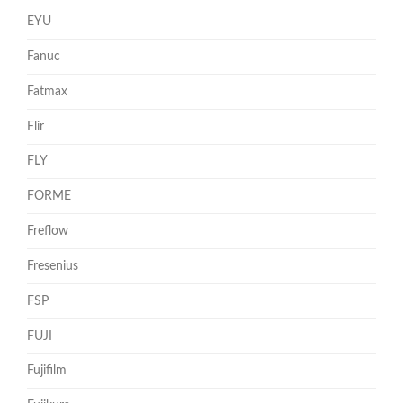
EYU
Fanuc
Fatmax
Flir
FLY
FORME
Freflow
Fresenius
FSP
FUJI
Fujifilm