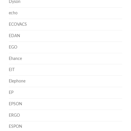
Dyson
echo
ECOVACS
EDAN
EGO
Ehance
EIT
Elephone
EP
EPSON
ERGO
ESPON