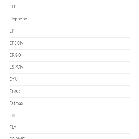
EIT
Elephone
EP
EPSON
ERGO
ESPON
EYU
Fanuc
Fatmax
Flir
FLY