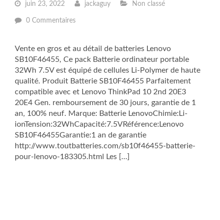
juin 23, 2022
jackaguy
Non classé
0 Commentaires
Vente en gros et au détail de batteries Lenovo
SB10F46455, Ce pack Batterie ordinateur portable
32Wh 7.5V est équipé de cellules Li-Polymer de haute
qualité. Produit Batterie SB10F46455 Parfaitement
compatible avec et Lenovo ThinkPad 10 2nd 20E3
20E4 Gen. remboursement de 30 jours, garantie de 1
an, 100% neuf. Marque: Batterie LenovoChimie:Li-
ionTension:32WhCapacité:7.5VRéférence:Lenovo
SB10F46455Garantie:1 an de garantie
http://www.toutbatteries.com/sb10f46455-batterie-
pour-lenovo-183305.html Les […]