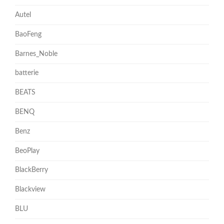
Autel
BaoFeng
Barnes_Noble
batterie
BEATS
BENQ
Benz
BeoPlay
BlackBerry
Blackview
BLU