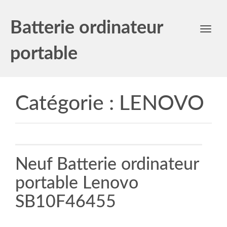
Batterie ordinateur
Toggl
navig
portable
Catégorie :
LENOVO
Neuf Batterie ordinateur
portable Lenovo
SB10F46455