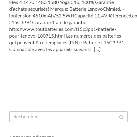
Flex 4 1470 1480 1580 Yoga 510. 100% Garantie
d’achats sécurisés! Marque: Batterie LenovoChimie:Li-
ionTension:4510mAh/52.5WHCapacité:11.4VRéférence:Le
L15C3PB1Garantie:1 an de garantie
http://www.toutbatteries.com/l15c3pb1-batterie-
pour-lenovo-180715.html Les numéros des batteries
qui peuvent être remplacés (P/N) : Batterie L15C3PB1,
Compatible avec les appareils suivants: […]