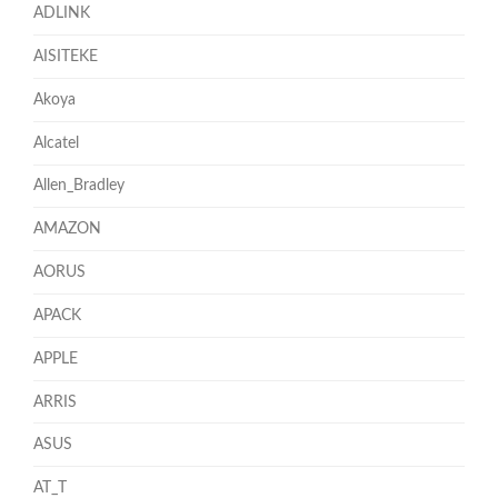
ADLINK
AISITEKE
Akoya
Alcatel
Allen_Bradley
AMAZON
AORUS
APACK
APPLE
ARRIS
ASUS
AT_T