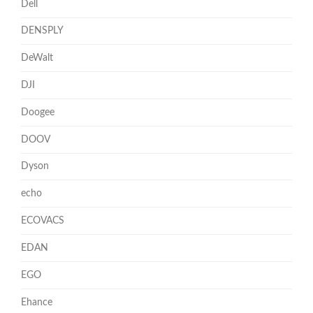
Dell
DENSPLY
DeWalt
DJI
Doogee
DOOV
Dyson
echo
ECOVACS
EDAN
EGO
Ehance