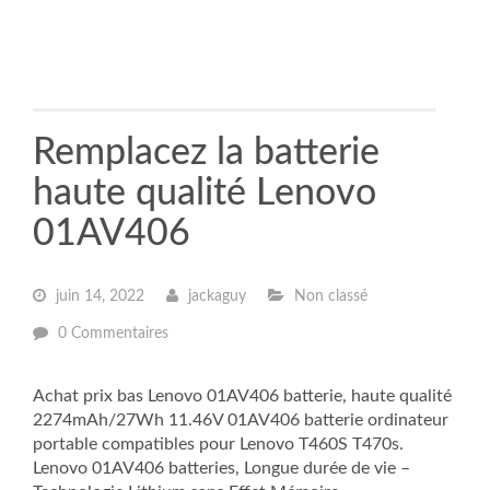
Remplacez la batterie
haute qualité Lenovo
01AV406
juin 14, 2022
jackaguy
Non classé
0 Commentaires
Achat prix bas Lenovo 01AV406 batterie, haute qualité
2274mAh/27Wh 11.46V 01AV406 batterie ordinateur
portable compatibles pour Lenovo T460S T470s.
Lenovo 01AV406 batteries, Longue durée de vie –