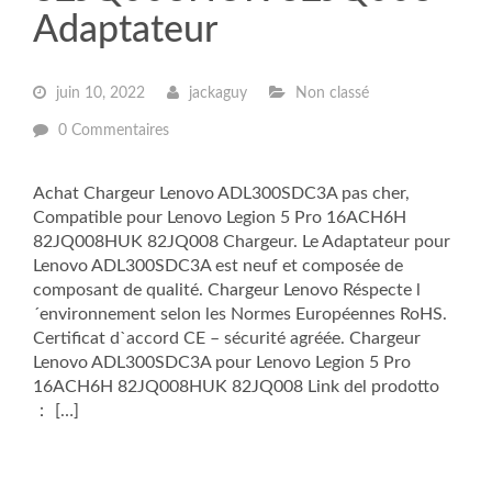
Adaptateur
juin 10, 2022
jackaguy
Non classé
0 Commentaires
Achat Chargeur Lenovo ADL300SDC3A pas cher,
Compatible pour Lenovo Legion 5 Pro 16ACH6H
82JQ008HUK 82JQ008 Chargeur. Le Adaptateur pour
Lenovo ADL300SDC3A est neuf et composée de
composant de qualité. Chargeur Lenovo Réspecte l
´environnement selon les Normes Européennes RoHS.
Certificat d`accord CE – sécurité agréée. Chargeur
Lenovo ADL300SDC3A pour Lenovo Legion 5 Pro
16ACH6H 82JQ008HUK 82JQ008 Link del prodotto
： […]