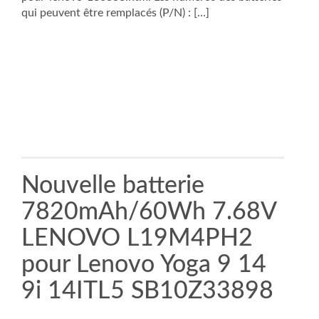
qui peuvent être remplacés (P/N) : […]
Nouvelle batterie
7820mAh/60Wh 7.68V
LENOVO L19M4PH2
pour Lenovo Yoga 9 14
9i 14ITL5 SB10Z33898