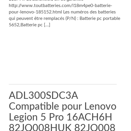
http://www.toutbatteries.com/l18m4pe0-batterie-
pour-lenovo-185152.html Les numéros des batteries
qui peuvent être remplacés (P/N) : Batterie pc portable
5652,Batterie pc […]
ADL300SDC3A
Compatible pour Lenovo
Legion 5 Pro 16ACH6H
82JQ008HUK 82JQ008