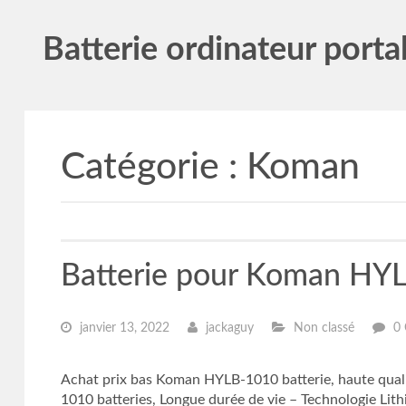
Batterie ordinateur porta
Catégorie :
Koman
Batterie pour Koman HYL
janvier 13, 2022
jackaguy
Non classé
0
Achat prix bas Koman HYLB-1010 batterie, haute qu
1010 batteries, Longue durée de vie – Technologie L