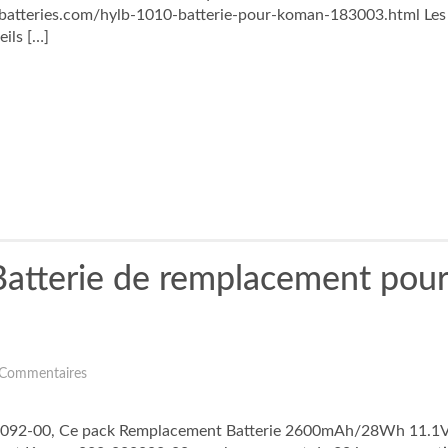
atteries.com/hylb-1010-batterie-pour-koman-183003.html Les n
ils […]
tterie de remplacement pou
 Commentaires
0092-00, Ce pack Remplacement Batterie 2600mAh/28Wh 11.1V est