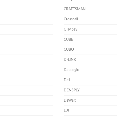
CRAFTSMAN
Crosscall
CTMpay
CUBE
CUBOT
D-LINK
Datalogic
Dell
DENSPLY
DeWalt
DJI