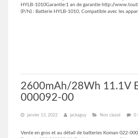
HYLB-1010Garantie:1 an de garantie http://www.toutb
(P/N) : Batterie HYLB-1010, Compatible avec les appare
2600mAh/28Wh 11.1V Ba
000092-00
janvier 13, 2022
jackaguy
Non classé
0
Vente en gros et au détail de batteries Koman 022-00