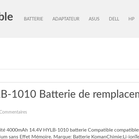
ble
BATTERIE
ADAPTATEUR
ASUS
DELL
HP
B-1010 Batterie de remplace
 Commentaires
alité 4000mAh 14.4V HYLB-1010 batterie Compatible compati
ithium sans Effet Mémoire. Marque: Batterie KomanChimie:Li-i