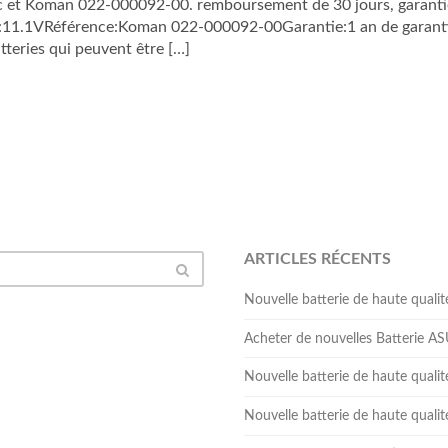
 et Koman 022-000092-00. remboursement de 30 jours, garantie
1.1VRéférence:Koman 022-000092-00Garantie:1 an de garanti
eries qui peuvent être […]
ARTICLES RÉCENTS
Nouvelle batterie de haute qua
Acheter de nouvelles Batterie 
Nouvelle batterie de haute qual
Nouvelle batterie de haute qua