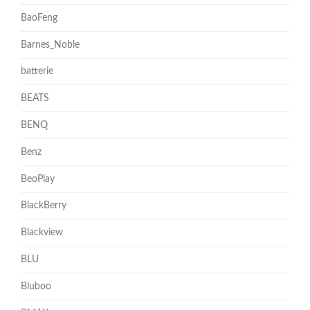
BaoFeng
Barnes_Noble
batterie
BEATS
BENQ
Benz
BeoPlay
BlackBerry
Blackview
BLU
Bluboo