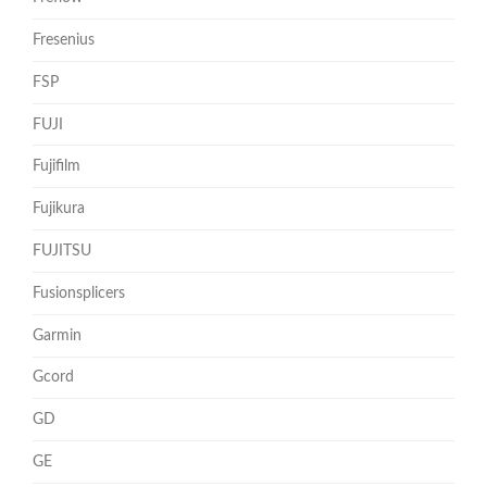
Fresenius
FSP
FUJI
Fujifilm
Fujikura
FUJITSU
Fusionsplicers
Garmin
Gcord
GD
GE