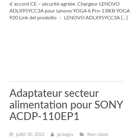
d`accord CE – sécurité agréée. Chargeur LENOVO
ADLX95YCC3A pour Lenovo YOGA 6 Pro-13IKB YOGA
920 Link del prodotto ： LENOVO ADLX95YCC3A […]
Adaptateur secteur
alimentation pour SONY
ACDP-110EP1
juillet 30, 2022
jackaguy
Non classé