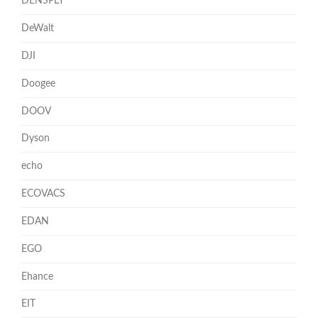
DENSPLY
DeWalt
DJI
Doogee
DOOV
Dyson
echo
ECOVACS
EDAN
EGO
Ehance
EIT