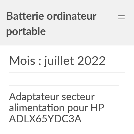
Batterie ordinateur
Toggl
navig
portable
Mois :
juillet 2022
Adaptateur secteur
alimentation pour HP
ADLX65YDC3A