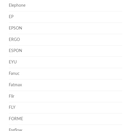
Elephone
EP
EPSON
ERGO
ESPON
EYU
Fanuc
Fatmax
Flir
FLY
FORME
Freflow