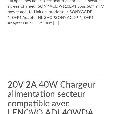
Européennes RoHS. Certificat d`accord CE – sécurité
agréée.Chargeur SONY ACDP-110EP1 pour SONY TV
power adapterLink del prodotto ：SONY ACDP-
110EP1 Adapter NL SHOPSONY ACDP-110EP1
Adapter UK SHOPSONY […]
20V 2A 40W Chargeur
alimentation secteur
compatible avec
LENOVO ADL40WDA