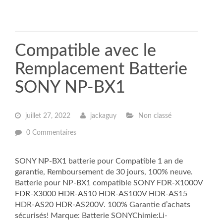
Compatible avec le
Remplacement Batterie
SONY NP-BX1
juillet 27, 2022
jackaguy
Non classé
0 Commentaires
SONY NP-BX1 batterie pour Compatible 1 an de
garantie, Remboursement de 30 jours, 100% neuve.
Batterie pour NP-BX1 compatible SONY FDR-X1000V
FDR-X3000 HDR-AS10 HDR-AS100V HDR-AS15
HDR-AS20 HDR-AS200V. 100% Garantie d’achats
sécurisés! Marque: Batterie SONYChimie:Li-