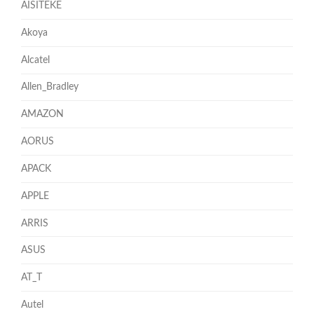
AISITEKE
Akoya
Alcatel
Allen_Bradley
AMAZON
AORUS
APACK
APPLE
ARRIS
ASUS
AT_T
Autel