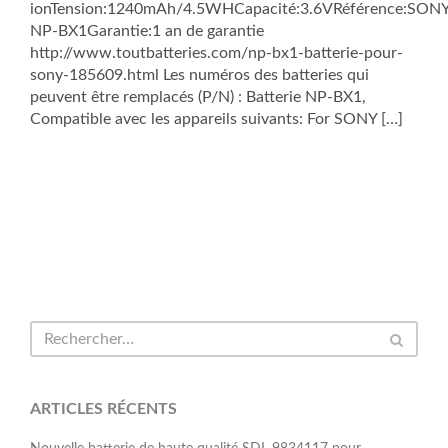
ionTension:1240mAh/4.5WHCapacité:3.6VRéférence:SON
NP-BX1Garantie:1 an de garantie
http://www.toutbatteries.com/np-bx1-batterie-pour-
sony-185609.html Les numéros des batteries qui
peuvent être remplacés (P/N) : Batterie NP-BX1,
Compatible avec les appareils suivants: For SONY […]
ARTICLES RÉCENTS