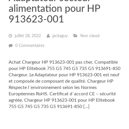
alimentation pour HP
913623-001
juillet 28, 2022
jackaguy
Non classé
0 Commentaires
Achat Chargeur HP 913623-001 pas cher, Compatible
pour HP Elitebook 755 G5 745 G5 735 G5 913691-850
Chargeur. Le Adaptateur pour HP 913623-001 est neuf
et composée de composant de qualité. Chargeur HP
Réspecte l´environnement selon les Normes
Européennes RoHS. Certificat d`accord CE – sécurité
agréée. Chargeur HP 913623-001 pour HP Elitebook
755 G5 745 G5 735 G5 913691-850 […]