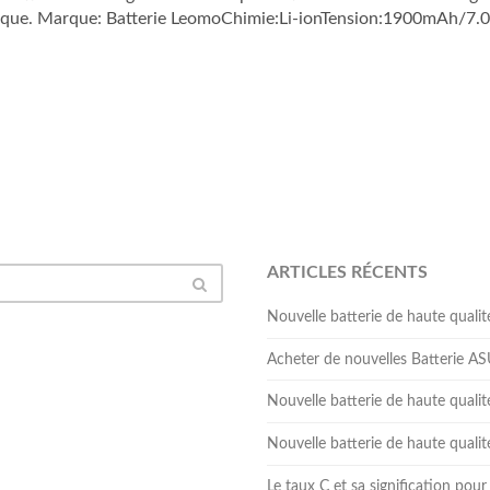
e marque. Marque: Batterie LeomoChimie:Li-ionTension:1900mAh
ARTICLES RÉCENTS
Nouvelle batterie de haute qua
Acheter de nouvelles Batterie 
Nouvelle batterie de haute qual
Nouvelle batterie de haute qua
Le taux C et sa signification pour 