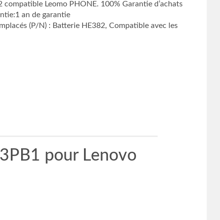
382 compatible Leomo PHONE. 100% Garantie d’achats
ie:1 an de garantie
placés (P/N) : Batterie HE382, Compatible avec les
L3PB1 pour Lenovo