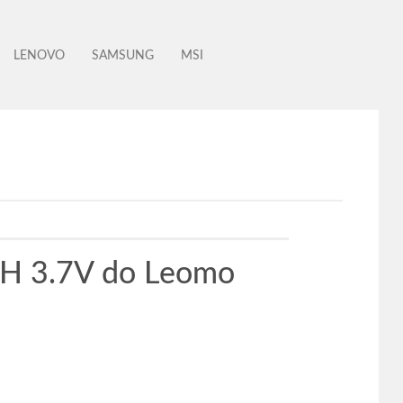
LENOVO
SAMSUNG
MSI
H 3.7V do Leomo