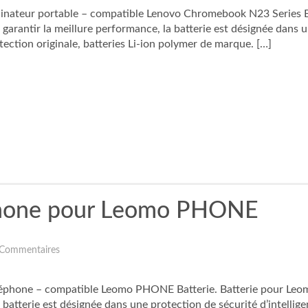
teur portable – compatible Lenovo Chromebook N23 Series Bat
arantir la meillure performance, la batterie est désignée dans un
tection originale, batteries Li-ion polymer de marque. […]
phone pour Leomo PHONE
 Commentaires
one – compatible Leomo PHONE Batterie. Batterie pour Leomo 
batterie est désignée dans une protection de sécurité d’intellige