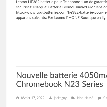
Leomo HE382 batterie pour Téléphone 1 an de garant
sécurisés! Marque: Batterie LeomoChimie:Li-ionTen
http://www.toutbatteries.com/he382-batterie-pour-leo
appareils suivants: For Leomo PHONE Boutique en lig
Nouvelle batterie 4050
Chromebook N23 Series
février 17, 2022
jackaguy
Non classé
0 