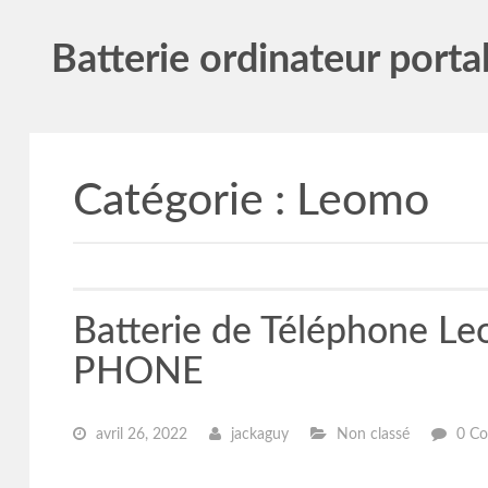
Batterie ordinateur porta
Catégorie :
Leomo
Batterie de Téléphone
PHONE
avril 26, 2022
jackaguy
Non classé
0 Co