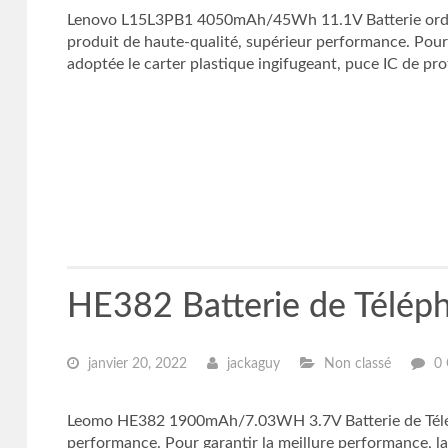
Lenovo L15L3PB1 4050mAh/45Wh 11.1V Batterie ordina
produit de haute-qualité, supérieur performance. Pour g
adoptée le carter plastique ingifugeant, puce IC de pro
HE382 Batterie de Télé
janvier 20, 2022
jackaguy
Non classé
0
Leomo HE382 1900mAh/7.03WH 3.7V Batterie de Téléph
performance. Pour garantir la meillure performance, la 