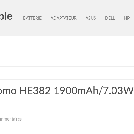
ble
BATTERIE
ADAPTATEUR
ASUS
DELL
HP
 Leomo HE382 1900mAh/7.03W
mmentaires