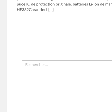
puce IC de protection originale, batteries Li-ion d
HE382Garantie:1 […]