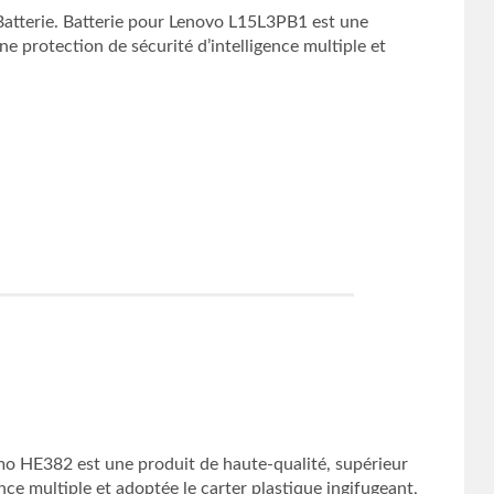
terie. Batterie pour Lenovo L15L3PB1 est une
e protection de sécurité d’intelligence multiple et
HE382 est une produit de haute-qualité, supérieur
nce multiple et adoptée le carter plastique ingifugeant,