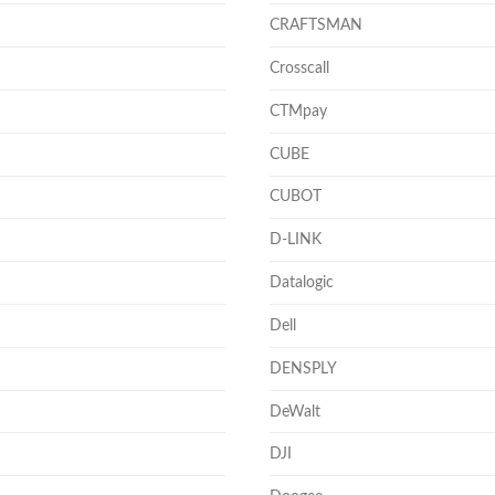
CRAFTSMAN
Crosscall
CTMpay
CUBE
CUBOT
D-LINK
Datalogic
Dell
DENSPLY
DeWalt
DJI