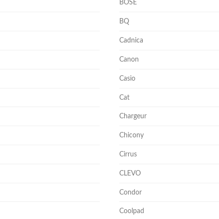
BOSE
BQ
Cadnica
Canon
Casio
Cat
Chargeur
Chicony
Cirrus
CLEVO
Condor
Coolpad