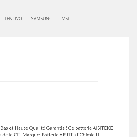
LENOVO
SAMSUNG
MSI
s et Haute Qualité Garantis ! Ce batterie AISITEKE
s de la CE. Marque: Batterie AISITEKEChimie:Li-