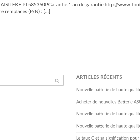
ISITEKE PL585360PGarantie:1 an de garantie http://www.toutb
e remplacés (P/N) : […]
ARTICLES RÉCENTS
Nouvelle batterie de haute qua
Acheter de nouvelles Batterie 
Nouvelle batterie de haute qual
Nouvelle batterie de haute qua
Le taux C et sa signification pour 