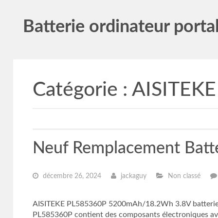
Batterie ordinateur porta
Catégorie :
AISITEKE
Neuf Remplacement Batt
décembre 26, 2024
jackaguy
Non classé
AISITEKE PL585360P 5200mAh/18.2Wh 3.8V batterie rem
PL585360P contient des composants électroniques avanc