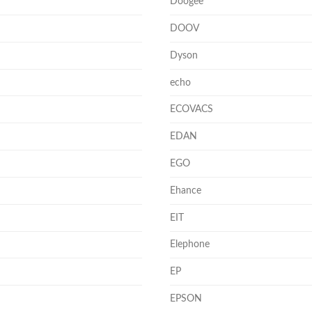
Doogee
DOOV
Dyson
echo
ECOVACS
EDAN
EGO
Ehance
EIT
Elephone
EP
EPSON